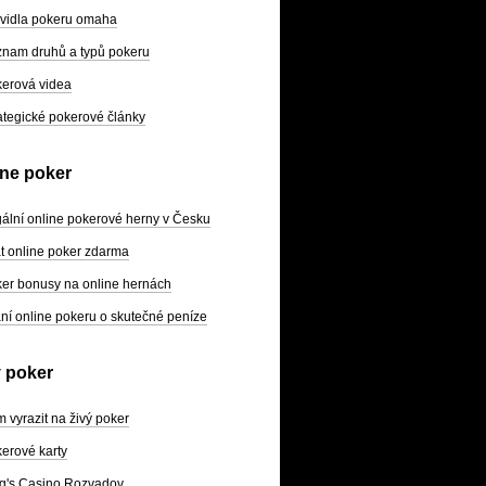
vidla pokeru omaha
nam druhů a typů pokeru
erová videa
ategické pokerové články
ine poker
ální online pokerové herny v Česku
t online poker zdarma
er bonusy na online hernách
ní online pokeru o skutečné peníze
ý poker
 vyrazit na živý poker
erové karty
g's Casino Rozvadov