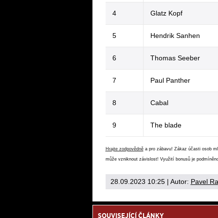
4
Glatz Kopf
5
Hendrik Sanhen
6
Thomas Seeber
7
Paul Panther
8
Cabal
9
The blade
Hrajte zodpovědně
a pro zábavu! Zákaz účasti osob mlad
může vzniknout závislost! Využití bonusů je podmíněno
28.09.2023 10:25
| Autor:
Pavel Ra
SOUVISEJÍCÍ ČLÁNKY