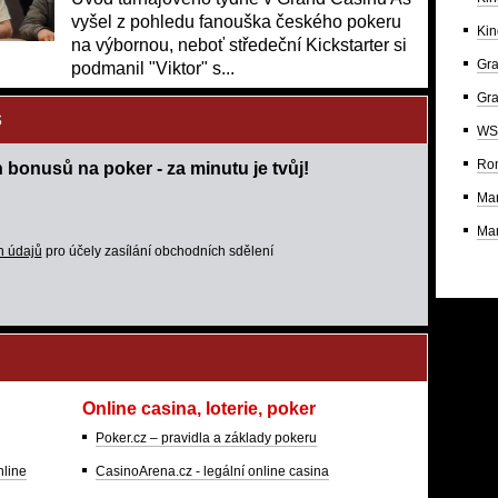
vyšel z pohledu fanouška českého pokeru
Kin
na výbornou, neboť středeční Kickstarter si
Gra
podmanil "Viktor" s...
Gra
S
WS
Rom
 bonusů na poker - za minutu je tvůj!
Mar
Mar
h údajů
pro účely zasílání obchodních sdělení
Online casina, loterie, poker
Poker.cz – pravidla a základy pokeru
nline
CasinoArena.cz - legální online casina