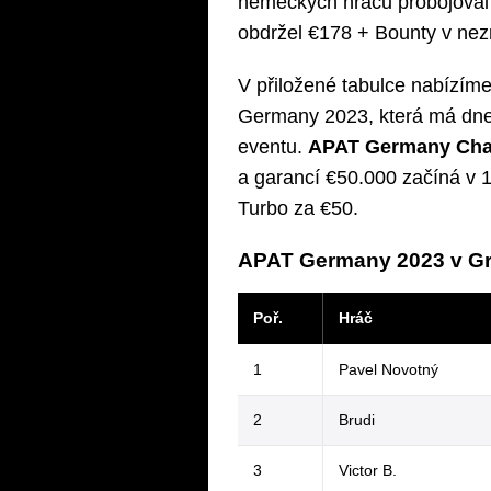
německých hráčů probojoval
obdržel €178 + Bounty v nez
V přiložené tabulce nabízíme
Germany 2023, která má dnes
eventu.
APAT Germany Cha
a garancí €50.000 začíná v 
Turbo za €50.
APAT Germany 2023 v Gr
Poř.
Hráč
1
Pavel Novotný
2
Brudi
3
Victor B.