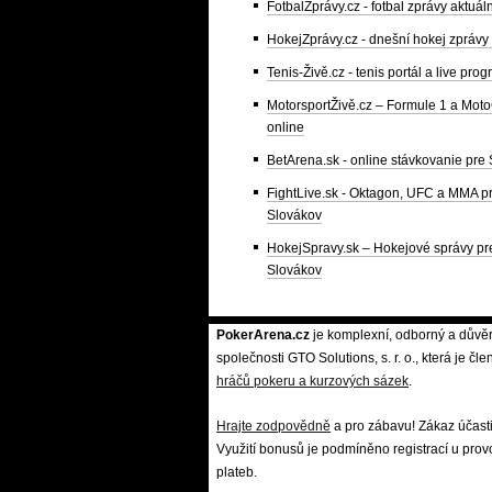
FotbalZprávy.cz - fotbal zprávy aktuál
HokejZprávy.cz - dnešní hokej zprávy
Tenis-Živě.cz - tenis portál a live pro
MotorsportŽivě.cz – Formule 1 a Mot
online
BetArena.sk - online stávkovanie pre
FightLive.sk - Oktagon, UFC a MMA p
Slovákov
HokejSpravy.sk – Hokejové správy pr
Slovákov
PokerArena.cz
je komplexní, odborný a důvěr
společnosti GTO Solutions, s. r. o., která je č
hráčů pokeru a kurzových sázek
.
Hrajte zodpovědně
a pro zábavu! Zákaz účasti 
Využití bonusů je podmíněno registrací u pro
plateb.