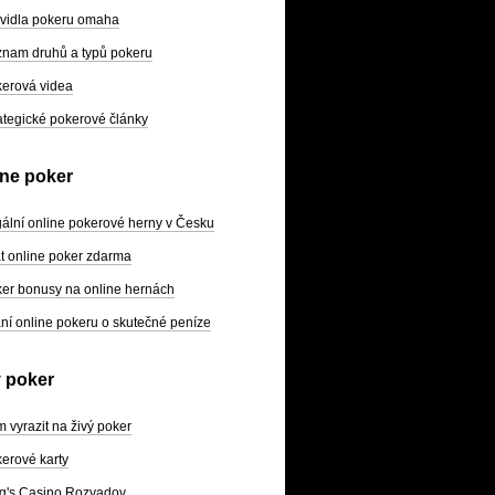
vidla pokeru omaha
nam druhů a typů pokeru
erová videa
ategické pokerové články
ine poker
ální online pokerové herny v Česku
t online poker zdarma
er bonusy na online hernách
ní online pokeru o skutečné peníze
ý poker
 vyrazit na živý poker
erové karty
g's Casino Rozvadov