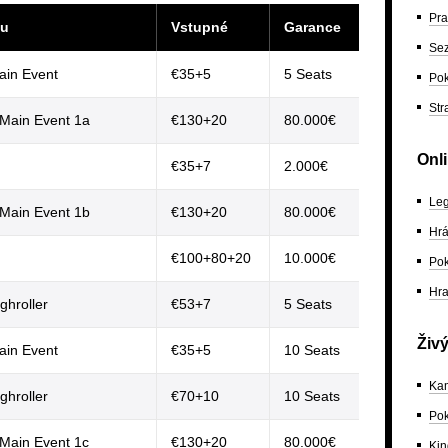
Pra
tu
Vstupné
Garance
Sez
Main Event
€35+5
5 Seats
Pok
Str
Main Event 1a
€130+20
80.000€
Onl
€35+7
2.000€
Leg
Main Event 1b
€130+20
80.000€
Hrá
€100+80+20
10.000€
Pok
Hra
ighroller
€53+7
5 Seats
Živ
Main Event
€35+5
10 Seats
Kam
ighroller
€70+10
10 Seats
Pok
Main Event 1c
€130+20
80.000€
Kin