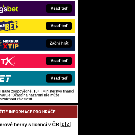
Vsaď teď
Vsaď teď
Začni hrát
Vsaď teď
Vsaď teď
Hrajte zodpovědně. 18+ | Ministerstvo financí
varuje: Účastí na hazardní hře může
vzniknout závislost!
ŽITÉ INFORMACE PRO HRÁČE
erové herny s licencí v ČR 🇨🇿