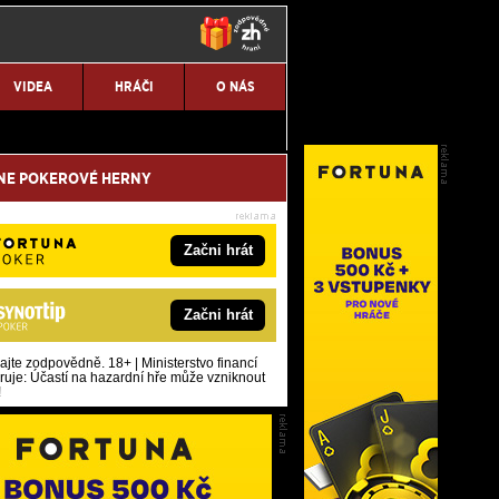
VIDEA
HRÁČI
O NÁS
NE POKEROVÉ HERNY
Začni hrát
Začni hrát
ajte zodpovědně. 18+ | Ministerstvo financí
ruje: Účastí na hazardní hře může vzniknout
!