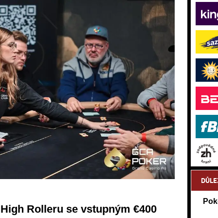
DŮLE
Pok
o High Rolleru se vstupným €400