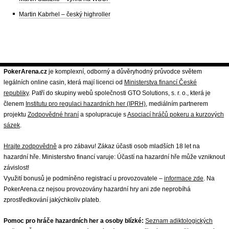
Martin Kabrhel – český highroller
PokerArena.cz
je komplexní, odborný a důvěryhodný průvodce světem
legálních online casin, která mají licenci od
Ministerstva financí České
republiky
. Patří do skupiny webů společnosti GTO Solutions, s. r. o., která je
členem
Institutu pro regulaci hazardních her (IPRH)
, mediálním partnerem
projektu
Zodpovědné hraní
a spolupracuje s
Asociací hráčů pokeru a kurzových
sázek
.
Hrajte zodpovědně
a pro zábavu! Zákaz účasti osob mladších 18 let na
hazardní hře. Ministerstvo financí varuje: Účastí na hazardní hře může vzniknout
závislost!
Využití bonusů je podmíněno registrací u provozovatele –
informace zde
. Na
PokerArena.cz nejsou provozovány hazardní hry ani zde neprobíhá
zprostředkování jakýchkoliv plateb.
Pomoc pro hráče hazardních her a osoby blízké:
Seznam adiktologických