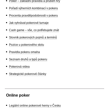
Poker – základní pravidla a průběh hry
Pořadí výherních kombinací v pokeru
Procenta pravděpodobnosti v pokeru
Jak vyhrávat pokerové turnaje
Cash game – vše, co potřebujete znát
Slovník pokerových pojmů a termínů
Pozice u pokerového stolu
Pravidla pokeru omaha
Seznam druhů a typů pokeru
Pokerová videa
Strategické pokerové články
Online poker
Legální online pokerové herny v Česku