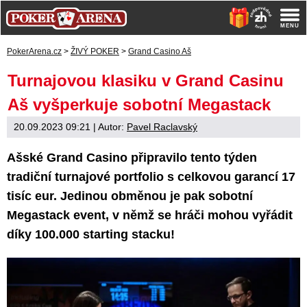
PokerArena.cz
>
ŽIVÝ POKER
>
Grand Casino Aš
Turnajovou klasiku v Grand Casinu
Aš vyšperkuje sobotní Megastack
20.09.2023 09:21
| Autor:
Pavel Raclavský
Ašské Grand Casino připravilo tento týden
tradiční turnajové portfolio s celkovou garancí 17
tisíc eur. Jedinou obměnou je pak sobotní
Megastack event, v němž se hráči mohou vyřádit
díky 100.000 starting stacku!