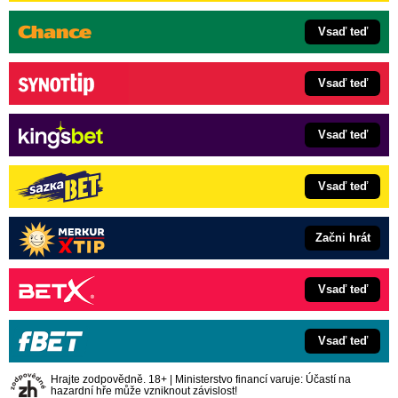
Vsaď teď
Vsaď teď
Vsaď teď
Vsaď teď
Začni hrát
Vsaď teď
Vsaď teď
Hrajte zodpovědně. 18+ | Ministerstvo financí varuje: Účastí na
hazardní hře může vzniknout závislost!