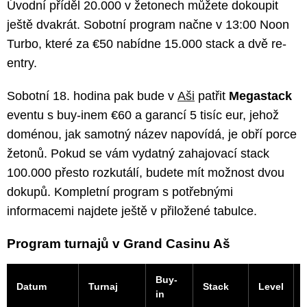
Úvodní příděl 20.000 v žetonech můžete dokoupit
ještě dvakrát. Sobotní program načne v 13:00 Noon
Turbo, které za €50 nabídne 15.000 stack a dvě re-
entry.
Sobotní 18. hodina pak bude v
Aši
patřit
Megastack
eventu s buy-inem €60 a garancí 5 tisíc eur, jehož
doménou, jak samotný název napovídá, je obří porce
žetonů. Pokud se vám vydatný zahajovací stack
100.000 přesto rozkutálí, budete mít možnost dvou
dokupů. Kompletní program s potřebnými
informacemi najdete ještě v přiložené tabulce.
Program turnajů v Grand Casinu Aš
Buy-
Datum
Turnaj
Stack
Level
in