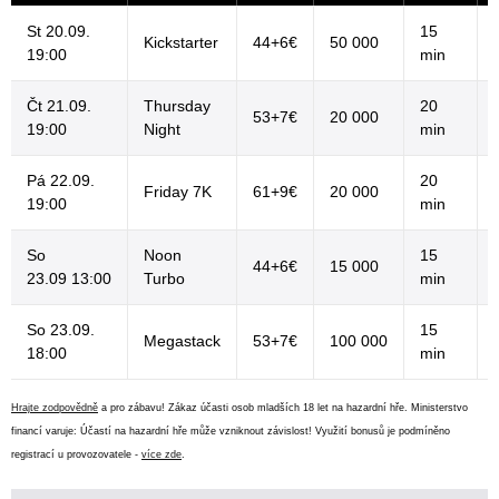
St 20.09.
15
Kickstarter
44+6€
50 000
19:00
min
Čt 21.09.
Thursday
20
53+7€
20 000
19:00
Night
min
Pá 22.09.
20
Friday 7K
61+9€
20 000
19:00
min
So
Noon
15
44+6€
15 000
23.09 13:00
Turbo
min
So 23.09.
15
Megastack
53+7€
100 000
18:00
min
Hrajte zodpovědně
a pro zábavu! Zákaz účasti osob mladších 18 let na hazardní hře. Ministerstvo
financí varuje: Účastí na hazardní hře může vzniknout závislost! Využití bonusů je podmíněno
registrací u provozovatele -
více zde
.