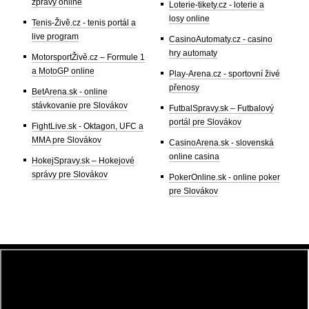
zprávy online
Loterie-tikety.cz - loterie a
losy online
Tenis-Živě.cz - tenis portál a
live program
CasinoAutomaty.cz - casino
hry automaty
MotorsportŽivě.cz – Formule 1
a MotoGP online
Play-Arena.cz - sportovní živé
přenosy
BetArena.sk - online
stávkovanie pre Slovákov
FutbalSpravy.sk – Futbalový
portál pre Slovákov
FightLive.sk - Oktagon, UFC a
MMA pre Slovákov
CasinoArena.sk - slovenská
online casina
HokejSpravy.sk – Hokejové
správy pre Slovákov
PokerOnline.sk - online poker
pre Slovákov