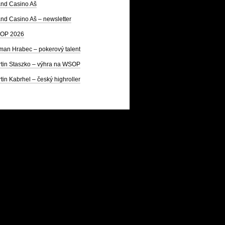
nd Casino Aš
nd Casino Aš – newsletter
OP 2026
an Hrabec – pokerový talent
tin Staszko – výhra na WSOP
tin Kabrhel – český highroller