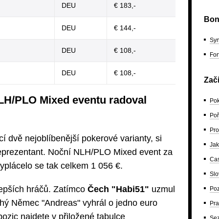
DEU
€ 183,-
Bon
DEU
€ 144,-
Syn
DEU
€ 108,-
For
DEU
€ 108,-
Zač
NLH/PLO Mixed eventu radoval
Pok
Poř
Pro
cí dvě nejoblíbenější pokerové varianty, si
Jak
eprezentant. Noční NLH/PLO Mixed event za
Cas
vyplácelo se tak celkem 1 056 €.
Slo
lepších hráčů. Zatímco
Čech "Habi51"
uzmul
Poz
uhý Němec "Andreas" vyhrál o jedno euro
Pra
zic najdete v přiložené tabulce
Sez