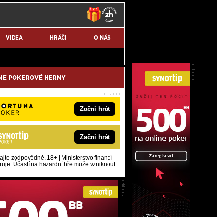
VIDEA
HRÁČI
O NÁS
NE POKEROVÉ HERNY
Začni hrát
Začni hrát
ajte zodpovědně. 18+ | Ministerstvo financí
ruje: Účastí na hazardní hře může vzniknout
!