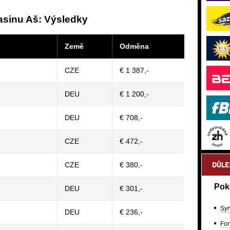
sinu Aš: Výsledky
Země
Odměna
CZE
€ 1 387,-
DEU
€ 1 200,-
DEU
€ 708,-
CZE
€ 472,-
DŮLE
CZE
€ 380,-
Pok
DEU
€ 301,-
Syn
DEU
€ 236,-
For