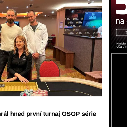
ál hned první turnaj ÖSOP série