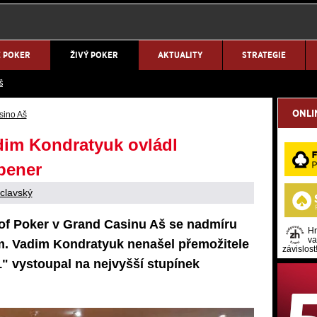
E POKER
ŽIVÝ POKER
AKTUALITY
STRATEGIE
Š
ONLI
sino Aš
adim Kondratyuk ovládl
pener
clavský
of Poker v Grand Casinu Aš se nadmíru
Hr
va
. Vadim Kondratyuk nenašel přemožitele
závislost
 vystoupal na nejvyšší stupínek