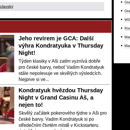
Gra
clavský
Gra
WS
Rom
Jeho revírem je GCA: Další
Mar
výhra Kondratyuka v Thursday
Mar
Night!
Týden klasiky v Aši zatím vyznívá dobře
pro české barvy, neboť Vadim Kondratyuk
stále nepolevuje ve skvělých výsledcích.
Nejprve si ve...
Kondratyuk hvězdou Thursday
Night v Grand Casinu Aš, a
nejen to!
Skvělý začátek pokerového týdne v Aši pro
české barvy. Vadim Kondratyuk si po
středečním čtvrtém místě v Kickstarteru