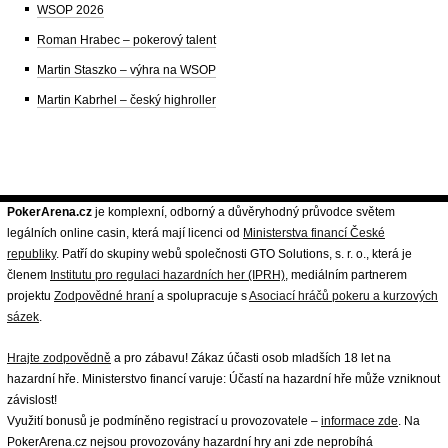
WSOP 2026
Roman Hrabec – pokerový talent
Martin Staszko – výhra na WSOP
Martin Kabrhel – český highroller
PokerArena.cz
je komplexní, odborný a důvěryhodný průvodce světem
legálních online casin, která mají licenci od
Ministerstva financí České
republiky
. Patří do skupiny webů společnosti GTO Solutions, s. r. o., která je
členem
Institutu pro regulaci hazardních her (IPRH)
, mediálním partnerem
projektu
Zodpovědné hraní
a spolupracuje s
Asociací hráčů pokeru a kurzových
sázek
.
Hrajte zodpovědně
a pro zábavu! Zákaz účasti osob mladších 18 let na
hazardní hře. Ministerstvo financí varuje: Účastí na hazardní hře může vzniknout
závislost!
Využití bonusů je podmíněno registrací u provozovatele –
informace zde
. Na
PokerArena.cz nejsou provozovány hazardní hry ani zde neprobíhá