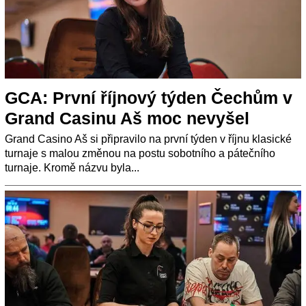
GCA: První říjnový týden Čechům v
Grand Casinu Aš moc nevyšel
Grand Casino Aš si připravilo na první týden v říjnu klasické
turnaje s malou změnou na postu sobotního a pátečního
turnaje. Kromě názvu byla...