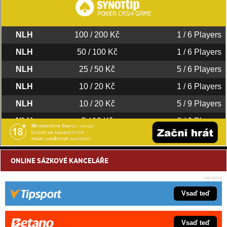
ONLINE SÁZKOVÉ KANCELÁŘE
Vsaď teď
Vsaď teď