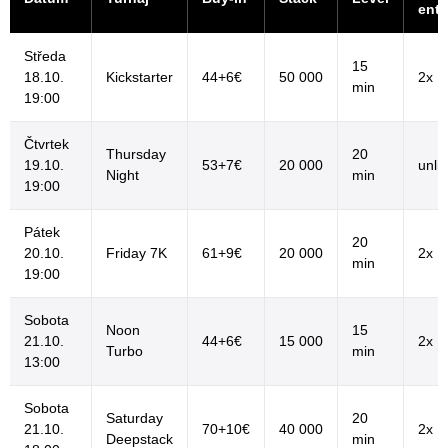
entr
Středa
15
18.10.
Kickstarter
44+6€
50 000
2x
min
19:00
Čtvrtek
Thursday
20
19.10.
53+7€
20 000
unli
Night
min
19:00
Pátek
20
20.10.
Friday 7K
61+9€
20 000
2x
min
19:00
Sobota
Noon
15
21.10.
44+6€
15 000
2x
Turbo
min
13:00
Sobota
Saturday
20
21.10.
70+10€
40 000
2x
Deepstack
min