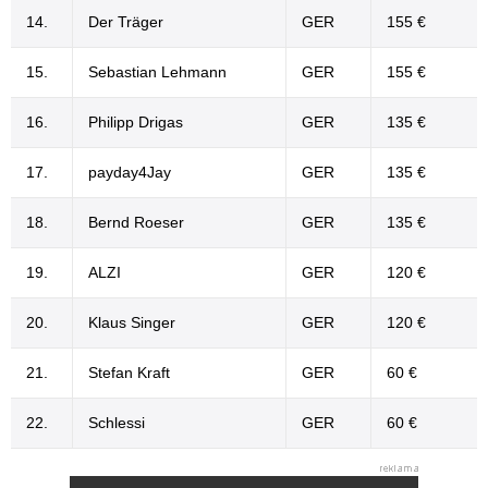
14.
Der Träger
GER
155 €
15.
Sebastian Lehmann
GER
155 €
16.
Philipp Drigas
GER
135 €
17.
payday4Jay
GER
135 €
18.
Bernd Roeser
GER
135 €
19.
ALZI
GER
120 €
20.
Klaus Singer
GER
120 €
21.
Stefan Kraft
GER
60 €
22.
Schlessi
GER
60 €