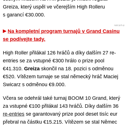
Greiza, který uspěl ve včerejším High Rolleru
s garancí €30.000.
Na kompletní program turnajů v Grand Casinu
se podívejte tady.
High Roller přilákal 126 hráčů a díky dalším 27 re-
entries se za vstupné €300 hrálo o prize pool
€41.310.
Greiza
skončil na 18. pozici s odměnou
€520. Vítězem turnaje se stal německý hráč Maciej
Swicarz s odměnou €9.000.
Včera se odehrál také turnaj BOOM 10 Grand, který
za vstupné €100 přilákal 143 hráčů. Díky dalším 36
re-entries
se garantovaný prize pool deset tisíc eur
přebral na částku €15.215. Vítězem se stal Němec