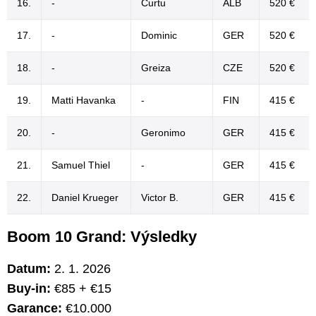
16.
-
Curtu
ALB
520 €
17.
-
Dominic
GER
520 €
18.
-
Greiza
CZE
520 €
19.
Matti Havanka
-
FIN
415 €
20.
-
Geronimo
GER
415 €
21.
Samuel Thiel
-
GER
415 €
22.
Daniel Krueger
Victor B.
GER
415 €
Boom 10 Grand: Výsledky
Datum:
2. 1. 2026
Buy-in:
€85 + €15
Garance:
€10.000