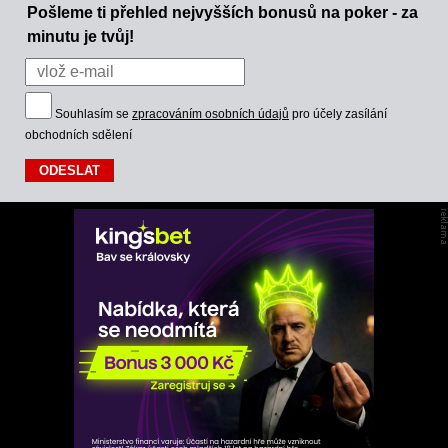
Pošleme ti přehled nejvyšších bonusů na poker - za
minutu je tvůj!
Souhlasím se
zpracováním osobních údajů
pro účely zasílání
obchodních sdělení