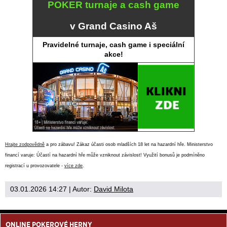
POKER turnaje a cash game
v Grand Casino Aš
Pravidelné turnaje, cash game i speciální
akce!
Hrajte zodpovědně
a pro zábavu! Zákaz účasti osob mladších 18 let na hazardní hře. Ministerstvo
financí varuje: Účastí na hazardní hře může vzniknout závislost! Využití bonusů je podmíněno
registrací u provozovatele -
více zde
.
03.01.2026 14:27
| Autor:
David Milota
ONLINE POKEROVÉ HERNY