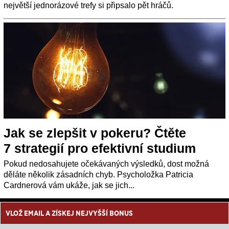
největší jednorázové trefy si připsalo pět hráčů.
Jak se zlepšit v pokeru? Čtěte
7 strategií pro efektivní studium
Pokud nedosahujete očekávaných výsledků, dost možná
děláte několik zásadních chyb. Psycholožka Patricia
Cardnerová vám ukáže, jak se jich...
VLOŽ EMAIL A ZÍSKEJ NEJVYŠŠÍ BONUS