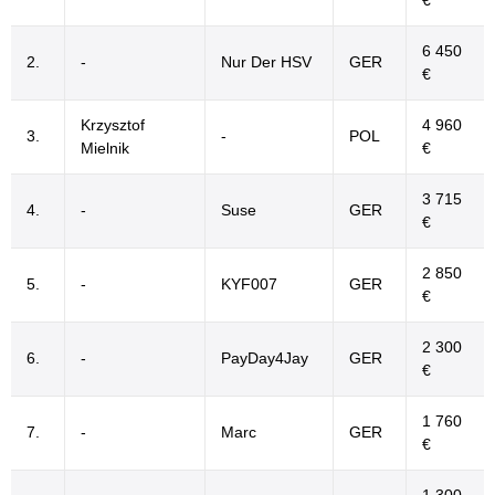
€
6 450
2.
-
Nur Der HSV
GER
€
Krzysztof
4 960
3.
-
POL
Mielnik
€
3 715
4.
-
Suse
GER
€
2 850
5.
-
KYF007
GER
€
2 300
6.
-
PayDay4Jay
GER
€
1 760
7.
-
Marc
GER
€