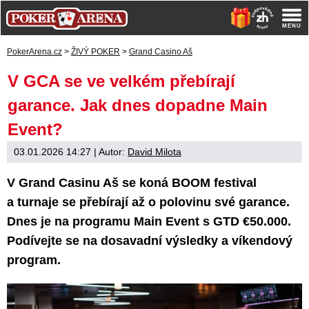
PokerArena.cz
>
ŽIVÝ POKER
>
Grand Casino Aš
V GCA se ve velkém přebírají
garance. Jak dnes dopadne Main
Event?
03.01.2026 14:27
| Autor:
David Milota
V Grand Casinu Aš se koná BOOM festival
a turnaje se přebírají až o polovinu své garance.
Dnes je na programu Main Event s GTD €50.000.
Podívejte se na dosavadní výsledky a víkendový
program.