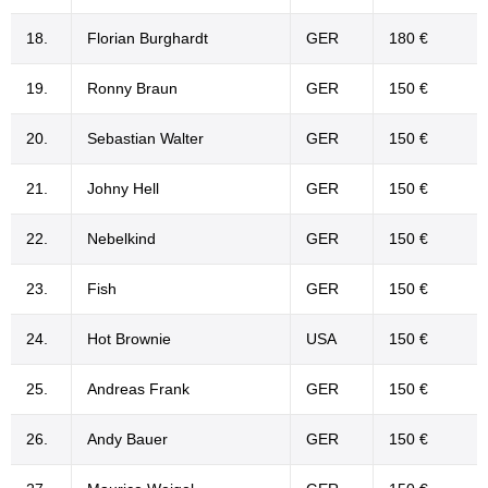
18.
Florian Burghardt
GER
180 €
19.
Ronny Braun
GER
150 €
20.
Sebastian Walter
GER
150 €
21.
Johny Hell
GER
150 €
22.
Nebelkind
GER
150 €
23.
Fish
GER
150 €
24.
Hot Brownie
USA
150 €
25.
Andreas Frank
GER
150 €
26.
Andy Bauer
GER
150 €