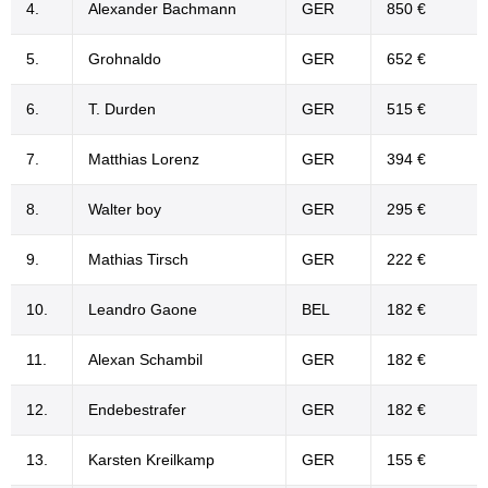
4.
Alexander Bachmann
GER
850 €
5.
Grohnaldo
GER
652 €
6.
T. Durden
GER
515 €
7.
Matthias Lorenz
GER
394 €
8.
Walter boy
GER
295 €
9.
Mathias Tirsch
GER
222 €
10.
Leandro Gaone
BEL
182 €
11.
Alexan Schambil
GER
182 €
12.
Endebestrafer
GER
182 €
13.
Karsten Kreilkamp
GER
155 €