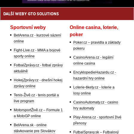
DALŠÍ WEBY GTO SOLUTIONS
Sportovní weby
Online casina, loterie,
poker
BetArena.cz - kurzové sázení
online
Poker.cz – pravidla a základy
pokeru
Fight-Live.cz - MMA a bojové
sporty online
CasinoArena.cz - legální
online casina
FotbalZprávy.cz - fotbal zprávy
aktuálně
EncyklopedieHazardu.cz -
hazardní hry online
HokejZprávy.cz - dnešní hokej
zprávy online
Loterie-tikety.cz - loterie a
losy online
Tenis-Živě.cz - tenis portál a
live program
CasinoAutomaty.cz - casino
hry automaty
MotorsportŽivě.cz – Formule 1
a MotoGP online
Play-Arena.cz - sportovní živé
přenosy
BetArena.sk - online
stávkovanie pre Slovákov
FutbalSpravy.sk – Futbalový