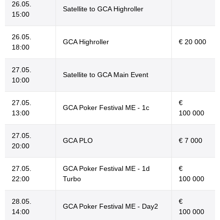
26.05.
Satellite to GCA Highroller
15:00
26.05.
GCA Highroller
€ 20 000
18:00
27.05.
Satellite to GCA Main Event
10:00
27.05.
€
GCA Poker Festival ME - 1c
13:00
100 000
27.05.
GCA PLO
€ 7 000
20:00
27.05.
GCA Poker Festival ME - 1d
€
22:00
Turbo
100 000
28.05.
€
GCA Poker Festival ME - Day2
14:00
100 000