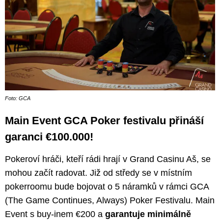
Foto: GCA
Main Event GCA Poker festivalu přináší
garanci €100.000!
Pokeroví hráči, kteří rádi hrají v Grand Casinu Aš, se
mohou začít radovat. Již od středy se v místním
pokerroomu bude bojovat o 5 náramků v rámci GCA
(The Game Continues, Always) Poker Festivalu. Main
Event s buy-inem €200 a
garantuje minimálně