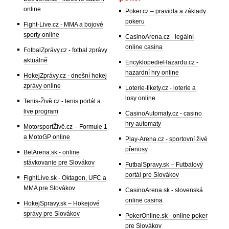
online
Poker.cz – pravidla a základy
pokeru
Fight-Live.cz - MMA a bojové
sporty online
CasinoArena.cz - legální
online casina
FotbalZprávy.cz - fotbal zprávy
aktuálně
EncyklopedieHazardu.cz -
hazardní hry online
HokejZprávy.cz - dnešní hokej
zprávy online
Loterie-tikety.cz - loterie a
losy online
Tenis-Živě.cz - tenis portál a
live program
CasinoAutomaty.cz - casino
hry automaty
MotorsportŽivě.cz – Formule 1
a MotoGP online
Play-Arena.cz - sportovní živé
přenosy
BetArena.sk - online
stávkovanie pre Slovákov
FutbalSpravy.sk – Futbalový
portál pre Slovákov
FightLive.sk - Oktagon, UFC a
MMA pre Slovákov
CasinoArena.sk - slovenská
online casina
HokejSpravy.sk – Hokejové
správy pre Slovákov
PokerOnline.sk - online poker
pre Slovákov