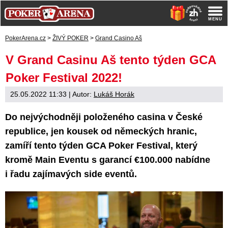
PokerArena.cz
>
ŽIVÝ POKER
>
Grand Casino Aš
V Grand Casinu Aš tento týden GCA
Poker Festival 2022!
25.05.2022 11:33
| Autor:
Lukáš Horák
Do nejvýchodněji položeného casina v České
republice, jen kousek od německých hranic,
zamíří tento týden GCA Poker Festival, který
kromě Main Eventu s garancí €100.000 nabídne
i řadu zajímavých side eventů.