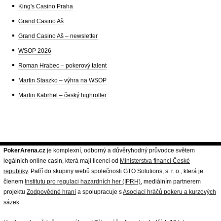
King's Casino Praha
Grand Casino Aš
Grand Casino Aš – newsletter
WSOP 2026
Roman Hrabec – pokerový talent
Martin Staszko – výhra na WSOP
Martin Kabrhel – český highroller
PokerArena.cz
je komplexní, odborný a důvěryhodný průvodce světem
legálních online casin, která mají licenci od
Ministerstva financí České
republiky
. Patří do skupiny webů společnosti GTO Solutions, s. r. o., která je
členem
Institutu pro regulaci hazardních her (IPRH)
, mediálním partnerem
projektu
Zodpovědné hraní
a spolupracuje s
Asociací hráčů pokeru a kurzových
sázek
.