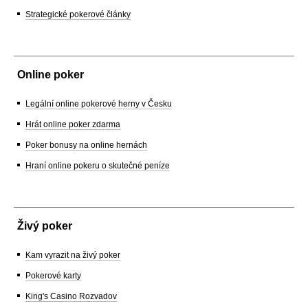
Strategické pokerové články
Online poker
Legální online pokerové herny v Česku
Hrát online poker zdarma
Poker bonusy na online hernách
Hraní online pokeru o skutečné peníze
Živý poker
Kam vyrazit na živý poker
Pokerové karty
King's Casino Rozvadov