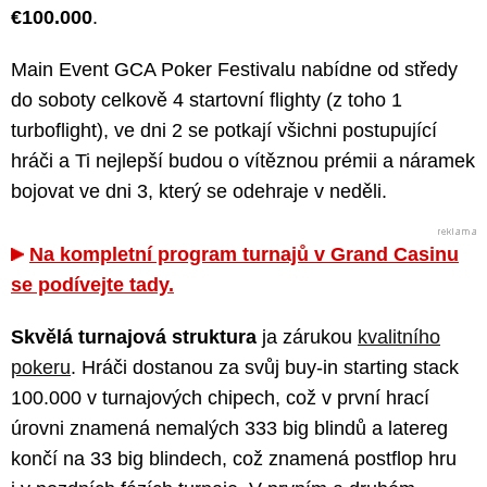
€100.000
.
Main Event GCA Poker Festivalu nabídne od středy
do soboty celkově 4 startovní flighty (z toho 1
turboflight), ve dni 2 se potkají všichni postupující
hráči a Ti nejlepší budou o vítěznou prémii a náramek
bojovat ve dni 3, který se odehraje v neděli.
Na kompletní program turnajů v Grand Casinu
se podívejte tady.
Skvělá turnajová struktura
ja zárukou
kvalitního
pokeru
. Hráči dostanou za svůj buy-in starting stack
100.000 v turnajových chipech, což v první hrací
úrovni znamená nemalých 333 big blindů a latereg
končí na 33 big blindech, což znamená postflop hru