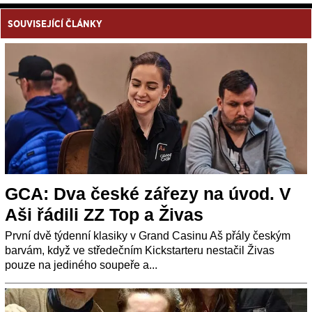
SOUVISEJÍCÍ ČLÁNKY
GCA: Dva české zářezy na úvod. V
Aši řádili ZZ Top a Živas
První dvě týdenní klasiky v Grand Casinu Aš přály českým
barvám, když ve středečním Kickstarteru nestačil Živas
pouze na jediného soupeře a...