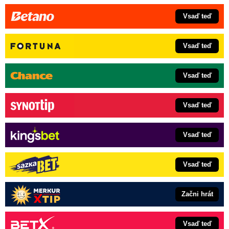
Vsaď teď
Vsaď teď
Vsaď teď
Vsaď teď
Vsaď teď
Vsaď teď
Začni hrát
Vsaď teď