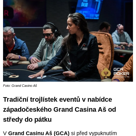
Foto: Grand Casino Aš
Tradiční trojlístek eventů v nabídce
západočeského Grand Casina Aš od
středy do pátku
V
Grand Casinu Aš (GCA)
si před vypuknutím