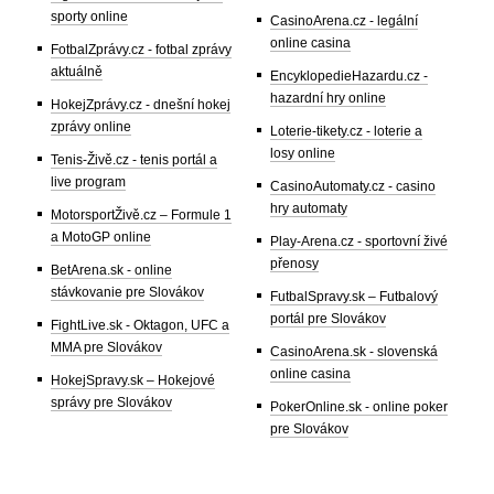
sporty online
CasinoArena.cz - legální
online casina
FotbalZprávy.cz - fotbal zprávy
aktuálně
EncyklopedieHazardu.cz -
hazardní hry online
HokejZprávy.cz - dnešní hokej
zprávy online
Loterie-tikety.cz - loterie a
losy online
Tenis-Živě.cz - tenis portál a
live program
CasinoAutomaty.cz - casino
hry automaty
MotorsportŽivě.cz – Formule 1
a MotoGP online
Play-Arena.cz - sportovní živé
přenosy
BetArena.sk - online
stávkovanie pre Slovákov
FutbalSpravy.sk – Futbalový
portál pre Slovákov
FightLive.sk - Oktagon, UFC a
MMA pre Slovákov
CasinoArena.sk - slovenská
online casina
HokejSpravy.sk – Hokejové
správy pre Slovákov
PokerOnline.sk - online poker
pre Slovákov