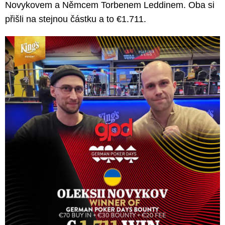
Novykovem a Němcem Torbenem Leddinem. Oba si
přišli na stejnou částku a to €1.711.