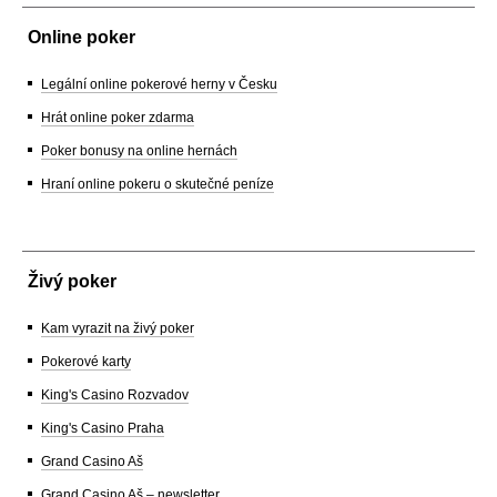
Online poker
Legální online pokerové herny v Česku
Hrát online poker zdarma
Poker bonusy na online hernách
Hraní online pokeru o skutečné peníze
Živý poker
Kam vyrazit na živý poker
Pokerové karty
King's Casino Rozvadov
King's Casino Praha
Grand Casino Aš
Grand Casino Aš – newsletter