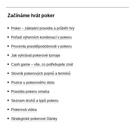
Začínáme hrát poker
Poker – základní pravidla a průběh hry
Pořadí výherních kombinací v pokeru
Procenta pravděpodobnosti v pokeru
Jak vyhrávat pokerové turnaje
Cash game – vše, co potřebujete znát
Slovník pokerových pojmů a termínů
Pozice u pokerového stolu
Pravidla pokeru omaha
Seznam druhů a typů pokeru
Pokerová videa
Strategické pokerové články