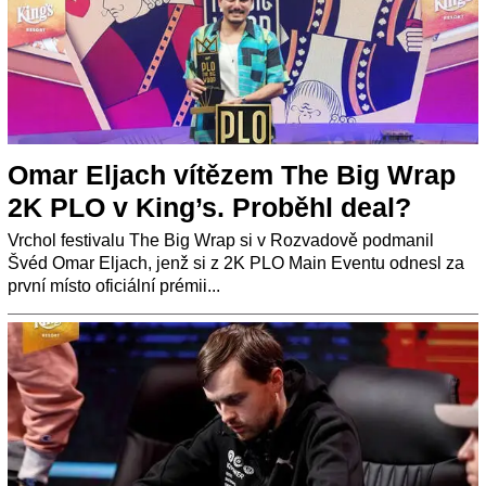
Omar Eljach vítězem The Big Wrap
2K PLO v King’s. Proběhl deal?
Vrchol festivalu The Big Wrap si v Rozvadově podmanil
Švéd Omar Eljach, jenž si z 2K PLO Main Eventu odnesl za
první místo oficiální prémii...