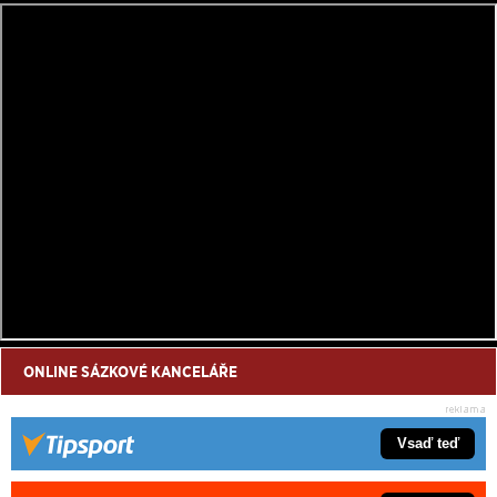
ONLINE SÁZKOVÉ KANCELÁŘE
Vsaď teď