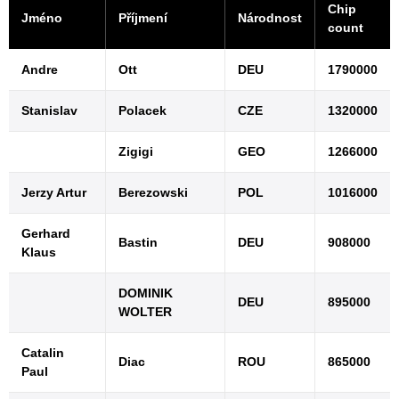
Chip
Jméno
Příjmení
Národnost
count
Andre
Ott
DEU
1790000
Stanislav
Polacek
CZE
1320000
Zigigi
GEO
1266000
Jerzy Artur
Berezowski
POL
1016000
Gerhard
Bastin
DEU
908000
Klaus
DOMINIK
DEU
895000
WOLTER
Catalin
Diac
ROU
865000
Paul