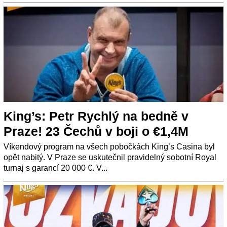
King’s: Petr Rychlý na bedně v
Praze! 23 Čechů v boji o €1,4M
Víkendový program na všech pobočkách King’s Casina byl
opět nabitý. V Praze se uskutečnil pravidelný sobotní Royal
turnaj s garancí 20 000 €. V...