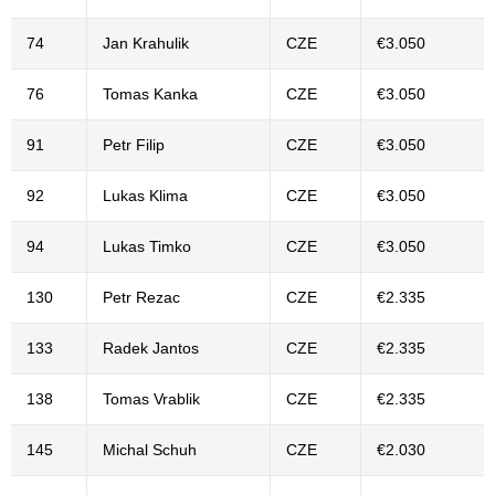
74
Jan Krahulik
CZE
€3.050
76
Tomas Kanka
CZE
€3.050
91
Petr Filip
CZE
€3.050
92
Lukas Klima
CZE
€3.050
94
Lukas Timko
CZE
€3.050
130
Petr Rezac
CZE
€2.335
133
Radek Jantos
CZE
€2.335
138
Tomas Vrablik
CZE
€2.335
145
Michal Schuh
CZE
€2.030