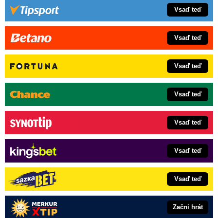
Vsaď teď
Vsaď teď
Vsaď teď
Vsaď teď
Vsaď teď
Vsaď teď
Vsaď teď
Začni hrát