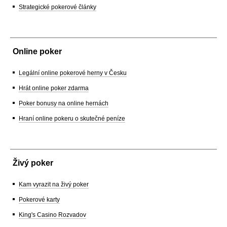
Strategické pokerové články
Online poker
Legální online pokerové herny v Česku
Hrát online poker zdarma
Poker bonusy na online hernách
Hraní online pokeru o skutečné peníze
Živý poker
Kam vyrazit na živý poker
Pokerové karty
King's Casino Rozvadov