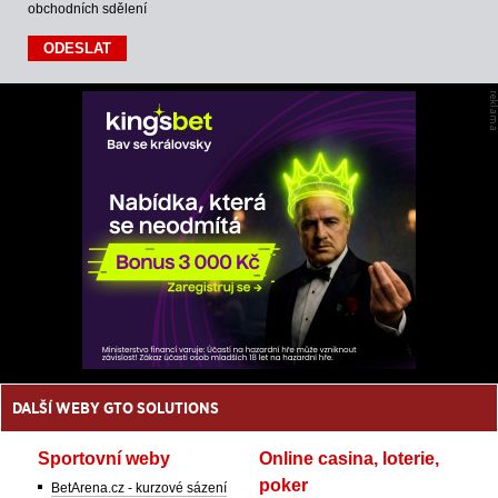
obchodních sdělení
DALŠÍ WEBY GTO SOLUTIONS
Sportovní weby
Online casina, loterie,
poker
BetArena.cz - kurzové sázení