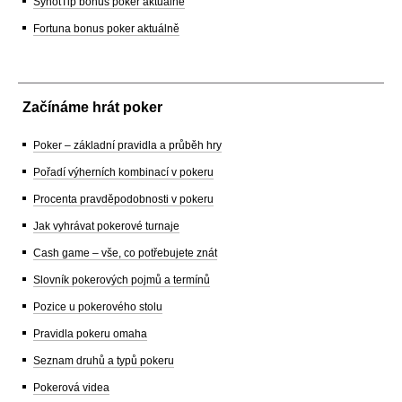
SynotTip bonus poker aktuálně
Fortuna bonus poker aktuálně
Začínáme hrát poker
Poker – základní pravidla a průběh hry
Pořadí výherních kombinací v pokeru
Procenta pravděpodobnosti v pokeru
Jak vyhrávat pokerové turnaje
Cash game – vše, co potřebujete znát
Slovník pokerových pojmů a termínů
Pozice u pokerového stolu
Pravidla pokeru omaha
Seznam druhů a typů pokeru
Pokerová videa