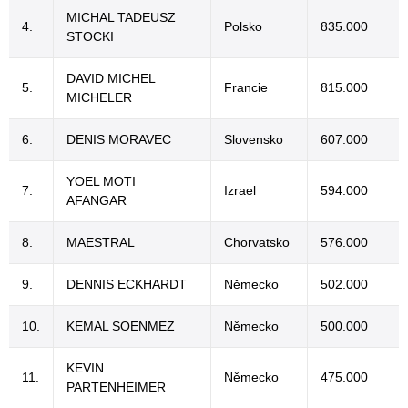
MICHAL TADEUSZ
4.
Polsko
835.000
STOCKI
DAVID MICHEL
5.
Francie
815.000
MICHELER
6.
DENIS MORAVEC
Slovensko
607.000
YOEL MOTI
7.
Izrael
594.000
AFANGAR
8.
MAESTRAL
Chorvatsko
576.000
9.
DENNIS ECKHARDT
Německo
502.000
10.
KEMAL SOENMEZ
Německo
500.000
KEVIN
11.
Německo
475.000
PARTENHEIMER