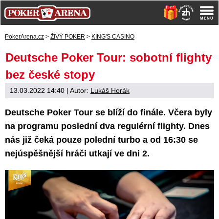
PokerArena.cz
>
ŽIVÝ POKER
>
KING'S CASINO
Deutsche Poker Tour: sobotní flighty
bez české stopy
13.03.2022 14:40
| Autor:
Lukáš Horák
Deutsche Poker Tour se blíží do finále. Včera byly
na programu poslední dva regulérní flighty. Dnes
nás již čeká pouze polední turbo a od 16:30 se
nejúspěšnější hráči utkají ve dni 2.