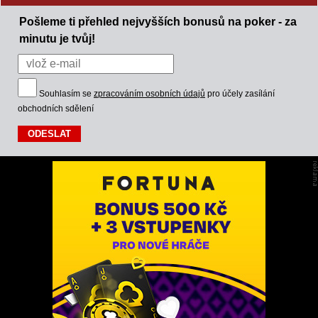
Pošleme ti přehled nejvyšších bonusů na poker - za
minutu je tvůj!
Souhlasím se
zpracováním osobních údajů
pro účely zasílání
obchodních sdělení