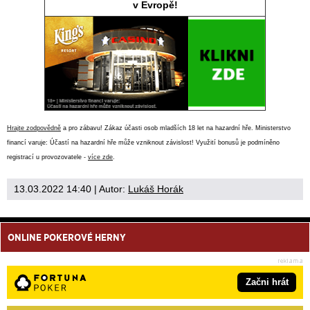
v Evropě!
Hrajte zodpovědně
a pro zábavu! Zákaz účasti osob mladších 18 let na hazardní hře. Ministerstvo
financí varuje: Účastí na hazardní hře může vzniknout závislost! Využití bonusů je podmíněno
registrací u provozovatele -
více zde
.
13.03.2022 14:40
| Autor:
Lukáš Horák
ONLINE POKEROVÉ HERNY
Začni hrát