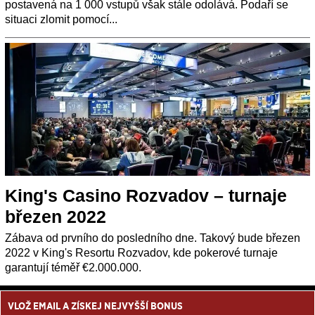
postavená na 1 000 vstupů však stále odolává. Podaří se
situaci zlomit pomocí...
King's Casino Rozvadov – turnaje
březen 2022
Zábava od prvního do posledního dne. Takový bude březen
2022 v King's Resortu Rozvadov, kde pokerové turnaje
garantují téměř €2.000.000.
VLOŽ EMAIL A ZÍSKEJ NEJVYŠŠÍ BONUS