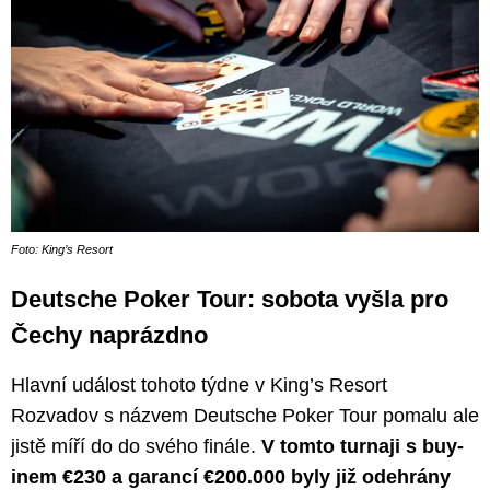
Foto: King’s Resort
Deutsche Poker Tour: sobota vyšla pro
Čechy naprázdno
Hlavní událost tohoto týdne v King’s Resort
Rozvadov s názvem Deutsche Poker Tour pomalu ale
jistě míří do do svého finále.
V tomto turnaji s buy-
inem €230 a garancí €200.000 byly již odehrány