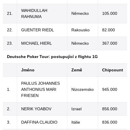
WAHIDULLAH
21.
Německo
105.000
RAHNUMA
22.
GUENTER RIEDL
Rakousko
82.000
23.
MICHAEL HIERL
Německo
367.000
Deutsche Poker Tour: postupující z flightu 1G
Jméno
Země
Chipcount
PAULUS JOHANNES
1.
ANTHONIUS MARI
Nizozemsko
945.000
FRIESEN
2.
NERIK YOABOV
Izrael
856.000
3.
DAFFINA CLAUDIO
Itálie
836.000