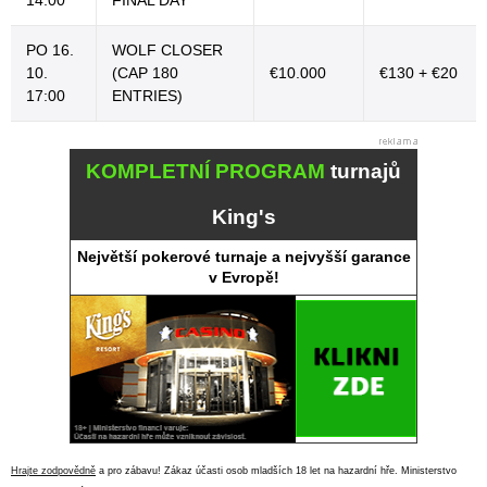
14:00
FINAL DAY
PO 16.
WOLF CLOSER
10.
(CAP 180
€10.000
€130 + €20
17:00
ENTRIES)
KOMPLETNÍ PROGRAM
turnajů
King's
Největší pokerové turnaje a nejvyšší garance
v Evropě!
Hrajte zodpovědně
a pro zábavu! Zákaz účasti osob mladších 18 let na hazardní hře. Ministerstvo