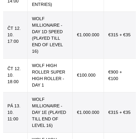
14:00
ENTRIES)
WOLF
MILLIONAIRE -
ČT 12.
DAY 1D SPEED
10.
€1.000.000
€315 + €35
(PLAYED TILL
17:00
END OF LEVEL
16)
WOLF HIGH
ČT 12.
ROLLER SUPER
€900 +
10.
€100.000
HIGH ROLLER -
€100
18:00
DAY 1
WOLF
PÁ 13.
MILLIONAIRE -
10.
DAY 1E (PLAYED
€1.000.000
€315 + €35
11:00
TILL END OF
LEVEL 16)