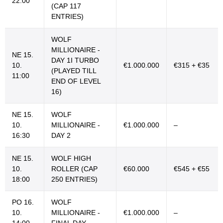
22:00
(CAP 117
ENTRIES)
WOLF
MILLIONAIRE -
NE 15.
DAY 1I TURBO
10.
€1.000.000
€315 + €35
(PLAYED TILL
11:00
END OF LEVEL
16)
NE 15.
WOLF
10.
MILLIONAIRE -
€1.000.000
–
16:30
DAY 2
NE 15.
WOLF HIGH
10.
ROLLER (CAP
€60.000
€545 + €55
18:00
250 ENTRIES)
PO 16.
WOLF
10.
MILLIONAIRE -
€1.000.000
–