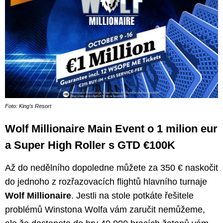
Foto: King’s Resort
Wolf Millionaire Main Event o 1 milion eur
a Super High Roller s GTD €100K
Až do nedělního dopoledne můžete za 350 € naskočit
do jednoho z rozřazovacích flightů hlavního turnaje
Wolf Millionaire
. Jestli na stole potkáte řešitele
problémů Winstona Wolfa vám zaručit nemůžeme,