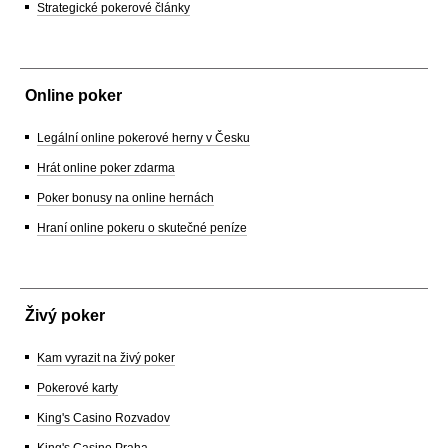
Strategické pokerové články
Online poker
Legální online pokerové herny v Česku
Hrát online poker zdarma
Poker bonusy na online hernách
Hraní online pokeru o skutečné peníze
Živý poker
Kam vyrazit na živý poker
Pokerové karty
King's Casino Rozvadov