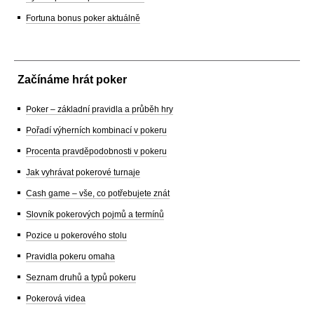
Fortuna bonus poker aktuálně
Začínáme hrát poker
Poker – základní pravidla a průběh hry
Pořadí výherních kombinací v pokeru
Procenta pravděpodobnosti v pokeru
Jak vyhrávat pokerové turnaje
Cash game – vše, co potřebujete znát
Slovník pokerových pojmů a termínů
Pozice u pokerového stolu
Pravidla pokeru omaha
Seznam druhů a typů pokeru
Pokerová videa