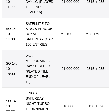
10.
DAY 1G (PLAYED
€1.000.000
€315 + €35
11:00
TILL END OF
LEVEL 16)
SATELLITE TO
SO 14.
KING'S PRAGUE
10.
ROYAL
€2.100
€25 + €5
14:00
SATURDAY (CAP
100 ENTRIES)
WOLF
MILLIONAIRE -
SO 14.
DAY 1H SPEED
10.
€1.000.000
€315 + €35
(PLAYED TILL
18:00
END OF LEVEL
16)
KING'S
SATURDAY
SO 14.
NIGHT TURBO
10.
€10.000
€130 + €20
TOURNAMENT