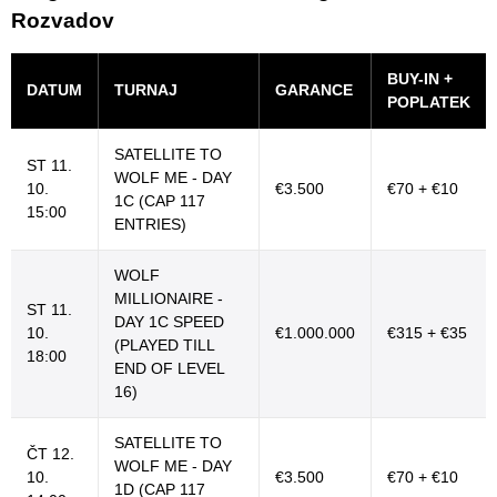
Rozvadov
BUY-IN +
DATUM
TURNAJ
GARANCE
POPLATEK
SATELLITE TO
ST 11.
WOLF ME - DAY
10.
€3.500
€70 + €10
1C (CAP 117
15:00
ENTRIES)
WOLF
MILLIONAIRE -
ST 11.
DAY 1C SPEED
10.
€1.000.000
€315 + €35
(PLAYED TILL
18:00
END OF LEVEL
16)
SATELLITE TO
ČT 12.
WOLF ME - DAY
10.
€3.500
€70 + €10
1D (CAP 117