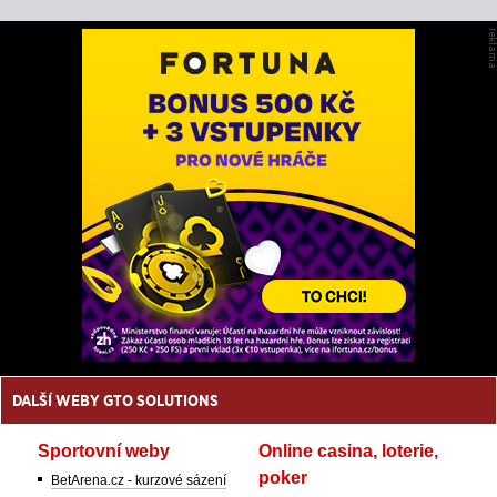
DALŠÍ WEBY GTO SOLUTIONS
Sportovní weby
Online casina, loterie,
poker
BetArena.cz - kurzové sázení