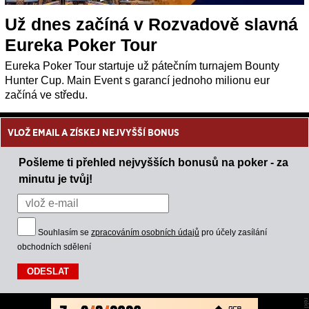
Už dnes začíná v Rozvadově slavná
Eureka Poker Tour
Eureka Poker Tour startuje už pátečním turnajem Bounty
Hunter Cup. Main Event s garancí jednoho milionu eur
začíná ve středu.
VLOŽ EMAIL A ZÍSKEJ NEJVYŠŠÍ BONUS
Pošleme ti přehled nejvyšších bonusů na poker - za
minutu je tvůj!
Souhlasím se
zpracováním osobních údajů
pro účely zasílání
obchodních sdělení