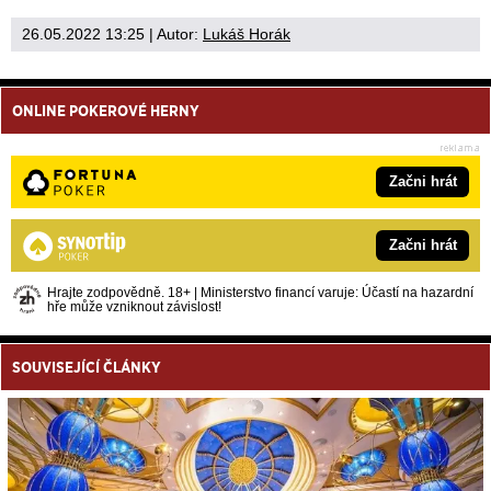
26.05.2022 13:25
| Autor:
Lukáš Horák
ONLINE POKEROVÉ HERNY
Začni hrát
Začni hrát
Hrajte zodpovědně. 18+ | Ministerstvo financí varuje: Účastí na hazardní
hře může vzniknout závislost!
SOUVISEJÍCÍ ČLÁNKY