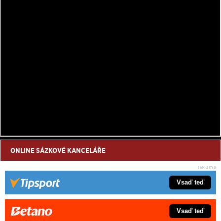
ONLINE SÁZKOVÉ KANCELÁŘE
Vsaď teď
Vsaď teď