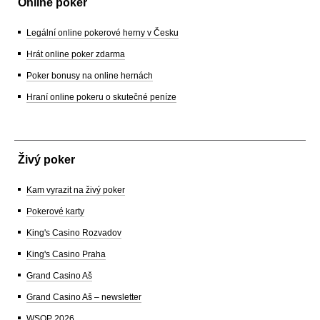
Online poker
Legální online pokerové herny v Česku
Hrát online poker zdarma
Poker bonusy na online hernách
Hraní online pokeru o skutečné peníze
Živý poker
Kam vyrazit na živý poker
Pokerové karty
King's Casino Rozvadov
King's Casino Praha
Grand Casino Aš
Grand Casino Aš – newsletter
WSOP 2026