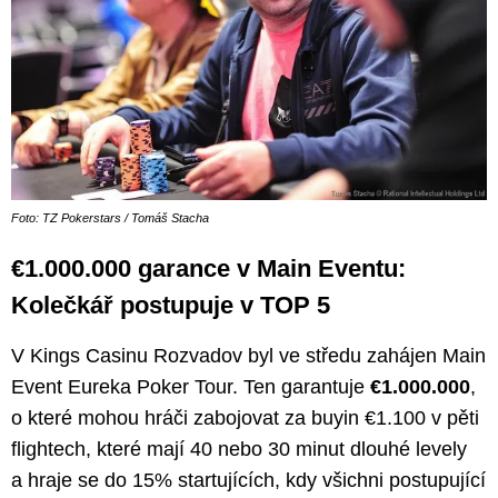
Foto: TZ Pokerstars / Tomáš Stacha
€1.000.000 garance v Main Eventu:
Kolečkář postupuje v TOP 5
V Kings Casinu Rozvadov byl ve středu zahájen Main
Event Eureka Poker Tour. Ten garantuje
€1.000.000
,
o které mohou hráči zabojovat za buyin €1.100 v pěti
flightech, které mají 40 nebo 30 minut dlouhé levely
a hraje se do 15% startujících, kdy všichni postupující