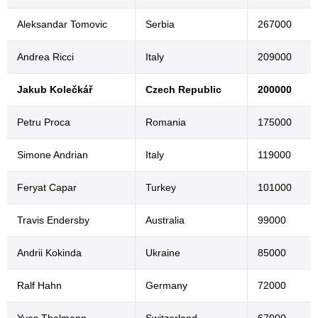
Aleksandar Tomovic
Serbia
267000
Andrea Ricci
Italy
209000
Jakub Kolečkář
Czech Republic
200000
Petru Proca
Romania
175000
Simone Andrian
Italy
119000
Feryat Capar
Turkey
101000
Travis Endersby
Australia
99000
Andrii Kokinda
Ukraine
85000
Ralf Hahn
Germany
72000