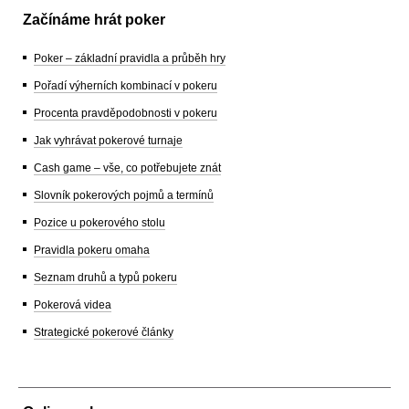
Začínáme hrát poker
Poker – základní pravidla a průběh hry
Pořadí výherních kombinací v pokeru
Procenta pravděpodobnosti v pokeru
Jak vyhrávat pokerové turnaje
Cash game – vše, co potřebujete znát
Slovník pokerových pojmů a termínů
Pozice u pokerového stolu
Pravidla pokeru omaha
Seznam druhů a typů pokeru
Pokerová videa
Strategické pokerové články