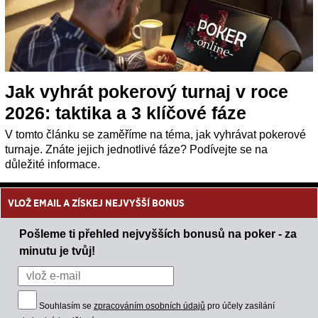
Jak vyhrát pokerový turnaj v roce
2026: taktika a 3 klíčové fáze
V tomto článku se zaměříme na téma, jak vyhrávat pokerové
turnaje. Znáte jejich jednotlivé fáze? Podívejte se na
důležité informace.
VLOŽ EMAIL A ZÍSKEJ NEJVYŠŠÍ BONUS
Pošleme ti přehled nejvyšších bonusů na poker - za
minutu je tvůj!
Souhlasím se
zpracováním osobních údajů
pro účely zasílání