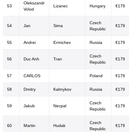
Olekszandr
53
Lizanec
Hungary
€179
Volod
Czech
54
Jan
Sima
€179
Republic
55
Andrei
Ermichev
Russia
€179
Czech
56
Duc Anh
Tran
€179
Republic
57
CARLOS
Poland
€179
58
Dmitry
Kalmykov
Russia
€179
Czech
59
Jakub
Necpal
€179
Republic
Czech
60
Martin
Hudak
€179
Republic