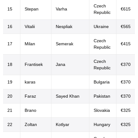
Czech
15
Stepan
Varha
€615
Republic
16
Vitalii
Nespliak
Ukraine
€565
Czech
17
Milan
Semerak
€415
Republic
Czech
18
Frantisek
Jana
€370
Republic
19
karas
Bulgaria
€370
20
Faraz
Sayed Khan
Pakistan
€370
21
Brano
Slovakia
€325
22
Zoltan
Kotlyar
Hungary
€325