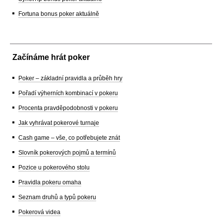
Fortuna bonus poker aktuálně
Začínáme hrát poker
Poker – základní pravidla a průběh hry
Pořadí výherních kombinací v pokeru
Procenta pravděpodobnosti v pokeru
Jak vyhrávat pokerové turnaje
Cash game – vše, co potřebujete znát
Slovník pokerových pojmů a termínů
Pozice u pokerového stolu
Pravidla pokeru omaha
Seznam druhů a typů pokeru
Pokerová videa