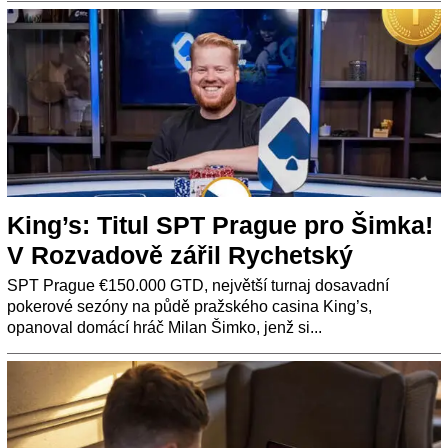
King’s: Titul SPT Prague pro Šimka!
V Rozvadově zářil Rychetský
SPT Prague €150.000 GTD, největší turnaj dosavadní
pokerové sezóny na půdě pražského casina King’s,
opanoval domácí hráč Milan Šimko, jenž si...