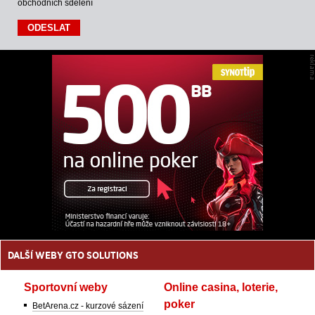
obchodních sdělení
DALŠÍ WEBY GTO SOLUTIONS
Sportovní weby
Online casina, loterie,
poker
BetArena.cz - kurzové sázení