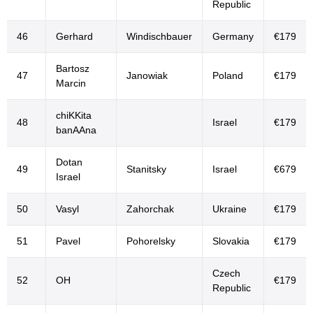
Republic
46
Gerhard
Windischbauer
Germany
€179
Bartosz
47
Janowiak
Poland
€179
Marcin
chiKKita
48
Israel
€179
banAAna
Dotan
49
Stanitsky
Israel
€679
Israel
50
Vasyl
Zahorchak
Ukraine
€179
51
Pavel
Pohorelsky
Slovakia
€179
Czech
52
OH
€179
Republic