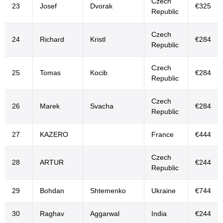
Czech
23
Josef
Dvorak
€325
Republic
Czech
24
Richard
Kristl
€284
Republic
Czech
25
Tomas
Kocib
€284
Republic
Czech
26
Marek
Svacha
€284
Republic
27
KAZERO
France
€444
Czech
28
ARTUR
€244
Republic
29
Bohdan
Shtemenko
Ukraine
€744
30
Raghav
Aggarwal
India
€244