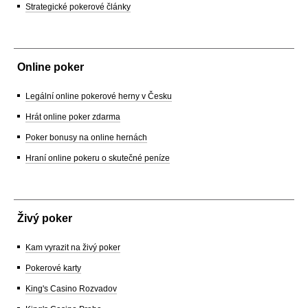
Strategické pokerové články
Online poker
Legální online pokerové herny v Česku
Hrát online poker zdarma
Poker bonusy na online hernách
Hraní online pokeru o skutečné peníze
Živý poker
Kam vyrazit na živý poker
Pokerové karty
King's Casino Rozvadov