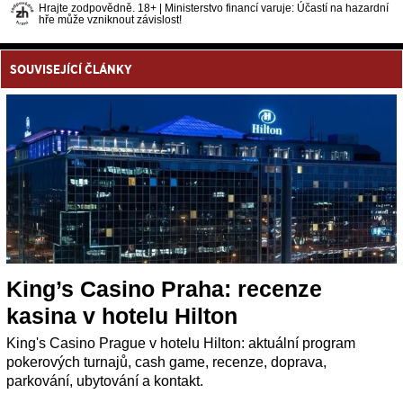
Hrajte zodpovědně. 18+ | Ministerstvo financí varuje: Účastí na hazardní
hře může vzniknout závislost!
SOUVISEJÍCÍ ČLÁNKY
King’s Casino Praha: recenze
kasina v hotelu Hilton
King's Casino Prague v hotelu Hilton: aktuální program
pokerových turnajů, cash game, recenze, doprava,
parkování, ubytování a kontakt.