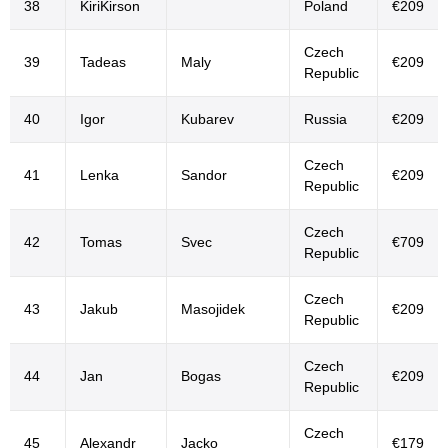
38
KiriKirson
Poland
€209
Czech
39
Tadeas
Maly
€209
Republic
40
Igor
Kubarev
Russia
€209
Czech
41
Lenka
Sandor
€209
Republic
Czech
42
Tomas
Svec
€709
Republic
Czech
43
Jakub
Masojidek
€209
Republic
Czech
44
Jan
Bogas
€209
Republic
Czech
45
Alexandr
Jacko
€179