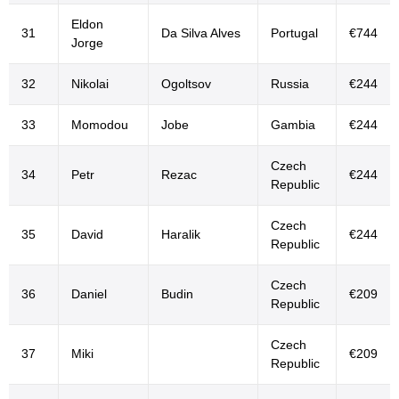
Eldon
31
Da Silva Alves
Portugal
€744
Jorge
32
Nikolai
Ogoltsov
Russia
€244
33
Momodou
Jobe
Gambia
€244
Czech
34
Petr
Rezac
€244
Republic
Czech
35
David
Haralik
€244
Republic
Czech
36
Daniel
Budin
€209
Republic
Czech
37
Miki
€209
Republic