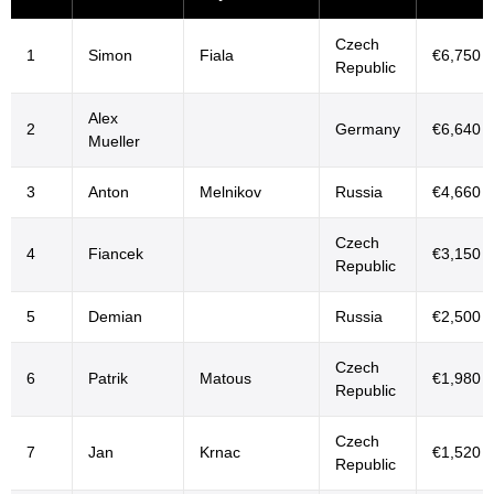
Czech
1
Simon
Fiala
€6,750
Republic
Alex
2
Germany
€6,640
Mueller
3
Anton
Melnikov
Russia
€4,660
Czech
4
Fiancek
€3,150
Republic
5
Demian
Russia
€2,500
Czech
6
Patrik
Matous
€1,980
Republic
Czech
7
Jan
Krnac
€1,520
Republic