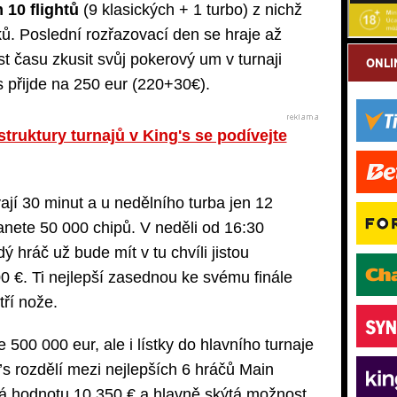
10 flightů
(9 klasických + 1 turbo) z nichž
ů. Poslední rozřazovací den se hraje až
st času zkusit svůj pokerový um v turnaji
ONLI
s přijde na 250 eur (220+30€).
truktury turnajů v King's se podívejte
vají 30 minut a u nedělního turba jen 12
tanete 50 000 chipů. V neděli od 16:30
ý hráč už bude mít v tu chvíli jistou
 €. Ti nejlepší zasednou ke svému finále
tří nože.
 500 000 eur, ale i lístky do hlavního turnaje
g’s rozdělí mezi nejlepších 6 hráčů Main
á hodnotu 10 350 € a hlavně skýtá možnost