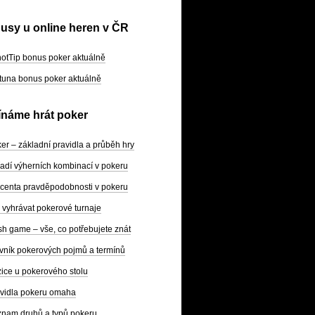
usy u online heren v ČR
otTip bonus poker aktuálně
tuna bonus poker aktuálně
ínáme hrát poker
er – základní pravidla a průběh hry
adí výherních kombinací v pokeru
centa pravděpodobnosti v pokeru
 vyhrávat pokerové turnaje
h game – vše, co potřebujete znát
vník pokerových pojmů a termínů
ice u pokerového stolu
vidla pokeru omaha
nam druhů a typů pokeru