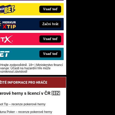
Vsaď teď
Začni hrát
Vsaď teď
Vsaď teď
Hrajte zodpovědně. 18+ | Ministerstvo financí
varuje: Účastí na hazardní hře může
vzniknout závislost!
ŽITÉ INFORMACE PRO HRÁČE
erové herny s licencí v ČR 🇨🇿
ot Tip – recenze pokerové herny
tuna Poker – recenze pokerové herny