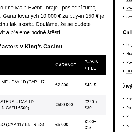
o dne Main Eventu hraje i poslední turnaj
Pok
. Garantovaných 10 000 € za buy-in 150 € je
Str
dnu tak akorát. Doufáme, že se budete
it a přejeme hodně štěstí.
Onl
Leg
asters v King’s Casinu
Hrá
BUY-IN
Pok
GARANCE
+ FEE
Hra
ME - DAY 1D (CAP 117
€2.500
€45+5
Živ
Kam
STERS - DAY 1D
€220 +
€500.000
IN CASH €500)
€30
Pok
Kin
€100+
O (CAP 117 ENTRIES)
€5.000
Kin
€15