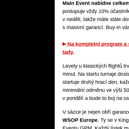
Main Event nabídne celkem 
postupuje vždy 10% účastník
v neděli, takže máte stále do
s masivní garancí. Buy-in vá
Na kompletní program a s
tady.
Levely u klasických flightů tr
minut. Na startu turnaje dos
startuje druhý hrací den, každ
minimální odměnu ve výši 500
v pondělí a bude to boj na os
V sázce je nejen obří garance
WSOP Europe
. Ty se v Kin
Eventu GPM. Každý lístek m