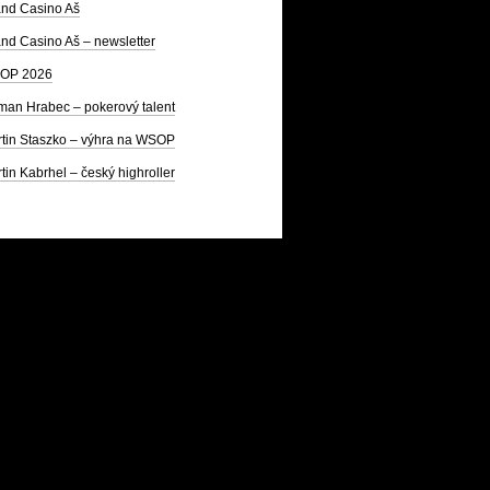
nd Casino Aš
nd Casino Aš – newsletter
OP 2026
an Hrabec – pokerový talent
tin Staszko – výhra na WSOP
tin Kabrhel – český highroller