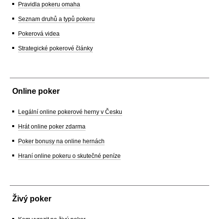
Pravidla pokeru omaha
Seznam druhů a typů pokeru
Pokerová videa
Strategické pokerové články
Online poker
Legální online pokerové herny v Česku
Hrát online poker zdarma
Poker bonusy na online hernách
Hraní online pokeru o skutečné peníze
Živý poker