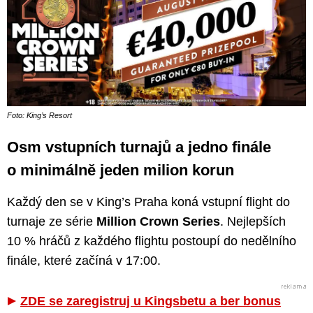
Foto: King’s Resort
Osm vstupních turnajů a jedno finále
o minimálně jeden milion korun
Každý den se v King’s Praha koná vstupní flight do
turnaje ze série
Million Crown Series
. Nejlepších
10 % hráčů z každého flightu postoupí do nedělního
finále, které začíná v 17:00.
ZDE se zaregistruj u Kingsbetu a ber bonus