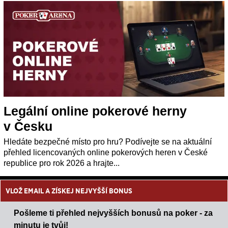
Legální online pokerové herny
v Česku
Hledáte bezpečné místo pro hru? Podívejte se na aktuální
přehled licencovaných online pokerových heren v České
republice pro rok 2026 a hrajte...
VLOŽ EMAIL A ZÍSKEJ NEJVYŠŠÍ BONUS
Pošleme ti přehled nejvyšších bonusů na poker - za
minutu je tvůj!