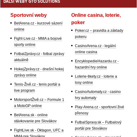
DALŠÍ WEBY GTO SOLUTIONS
Sportovní weby
Online casina, loterie,
poker
BetArena.cz - kurzové sázení
online
Poker.cz – pravidla a základy
pokeru
Fight-Live.cz - MMA a bojové
sporty online
CasinoArena.cz - legální
online casina
FotbalZprávy.cz - fotbal zprávy
aktuálně
EncyklopedieHazardu.cz -
hazardní hry online
HokejZprávy.cz - dnešní hokej
zprávy online
Loterie-tikety.cz - loterie a
losy online
Tenis-Živě.cz - tenis portál a
live program
CasinoAutomaty.cz - casino
hry automaty
MotorsportŽivě.cz – Formule 1
a MotoGP online
Play-Arena.cz - sportovní živé
přenosy
BetArena.sk - online
stávkovanie pre Slovákov
FutbalSpravy.sk – Futbalový
portál pre Slovákov
FightLive.sk - Oktagon, UFC a
MMA pre Slovákov