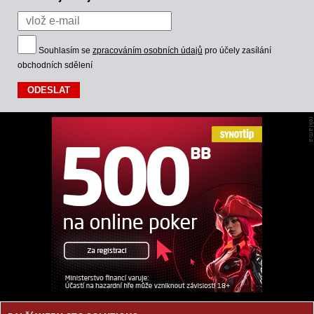
Souhlasím se
zpracováním osobních údajů
pro účely zasílání
obchodních sdělení