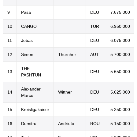
9
Pasa
DEU
7.675.000
10
CANGO
TUR
6.950.000
11
Jobas
DEU
6.075.000
12
Simon
Thurnher
AUT
5.700.000
THE
13
DEU
5.650.000
PASHTUN
Alexander
14
Wittner
DEU
5.625.000
Marco
15
Kreisligakaiser
DEU
5.250.000
16
Dumitru
Andriuta
ROU
5.150.000