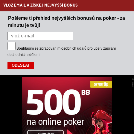
VLOŽ EMAIL A ZÍSKEJ NEJVYŠŠÍ BONUS
Pošleme ti přehled nejvyšších bonusů na poker - za
minutu je tvůj!
Souhlasím se
zpracováním osobních údajů
pro účely zasílání
obchodních sdělení