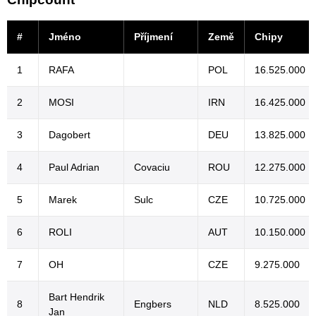
#
Jméno
Příjmení
Země
Chipy
1
RAFA
POL
16.525.000
2
MOSI
IRN
16.425.000
3
Dagobert
DEU
13.825.000
4
Paul Adrian
Covaciu
ROU
12.275.000
5
Marek
Sulc
CZE
10.725.000
6
ROLI
AUT
10.150.000
7
OH
CZE
9.275.000
Bart Hendrik
8
Engbers
NLD
8.525.000
Jan