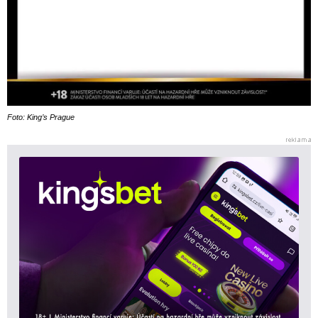
Foto: King’s Prague