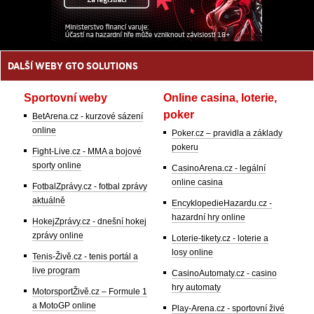
DALŠÍ WEBY GTO SOLUTIONS
Sportovní weby
Online casina, loterie,
poker
BetArena.cz - kurzové sázení
online
Poker.cz – pravidla a základy
pokeru
Fight-Live.cz - MMA a bojové
sporty online
CasinoArena.cz - legální
online casina
FotbalZprávy.cz - fotbal zprávy
aktuálně
EncyklopedieHazardu.cz -
hazardní hry online
HokejZprávy.cz - dnešní hokej
zprávy online
Loterie-tikety.cz - loterie a
losy online
Tenis-Živě.cz - tenis portál a
live program
CasinoAutomaty.cz - casino
hry automaty
MotorsportŽivě.cz – Formule 1
a MotoGP online
Play-Arena.cz - sportovní živé