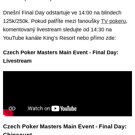
Dnešní Final Day odstartuje ve 14:00 na blindech
125k/250k. Pokud patříte mezi fanoušky
TV pokeru
,
komentovaný livestream sledujte od 14:30 na
YouTube kanále King’s Resort nebo přímo zde:
Czech Poker Masters Main Event - Final Day:
Livestream
Czech Poker Masters Main Event - Final Day:
Chipcount