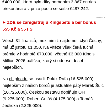
€400.000, která byla díky parádním 3.867 entries
překonána a v prize poolu se sešlo €487.242.
ZDE se zaregistruj u Kingsbetu a ber bonus
555 Kč a 55 FS
Všech 31 finalistů, mezi nimiž najdeme i čtyři Čechy,
má už jistotu €1.050. Na vítěze však čeká tučná
prémie v hodnotě €73.000, včetně €3.000 King’s
Million 2026 balíčku, který si odnese deset
nejlepších.
Na
chipleadu
se usadil Polák Rafa (16.525.000),
nejlepším z našich borců je aktuálně pátý Marek Šulc
(10.725.000). Českou sestavu doplňuje OH
(9.275.000), Robert Guláš (4.175.000) a Tomáš
Jedlička (2.325.000).