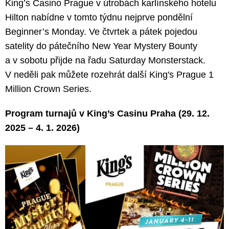
King’s Casino Prague v útrobách karlínského hotelu
Hilton nabídne v tomto týdnu nejprve pondělní
Beginner’s Monday. Ve čtvrtek a pátek pojedou
satelity do pátečního New Year Mystery Bounty
a v sobotu přijde na řadu Saturday Monsterstack.
V neděli pak můžete rozehrát další King's Prague 1
Million Crown Series.
Program turnajů v King’s Casinu Praha (29. 12.
2025 – 4. 1. 2026)