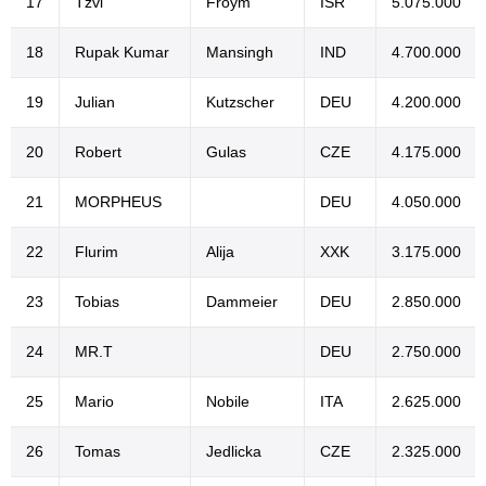
17
Tzvi
Froym
ISR
5.075.000
18
Rupak Kumar
Mansingh
IND
4.700.000
19
Julian
Kutzscher
DEU
4.200.000
20
Robert
Gulas
CZE
4.175.000
21
MORPHEUS
DEU
4.050.000
22
Flurim
Alija
XXK
3.175.000
23
Tobias
Dammeier
DEU
2.850.000
24
MR.T
DEU
2.750.000
25
Mario
Nobile
ITA
2.625.000
26
Tomas
Jedlicka
CZE
2.325.000