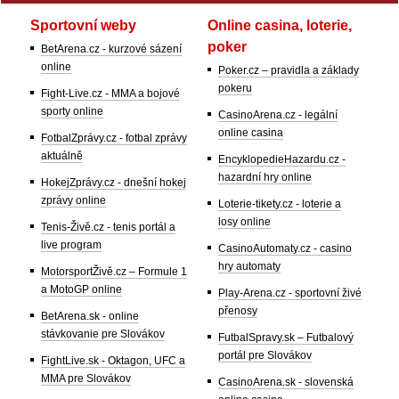
Sportovní weby
Online casina, loterie,
poker
BetArena.cz - kurzové sázení
online
Poker.cz – pravidla a základy
pokeru
Fight-Live.cz - MMA a bojové
sporty online
CasinoArena.cz - legální
online casina
FotbalZprávy.cz - fotbal zprávy
aktuálně
EncyklopedieHazardu.cz -
hazardní hry online
HokejZprávy.cz - dnešní hokej
zprávy online
Loterie-tikety.cz - loterie a
losy online
Tenis-Živě.cz - tenis portál a
live program
CasinoAutomaty.cz - casino
hry automaty
MotorsportŽivě.cz – Formule 1
a MotoGP online
Play-Arena.cz - sportovní živé
přenosy
BetArena.sk - online
stávkovanie pre Slovákov
FutbalSpravy.sk – Futbalový
portál pre Slovákov
FightLive.sk - Oktagon, UFC a
MMA pre Slovákov
CasinoArena.sk - slovenská