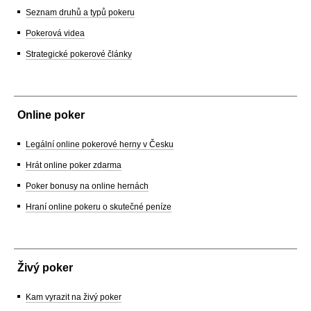
Seznam druhů a typů pokeru
Pokerová videa
Strategické pokerové články
Online poker
Legální online pokerové herny v Česku
Hrát online poker zdarma
Poker bonusy na online hernách
Hraní online pokeru o skutečné peníze
Živý poker
Kam vyrazit na živý poker