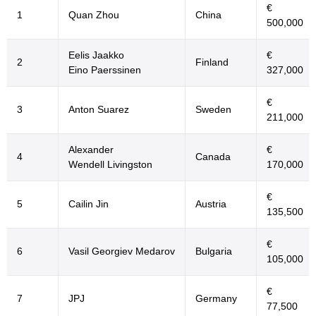
€
1
Quan Zhou
China
500,000
Eelis Jaakko
€
2
Finland
Eino Paerssinen
327,000
€
3
Anton Suarez
Sweden
211,000
Alexander
€
4
Canada
Wendell Livingston
170,000
€
5
Cailin Jin
Austria
135,500
€
6
Vasil Georgiev Medarov
Bulgaria
105,000
€
7
JPJ
Germany
77,500