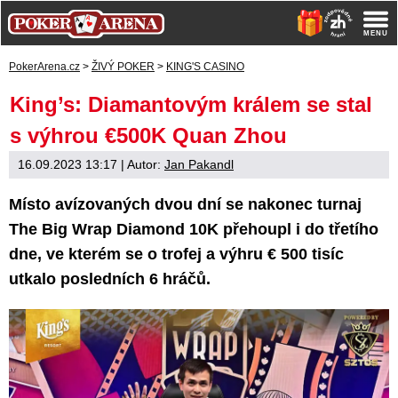
PokerArena.cz
>
ŽIVÝ POKER
>
KING'S CASINO
King’s: Diamantovým králem se stal
s výhrou €500K Quan Zhou
16.09.2023 13:17
| Autor:
Jan Pakandl
Místo avízovaných dvou dní se nakonec turnaj
The Big Wrap Diamond 10K přehoupl i do třetího
dne, ve kterém se o trofej a výhru € 500 tisíc
utkalo posledních 6 hráčů.