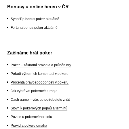
Bonusy u online heren v ČR
SynotTip bonus poker aktuálně
Fortuna bonus poker aktuálně
Začínáme hrát poker
Poker – základní pravidla a průběh hry
Pořadí výherních kombinací v pokeru
Procenta pravděpodobnosti v pokeru
Jak vyhrávat pokerové turnaje
Cash game – vše, co potřebujete znát
Slovník pokerových pojmů a termínů
Pozice u pokerového stolu
Pravidla pokeru omaha