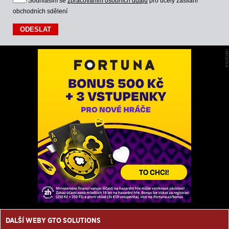
Souhlasím se
zpracováním osobních údajů
pro účely zasílání
obchodních sdělení
DALŠÍ WEBY GTO SOLUTIONS