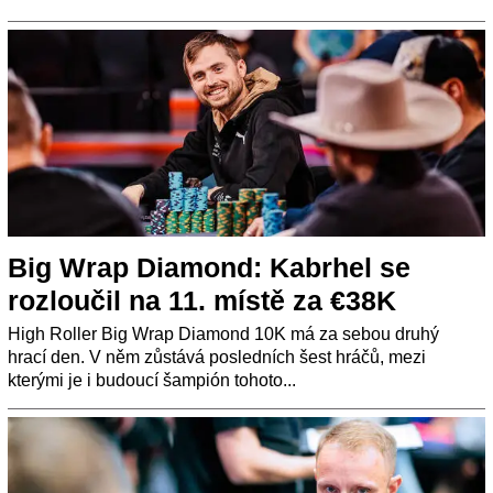
Big Wrap Diamond: Kabrhel se
rozloučil na 11. místě za €38K
High Roller Big Wrap Diamond 10K má za sebou druhý
hrací den. V něm zůstává posledních šest hráčů, mezi
kterými je i budoucí šampión tohoto...