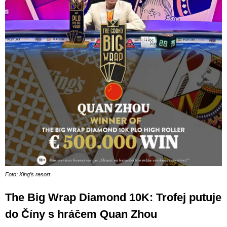
Foto: King’s resort
The Big Wrap Diamond 10K: Trofej putuje
do Číny s hráčem Quan Zhou