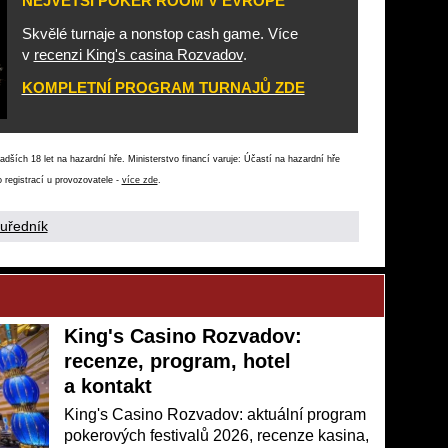
NEJVĚTŠÍ POKER ROOM V EVROPĚ
Skvělé turnaje a nonstop cash game. Více
v
recenzi King's casina Rozvadov
.
KOMPLETNÍ PROGRAM TURNAJŮ ZDE
ších 18 let na hazardní hře. Ministerstvo financí varuje: Účastí na hazardní hře
 registrací u provozovatele -
více zde
.
uředník
King's Casino Rozvadov:
recenze, program, hotel
a kontakt
King's Casino Rozvadov: aktuální program
pokerových festivalů 2026, recenze kasina,