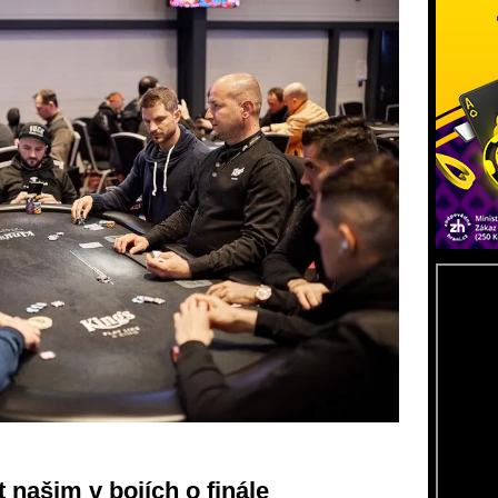
 našim v bojích o finále