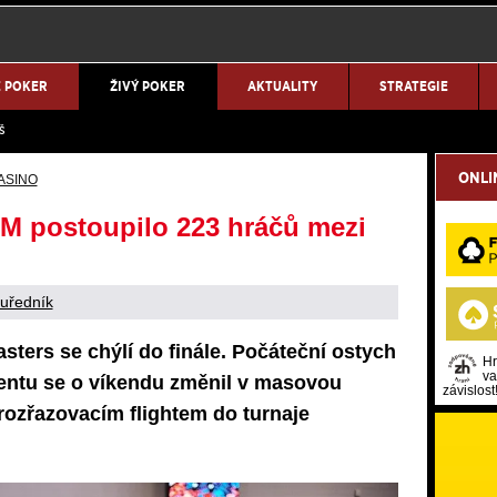
E POKER
ŽIVÝ POKER
AKTUALITY
STRATEGIE
Š
ONLI
ASINO
PM postoupilo 223 hráčů mezi
uředník
sters se chýlí do finále. Počáteční ostych
Hr
va
entu se o víkendu změnil v masovou
závislost
rozřazovacím flightem do turnaje