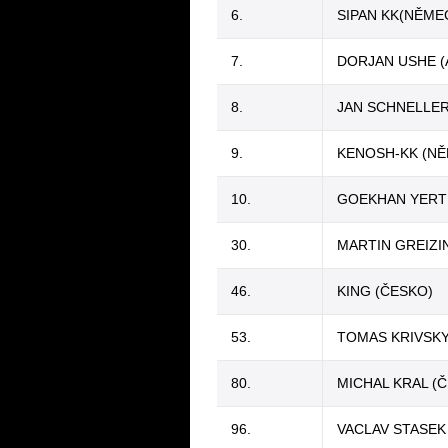
6.
SIPAN KK(NĚME
7.
DORJAN USHE (
8.
JAN SCHNELLE
9.
KENOSH-KK (N
10.
GOEKHAN YERT
30.
MARTIN GREIZI
46.
KING (ČESKO)
53.
TOMAS KRIVSKY
80.
MICHAL KRAL (
96.
VACLAV STASEK