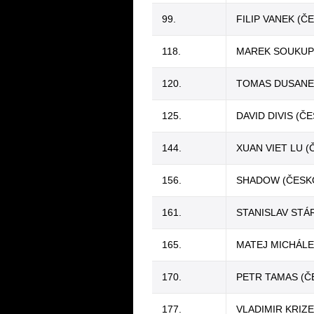
99.
FILIP VANEK (Č
118.
MAREK SOUKUP
120.
TOMAS DUSANE
125.
DAVID DIVIS (Č
144.
XUAN VIET LU (
156.
SHADOW (ČESK
161.
STANISLAV STÁ
165.
MATEJ MICHÁLE
170.
PETR TAMAS (Č
177.
VLADIMIR KRIZE