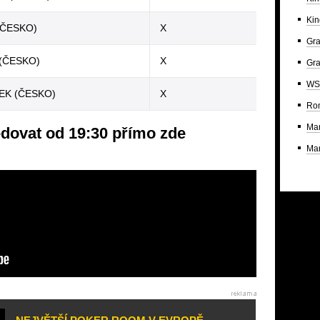
Kin
(ČESKO)
X
Gra
 (ČESKO)
X
Gra
WS
EK (ČESKO)
X
Rom
Mar
dovat od 19:30 přímo zde
Mar