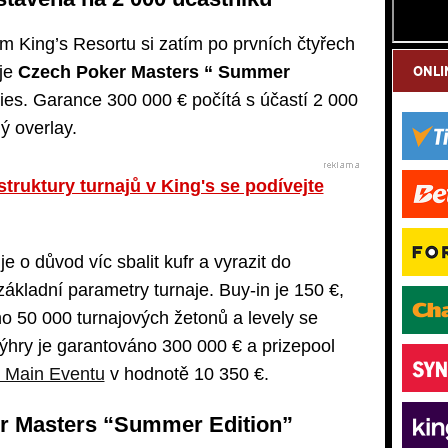
m King’s Resortu si zatím po prvních čtyřech
ONLI
aje
Czech Poker Masters “ Summer
ries. Garance 300 000 € počítá s účastí 2 000
ý overlay.
truktury turnajů v King's se podívejte
 o důvod víc sbalit kufr a vyrazit do
ákladní parametry turnaje. Buy-in je 150 €,
no 50 000 turnajových žetonů a levely se
ýhry je garantováno 300 000 € a prizepool
Main Eventu
v hodnotě 10 350 €.
r Masters “Summer Edition”