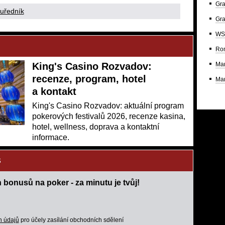
Gra
uředník
Gra
WS
Rom
Mar
King's Casino Rozvadov:
recenze, program, hotel
Mar
a kontakt
King's Casino Rozvadov: aktuální program
pokerových festivalů 2026, recenze kasina,
hotel, wellness, doprava a kontaktní
informace.
S
 bonusů na poker - za minutu je tvůj!
h údajů
pro účely zasílání obchodních sdělení