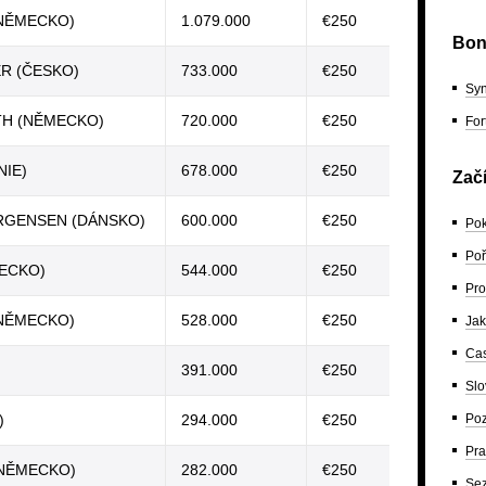
(NĚMECKO)
1.079.000
€250
Bon
R (ČESKO)
733.000
€250
Syn
H (NĚMECKO)
720.000
€250
For
NIE)
678.000
€250
Zač
RGENSEN (DÁNSKO)
600.000
€250
Pok
Poř
ECKO)
544.000
€250
Pro
(NĚMECKO)
528.000
€250
Jak
Cas
391.000
€250
Slo
Poz
)
294.000
€250
Pra
(NĚMECKO)
282.000
€250
Sez