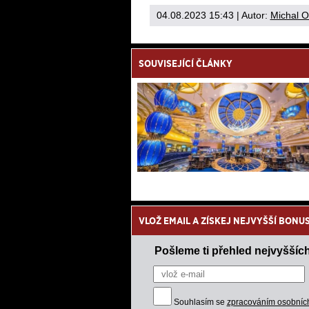
04.08.2023 15:43
| Autor:
Michal O
SOUVISEJÍCÍ ČLÁNKY
VLOŽ EMAIL A ZÍSKEJ NEJVYŠŠÍ BONU
Pošleme ti přehled nejvyšších
Souhlasím se
zpracováním osobníc