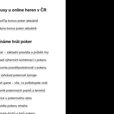
usy u online heren v ČR
otTip bonus poker aktuálně
tuna bonus poker aktuálně
ínáme hrát poker
er – základní pravidla a průběh hry
adí výherních kombinací v pokeru
centa pravděpodobnosti v pokeru
 vyhrávat pokerové turnaje
h game – vše, co potřebujete znát
vník pokerových pojmů a termínů
ice u pokerového stolu
vidla pokeru omaha
nam druhů a typů pokeru