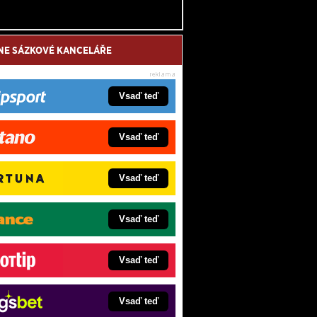
NE SÁZKOVÉ KANCELÁŘE
Vsaď teď
Vsaď teď
Vsaď teď
Vsaď teď
Vsaď teď
Vsaď teď