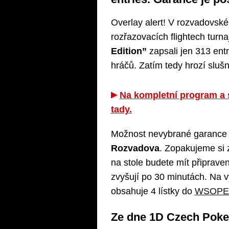
Overlay alert! V rozvadovské
rozřazovacích flightech turn
Edition”
zapsali jen 313 ent
hráčů. Zatím tedy hrozí slušn
Na kompletní program a s
tady.
Možnost nevybrané garance je
Rozvadova
. Zopakujeme si z
na stole budete mít připrave
zvyšují po 30 minutách. Na v
obsahuje 4 lístky do
WSOPE 
Ze dne 1D Czech Poke