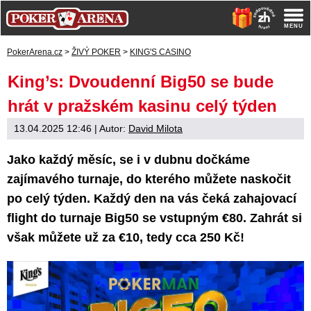
PokerArena.cz
>
ŽIVÝ POKER
>
KING'S CASINO
King’s: Dvoudenní Big50 se bude
hrát v pražském kasinu celý týden
13.04.2025 12:46
| Autor:
David Milota
Jako každý měsíc, se i v dubnu dočkáme
zajímavého turnaje, do kterého můžete naskočit
po celý týden. Každý den na vás čeká zahajovací
flight do turnaje Big50 se vstupným €80. Zahrát si
však můžete už za €10, tedy cca 250 Kč!