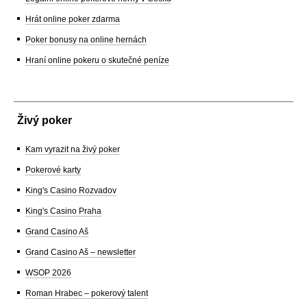
Hrát online poker zdarma
Poker bonusy na online hernách
Hraní online pokeru o skutečné peníze
Živý poker
Kam vyrazit na živý poker
Pokerové karty
King's Casino Rozvadov
King's Casino Praha
Grand Casino Aš
Grand Casino Aš – newsletter
WSOP 2026
Roman Hrabec – pokerový talent