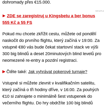
dohromady přes €15.000.
ZDE se zaregistruj u Kingsbetu a ber bonus
555 Kč a 55 FS
Pokud mu chcete zkřížit cestu, můžete od pondělí
naskočit do prvního flightu, který začíná v 19:00. Za
vstupné €80 vás bude čekat startovní stack ve výši
300 big blindů a deset 20minutových blind levelů pro
neomezené re-entry a pozdní registraci.
Čtěte také:
Jak vyhrávat pokerové turnaje?
Vstupné si můžete zlevnit v kvalifikačním satelitu,
který začíná o tři hodiny dříve, v 16:00. Za pouhých
€10 si zahrajete o minimálně šest vstupenek do
večerního flightu. Do hry obdržíte 100 big blindů