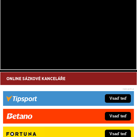
ONLINE SÁZKOVÉ KANCELÁŘE
Vsaď teď
Vsaď teď
Vsaď teď