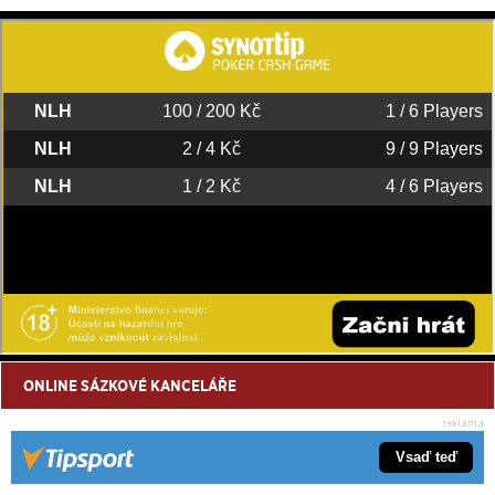
ONLINE SÁZKOVÉ KANCELÁŘE
Vsaď teď