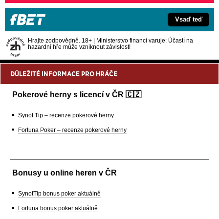
Vsaď teď
Hrajte zodpovědně. 18+ | Ministerstvo financí varuje: Účastí na
hazardní hře může vzniknout závislost!
DŮLEŽITÉ INFORMACE PRO HRÁČE
Pokerové herny s licencí v ČR 🇨🇿
Synot Tip – recenze pokerové herny
Fortuna Poker – recenze pokerové herny
Bonusy u online heren v ČR
SynotTip bonus poker aktuálně
Fortuna bonus poker aktuálně