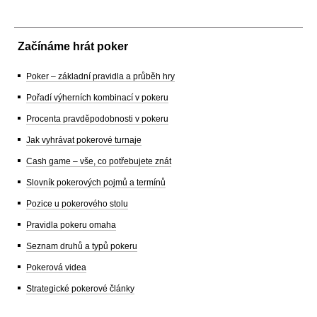
Začínáme hrát poker
Poker – základní pravidla a průběh hry
Pořadí výherních kombinací v pokeru
Procenta pravděpodobnosti v pokeru
Jak vyhrávat pokerové turnaje
Cash game – vše, co potřebujete znát
Slovník pokerových pojmů a termínů
Pozice u pokerového stolu
Pravidla pokeru omaha
Seznam druhů a typů pokeru
Pokerová videa
Strategické pokerové články