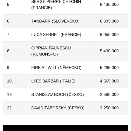
SERGE PIERRE CHECHIN
5.
6.435.000
(FRANCIE)
6.
7ANDARR (SLOVENSKO)
6.335.000
7.
LUCA SERRET (FRANCIE)
6.050.000
CIPRIAN PAUNESCU
8.
5.430.000
(RUMUNSKO)
9.
FIRE AT WILL (NĚMECKO)
5.295.000
10.
LYES BARBAR (ITÁLIE)
4.565.000
19.
STANISLAV BOCH (ČESKO)
2.580.000
22.
DAVID TÁBORSKÝ (ČESKO)
2.250.000