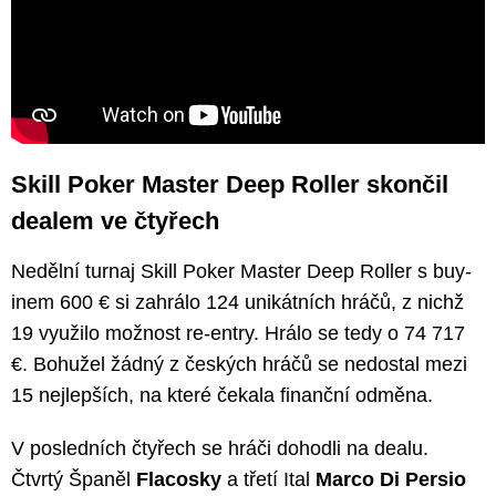
Skill Poker Master Deep Roller skončil
dealem ve čtyřech
Nedělní turnaj Skill Poker Master Deep Roller s buy-
inem 600 € si zahrálo 124 unikátních hráčů, z nichž
19 využilo možnost re-entry. Hrálo se tedy o 74 717
€. Bohužel žádný z českých hráčů se nedostal mezi
15 nejlepších, na které čekala finanční odměna.
V posledních čtyřech se hráči dohodli na dealu.
Čtvrtý Španěl
Flacosky
a třetí Ital
Marco Di Persio