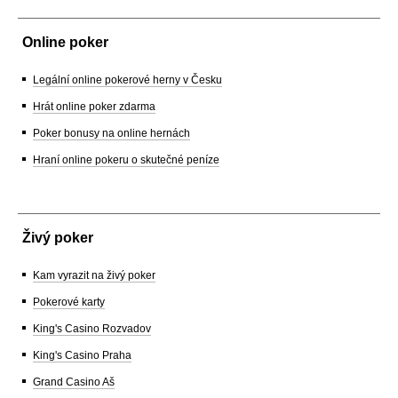
Online poker
Legální online pokerové herny v Česku
Hrát online poker zdarma
Poker bonusy na online hernách
Hraní online pokeru o skutečné peníze
Živý poker
Kam vyrazit na živý poker
Pokerové karty
King's Casino Rozvadov
King's Casino Praha
Grand Casino Aš