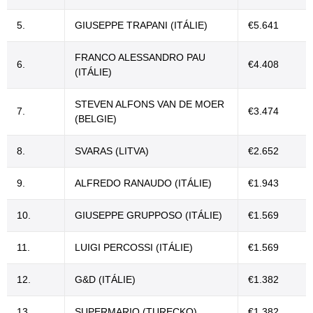
5.
GIUSEPPE TRAPANI (ITÁLIE)
€5.641
FRANCO ALESSANDRO PAU
6.
€4.408
(ITÁLIE)
STEVEN ALFONS VAN DE MOER
7.
€3.474
(BELGIE)
8.
SVARAS (LITVA)
€2.652
9.
ALFREDO RANAUDO (ITÁLIE)
€1.943
10.
GIUSEPPE GRUPPOSO (ITÁLIE)
€1.569
11.
LUIGI PERCOSSI (ITÁLIE)
€1.569
12.
G&D (ITÁLIE)
€1.382
13.
SUPERMARIO (TURECKO)
€1.382