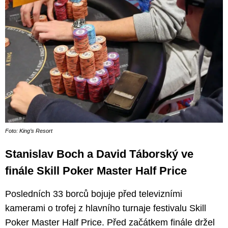
Foto: King’s Resort
Stanislav Boch a David Táborský ve
finále Skill Poker Master Half Price
Posledních 33 borců bojuje před televizními
kamerami o trofej z hlavního turnaje festivalu Skill
Poker Master Half Price. Před začátkem finále držel