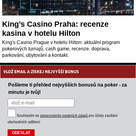
King’s Casino Praha: recenze
kasina v hotelu Hilton
King's Casino Prague v hotelu Hilton: aktuální program
pokerových turnajů, cash game, recenze, doprava,
parkování, ubytování a kontakt.
VLOŽ EMAIL A ZÍSKEJ NEJVYŠŠÍ BONUS
Pošleme ti přehled nejvyšších bonusů na poker - za
minutu je tvůj!
Souhlasím se
zpracováním osobních údajů
pro účely zasílání
obchodních sdělení