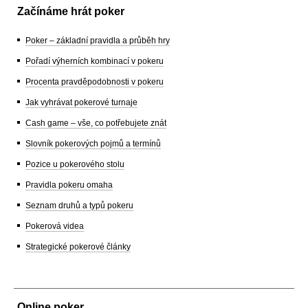
Začínáme hrát poker
Poker – základní pravidla a průběh hry
Pořadí výherních kombinací v pokeru
Procenta pravděpodobnosti v pokeru
Jak vyhrávat pokerové turnaje
Cash game – vše, co potřebujete znát
Slovník pokerových pojmů a termínů
Pozice u pokerového stolu
Pravidla pokeru omaha
Seznam druhů a typů pokeru
Pokerová videa
Strategické pokerové články
Online poker