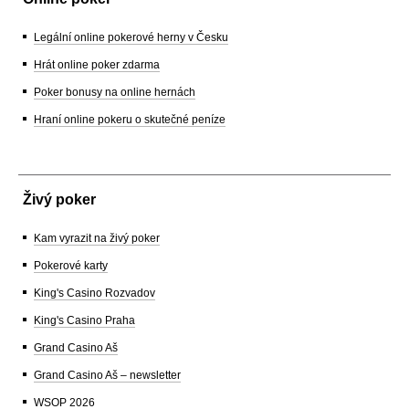
Legální online pokerové herny v Česku
Hrát online poker zdarma
Poker bonusy na online hernách
Hraní online pokeru o skutečné peníze
Živý poker
Kam vyrazit na živý poker
Pokerové karty
King's Casino Rozvadov
King's Casino Praha
Grand Casino Aš
Grand Casino Aš – newsletter
WSOP 2026