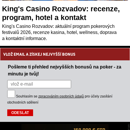
King's Casino Rozvadov: recenze,
program, hotel a kontakt
King's Casino Rozvadov: aktuální program pokerových
festivalů 2026, recenze kasina, hotel, wellness, doprava
a kontaktní informace.
VLOŽ EMAIL A ZÍSKEJ NEJVYŠŠÍ BONUS
Pošleme ti přehled nejvyšších bonusů na poker - za
minutu je tvůj!
Souhlasím se
zpracováním osobních údajů
pro účely zasílání
obchodních sdělení