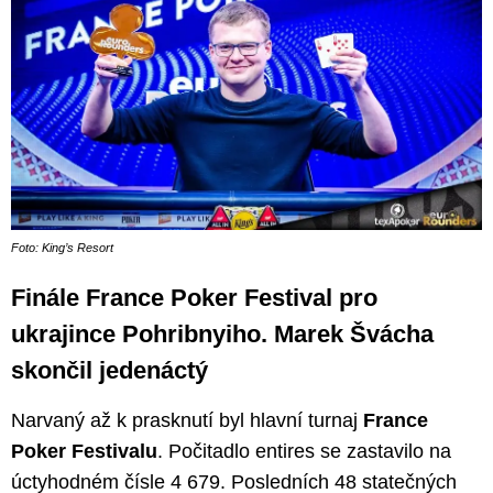
Foto: King’s Resort
Finále France Poker Festival pro
ukrajince Pohribnyiho. Marek Švácha
skončil jedenáctý
Narvaný až k prasknutí byl hlavní turnaj
France
Poker Festivalu
. Počitadlo entires se zastavilo na
úctyhodném čísle 4 679. Posledních 48 statečných