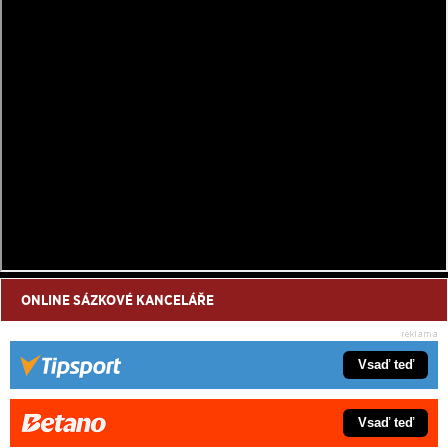
ONLINE SÁZKOVÉ KANCELÁŘE
Vsaď teď
Vsaď teď