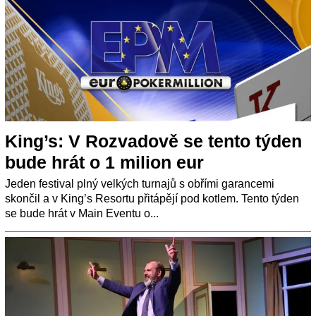
King’s: V Rozvadově se tento týden
bude hrát o 1 milion eur
Jeden festival plný velkých turnajů s obřími garancemi
skončil a v King’s Resortu přitápějí pod kotlem. Tento týden
se bude hrát v Main Eventu o...