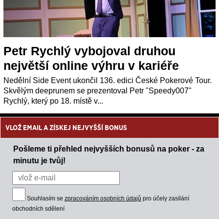
Petr Rychlý vybojoval druhou
největší online výhru v kariéře
Nedělní Side Event ukončil 136. edici České Pokerové Tour.
Skvělým deeprunem se prezentoval Petr "Speedy007"
Rychlý, který po 18. místě v...
VLOŽ EMAIL A ZÍSKEJ NEJVYŠŠÍ BONUS
Pošleme ti přehled nejvyšších bonusů na poker - za
minutu je tvůj!
Souhlasím se
zpracováním osobních údajů
pro účely zasílání
obchodních sdělení