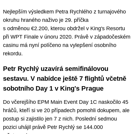
Nejlepším výsledkem Petra Rychlého z turnajového
okruhu hraného naživo je 29. příčka
s odměnou €2.200, kterou obdržel v King's Resortu
při WPT Finale v únoru 2020. Právě v západočeském
casinu má nyní políčeno na vylepšení osobního
rekordu.
Petr Rychlý uzavírá semifinálovou
sestavu. V nabídce ještě 7 flightů včetně
sobotního Day 1 v King's Prague
Do včerejšího EPM Main Event Day 1C naskočilo 45
hráčů, kteří si ve 20 případech pomohli dokupem, ale
postup si zajistilo jen 7 z nich. Poslední sedmou
pozici uhájil právě Petr Rychlý se 144.000