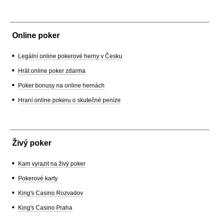
Online poker
Legální online pokerové herny v Česku
Hrát online poker zdarma
Poker bonusy na online hernách
Hraní online pokeru o skutečné peníze
Živý poker
Kam vyrazit na živý poker
Pokerové karty
King's Casino Rozvadov
King's Casino Praha