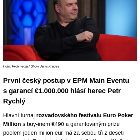
Foto: Profimedia / Show Jana Krause
První český postup v EPM Main Eventu
s garancí €1.000.000 hlásí herec Petr
Rychlý
Hlavní turnaj
rozvadovského festivalu Euro Poker
Million
s buy-inem €490 a garantovaným prize
poolem jeden milion eur má za sebou tři z deseti