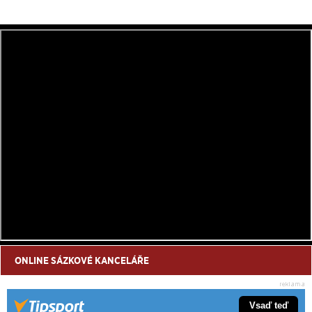
ONLINE SÁZKOVÉ KANCELÁŘE
Vsaď teď