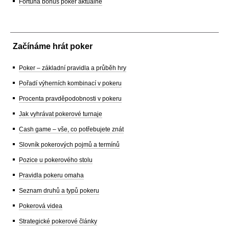
Fortuna bonus poker aktuálně
Začínáme hrát poker
Poker – základní pravidla a průběh hry
Pořadí výherních kombinací v pokeru
Procenta pravděpodobnosti v pokeru
Jak vyhrávat pokerové turnaje
Cash game – vše, co potřebujete znát
Slovník pokerových pojmů a termínů
Pozice u pokerového stolu
Pravidla pokeru omaha
Seznam druhů a typů pokeru
Pokerová videa
Strategické pokerové články