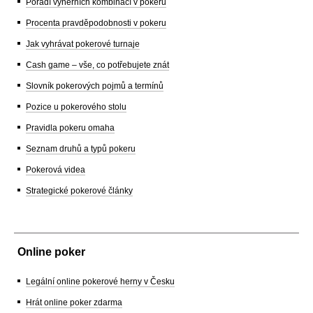
Pořadí výherních kombinací v pokeru
Procenta pravděpodobnosti v pokeru
Jak vyhrávat pokerové turnaje
Cash game – vše, co potřebujete znát
Slovník pokerových pojmů a termínů
Pozice u pokerového stolu
Pravidla pokeru omaha
Seznam druhů a typů pokeru
Pokerová videa
Strategické pokerové články
Online poker
Legální online pokerové herny v Česku
Hrát online poker zdarma