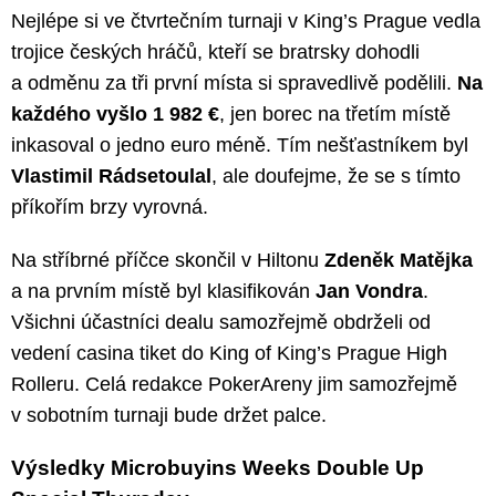
Nejlépe si ve čtvrtečním turnaji v King’s Prague vedla
trojice českých hráčů, kteří se bratrsky dohodli
a odměnu za tři první místa si spravedlivě podělili.
Na
každého vyšlo 1 982 €
, jen borec na třetím místě
inkasoval o jedno euro méně. Tím nešťastníkem byl
Vlastimil Rádsetoulal
, ale doufejme, že se s tímto
příkořím brzy vyrovná.
Na stříbrné příčce skončil v Hiltonu
Zdeněk Matějka
a na prvním místě byl klasifikován
Jan Vondra
.
Všichni účastníci dealu samozřejmě obdrželi od
vedení casina tiket do King of King’s Prague High
Rolleru. Celá redakce PokerAreny jim samozřejmě
v sobotním turnaji bude držet palce.
Výsledky Microbuyins Weeks Double Up