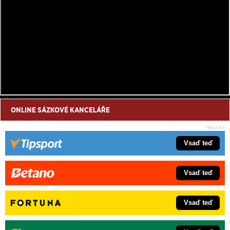
ONLINE SÁZKOVÉ KANCELÁŘE
Vsaď teď
Vsaď teď
Vsaď teď