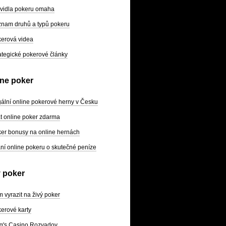
vidla pokeru omaha
nam druhů a typů pokeru
erová videa
ategické pokerové články
ine poker
ální online pokerové herny v Česku
t online poker zdarma
er bonusy na online hernách
ní online pokeru o skutečné peníze
ý poker
 vyrazit na živý poker
erové karty
g's Casino Rozvadov