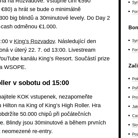
koná na Rozvadově. Vstupné činí €590
Syn
a €80) a hrát se bude o minimálně
For
300 big blindů a 30minutové levely. Do Day 2
n-cash odměnou €1.000.
Bon
7:00 v
King’s Rozvadov
. Následující den
Syn
oná v úterý 22. 7. od 13:00. Livestream
For
YouTube kanálu King’s Resort. Součástí prize
Zač
 na WSOPE.
Pok
ller v sobotu od 15:00
Poř
majitele KOK vstupenek, nezapomeňte
Pro
u Hilton na King of King’s High Roller. Hra
Jak
obdržíte 50.000 chipů při počátečních
Cas
e. Blindy jsou 30minutové a během prvních
Slo
t neomezené re-entry.
Poz