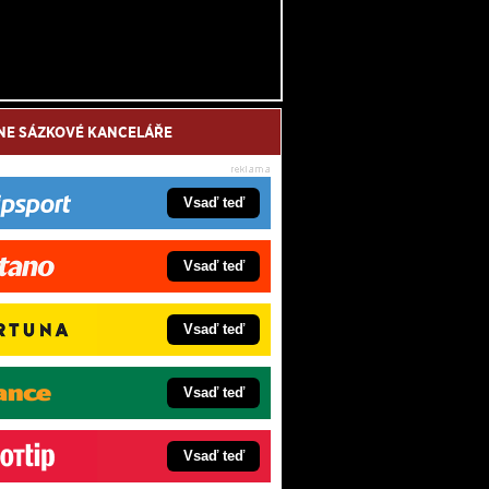
NE SÁZKOVÉ KANCELÁŘE
Vsaď teď
Vsaď teď
Vsaď teď
Vsaď teď
Vsaď teď