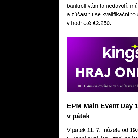
bankroll
vám to nedovolí, můž
a zúčastnit se kvalifikačního
v hodnotě €2.250.
EPM Main Event Day 1
v pátek
V pátek 11. 7. můžete od 19