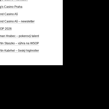
g's Casino Praha
nd Casino Aš
nd Casino Aš – newsletter
OP 2026
an Hrabec – pokerový talent
tin Staszko – výhra na WSOP
tin Kabrhel – český highroller