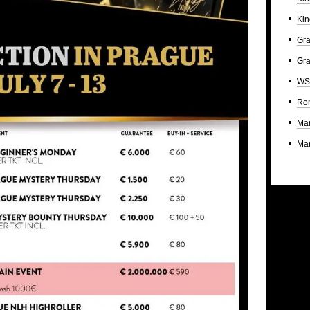
Kin
Gra
Gra
WS
Rom
Mar
Mar