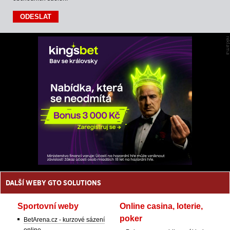
DALŠÍ WEBY GTO SOLUTIONS
Sportovní weby
Online casina, loterie,
poker
BetArena.cz - kurzové sázení