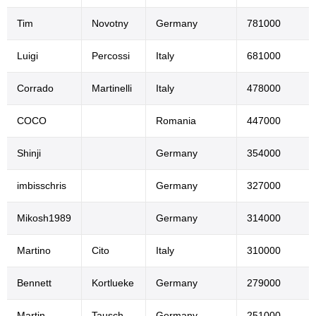
Tim
Novotny
Germany
781000
Luigi
Percossi
Italy
681000
Corrado
Martinelli
Italy
478000
COCO
Romania
447000
Shinji
Germany
354000
imbisschris
Germany
327000
Mikosh1989
Germany
314000
Martino
Cito
Italy
310000
Bennett
Kortlueke
Germany
279000
Martin
Tausch
Germany
251000