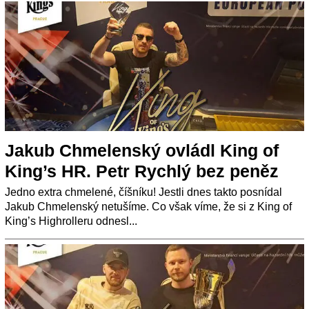
Jakub Chmelenský ovládl King of
King’s HR. Petr Rychlý bez peněz
Jedno extra chmelené, číšníku! Jestli dnes takto posnídal
Jakub Chmelenský netušíme. Co však víme, že si z King of
King’s Highrolleru odnesl...