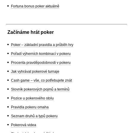
Fortuna bonus poker aktuálně
Začínáme hrát poker
Poker – základní pravidla a průběh hry
Pořadí výherních kombinací v pokeru
Procenta pravděpodobnosti v pokeru
Jak vyhrávat pokerové turnaje
Cash game – vše, co potřebujete znát
Slovník pokerových pojmů a termínů
Pozice u pokerového stolu
Pravidla pokeru omaha
Seznam druhů a typů pokeru
Pokerová videa