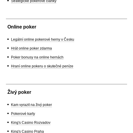
Strategické pokerové články
Online poker
Legální online pokerové herny v Česku
Hrát online poker zdarma
Poker bonusy na online hernách
Hraní online pokeru o skutečné peníze
Živý poker
Kam vyrazit na živý poker
Pokerové karty
King's Casino Rozvadov
King's Casino Praha