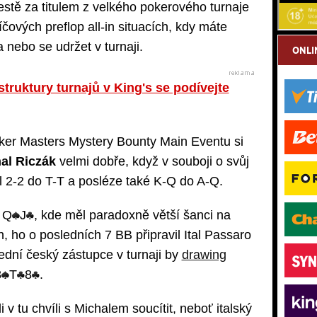
estě za titulem z velkého pokerového turnaje
líčových preflop all-in situacích, kdy máte
a nebo se udržet v turnaji.
ONLI
truktury turnajů v King's se podívejte
oker Masters Mystery Bounty Main Eventu si
al Riczák
velmi dobře, když v souboji o svůj
il 2-2 do T-T a posléze také K-Q do A-Q.
s Q
J
, kde měl paradoxně větší šanci na
, ho o posledních 7 BB připravil Ital Passaro
ední český zástupce v turnaji by
drawing
8
T
8
.
v tu chvíli s Michalem soucítit, neboť italský