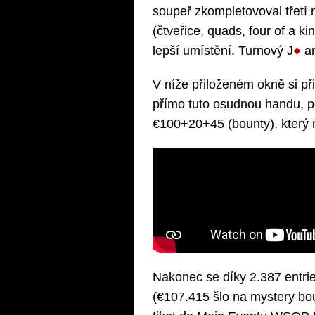
soupeř zkompletovoval třetí n
(čtveřice, quads, four of a ki
lepší umístění. Turnový J
an
V níže přiloženém okně si p
přímo tuto osudnou handu, po
€100+20+45 (bounty), který 
Nakonec se díky 2.387 entrie
(€107.415 šlo na mystery boun