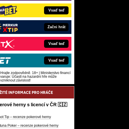
Vsaď teď
Začni hrát
Vsaď teď
Vsaď teď
Hrajte zodpovědně. 18+ | Ministerstvo financí
varuje: Účastí na hazardní hře může
vzniknout závislost!
ŽITÉ INFORMACE PRO HRÁČE
erové herny s licencí v ČR 🇨🇿
ot Tip – recenze pokerové herny
tuna Poker – recenze pokerové herny