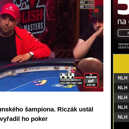
nského šampiona. Riczák ustál
 vyřadil ho poker