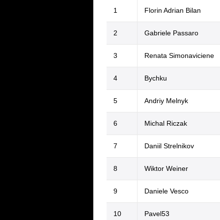
1
Florin Adrian Bilan
2
Gabriele Passaro
3
Renata Simonaviciene
4
Bychku
5
Andriy Melnyk
6
Michal Riczak
7
Daniil Strelnikov
8
Wiktor Weiner
9
Daniele Vesco
10
Pavel53