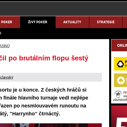
E POKER
ŽIVÝ POKER
AKTUALITY
STRATEGIE
Š
ONLI
ASINO
il po brutálním flopu šestý
clavský
sortu je u konce. Z českých hráčů si
Hr
va
inále hlavního turnaje vedl nejlépe
závislost
vyřazen po nesmlouvavém runoutu na
átý, "Harrynho" čtrnáctý.