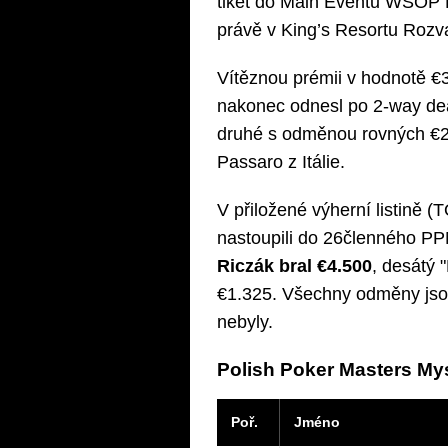
tiket do Main Eventu WSOP 
právě v King’s Resortu Rozv
Vítěznou prémii v hodnotě €
nakonec odnesl po 2-way d
druhé s odměnou rovných €27
Passaro z Itálie.
V přiložené výherní listině (
nastoupili do 26členného PP
Riczák bral €4.500
, desátý 
€1.325. Všechny odměny jsou
nebyly.
Polish Poker Masters My
Poř.
Jméno