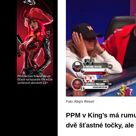
Foto: King’s Resort
PPM v King’s má rumu
dvě šťastné točky, ale