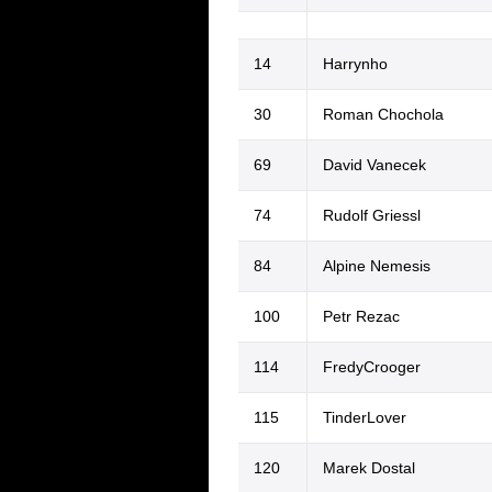
14
Harrynho
30
Roman Chochola
69
David Vanecek
74
Rudolf Griessl
84
Alpine Nemesis
100
Petr Rezac
114
FredyCrooger
115
TinderLover
120
Marek Dostal