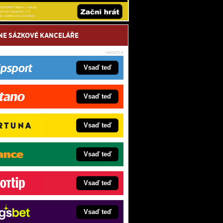
NE SÁZKOVÉ KANCELÁŘE
Vsaď teď
Vsaď teď
Vsaď teď
Vsaď teď
Vsaď teď
Vsaď teď