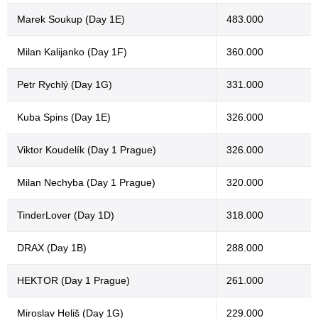
Marek Soukup (Day 1E)
483.000
Milan Kalijanko (Day 1F)
360.000
Petr Rychlý (Day 1G)
331.000
Kuba Spins (Day 1E)
326.000
Viktor Koudelík (Day 1 Prague)
326.000
Milan Nechyba (Day 1 Prague)
320.000
TinderLover (Day 1D)
318.000
DRAX (Day 1B)
288.000
HEKTOR (Day 1 Prague)
261.000
Miroslav Heliš (Day 1G)
229.000