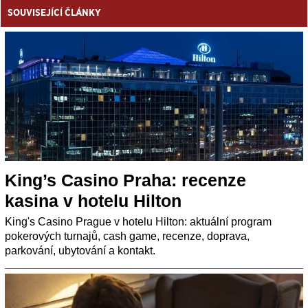
SOUVISEJÍCÍ ČLÁNKY
King’s Casino Praha: recenze
kasina v hotelu Hilton
King's Casino Prague v hotelu Hilton: aktuální program
pokerových turnajů, cash game, recenze, doprava,
parkování, ubytování a kontakt.