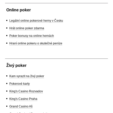
Online poker
Legální online pokerové herny v Česku
Hrát online poker zdarma
Poker bonusy na online hernách
Hraní online pokeru o skutečné peníze
Živý poker
Kam vyrazit na živý poker
Pokerové karty
King's Casino Rozvadov
King's Casino Praha
Grand Casino Aš