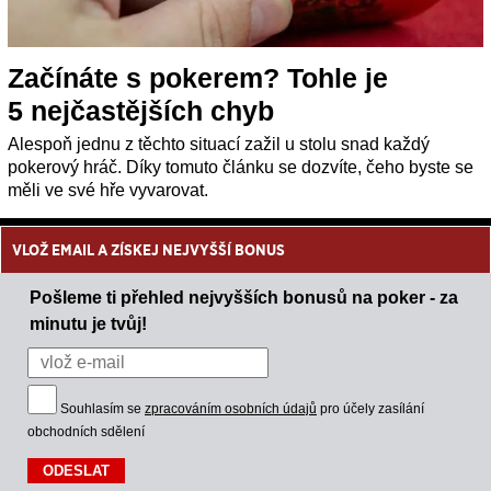
Začínáte s pokerem? Tohle je
5 nejčastějších chyb
Alespoň jednu z těchto situací zažil u stolu snad každý
pokerový hráč. Díky tomuto článku se dozvíte, čeho byste se
měli ve své hře vyvarovat.
VLOŽ EMAIL A ZÍSKEJ NEJVYŠŠÍ BONUS
Pošleme ti přehled nejvyšších bonusů na poker - za
minutu je tvůj!
Souhlasím se
zpracováním osobních údajů
pro účely zasílání
obchodních sdělení