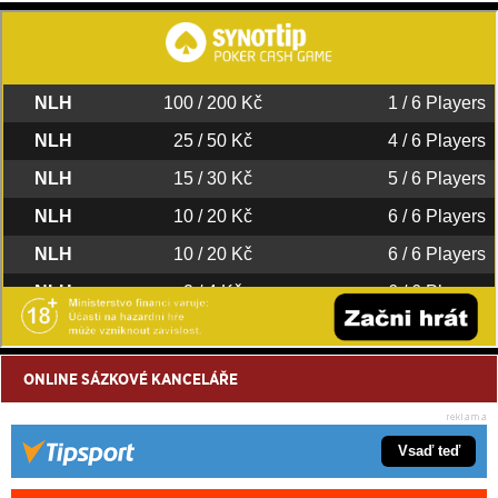
ONLINE SÁZKOVÉ KANCELÁŘE
Vsaď teď