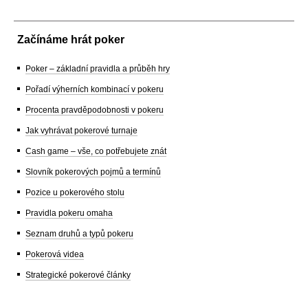
Začínáme hrát poker
Poker – základní pravidla a průběh hry
Pořadí výherních kombinací v pokeru
Procenta pravděpodobnosti v pokeru
Jak vyhrávat pokerové turnaje
Cash game – vše, co potřebujete znát
Slovník pokerových pojmů a termínů
Pozice u pokerového stolu
Pravidla pokeru omaha
Seznam druhů a typů pokeru
Pokerová videa
Strategické pokerové články