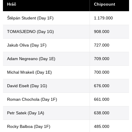
Hráč
Chipcount
Štěpán Student (Day 1F)
1.179.000
TOMASJEDNO (Day 1G)
908.000
Jakub Oliva (Day 1F)
727.000
Adam Negreano (Day 1E)
709.000
Michal Mrakeš (Day 1E)
700.000
David Eiselt (Day 1G)
676.000
Roman Chochola (Day 1F)
661.000
Petr Satek (Day 1A)
638.000
Rocky Balboa (Day 1F)
485.000