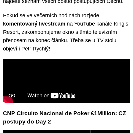
najdete seznam všech dosud postupujících Čechů.
Pokud se ve večerních hodinách rozjede
komentovaný livestream
na YouTube kanále King’s
Resort, zakomponujeme okno s tímto televizním
přenosem na konec článku. Třeba se u TV stolu
objeví i Petr Rychlý!
CNP Circuito Nacional de Poker €1Million: CZ
postupy do Day 2