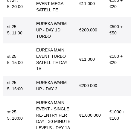
út 24.
€180 +
EVENT MEGA
€11.000
5. 20:00
€20
SATELLITE
EUREKA WARM
st 25.
€500 +
UP - DAY 1D
€200.000
5. 11:00
€50
TURBO
EUREKA MAIN
st 25.
EVENT TURBO
€180 +
€11.000
5. 15:00
SATELLITE DAY
€20
1A
st 25.
EUREKA WARM
€200.000
–
5. 16:00
UP - DAY 2
EUREKA MAIN
EVENT - SINGLE
st 25.
€1000 +
RE-ENTRY PER
€1.000.000
5. 18:00
€100
DAY - 30 MINUTE
LEVELS - DAY 1A