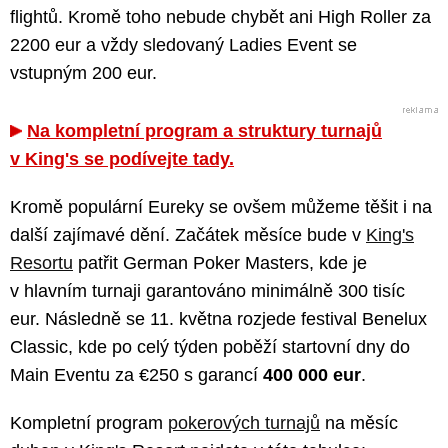
flightů. Kromě toho nebude chybět ani High Roller za
2200 eur a vždy sledovaný Ladies Event se
vstupným 200 eur.
Na kompletní program a struktury turnajů
v King's se podívejte tady.
Kromě populární Eureky se ovšem můžeme těšit i na
další zajímavé dění. Začátek měsíce bude v
King's
Resortu
patřit German Poker Masters, kde je
v hlavním turnaji garantováno minimálně 300 tisíc
eur. Následně se 11. května rozjede festival Benelux
Classic, kde po celý týden poběží startovní dny do
Main Eventu za €250 s garancí
400 000 eur
.
Kompletní program
pokerových turnajů
na měsíc