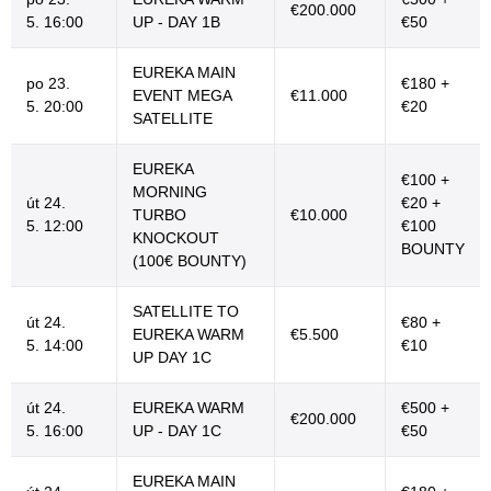
€200.000
5. 16:00
UP - DAY 1B
€50
EUREKA MAIN
po 23.
€180 +
EVENT MEGA
€11.000
5. 20:00
€20
SATELLITE
EUREKA
€100 +
MORNING
út 24.
€20 +
TURBO
€10.000
5. 12:00
€100
KNOCKOUT
BOUNTY
(100€ BOUNTY)
SATELLITE TO
út 24.
€80 +
EUREKA WARM
€5.500
5. 14:00
€10
UP DAY 1C
út 24.
EUREKA WARM
€500 +
€200.000
5. 16:00
UP - DAY 1C
€50
EUREKA MAIN