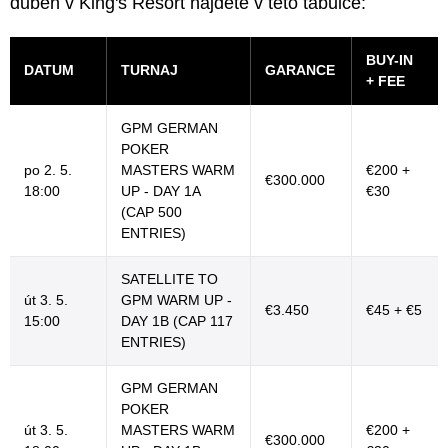
duben v King's Resort najdete v této tabulce:
BUY-IN
DATUM
TURNAJ
GARANCE
+ FEE
GPM GERMAN
POKER
po 2. 5.
MASTERS WARM
€200 +
€300.000
18:00
UP - DAY 1A
€30
(CAP 500
ENTRIES)
SATELLITE TO
út 3. 5.
GPM WARM UP -
€3.450
€45 + €5
15:00
DAY 1B (CAP 117
ENTRIES)
GPM GERMAN
POKER
út 3. 5.
MASTERS WARM
€200 +
€300.000