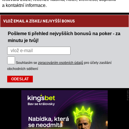
a kontaktní informace.
VLOŽ EMAIL A ZÍSKEJ NEJVYŠŠÍ BONUS
Pošleme ti přehled nejvyšších bonusů na poker - za
minutu je tvůj!
Souhlasím se
zpracováním osobních údajů
pro účely zasílání
obchodních sdělení