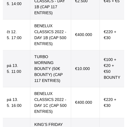
CLASSICS - DAY
€2.500
€45 + €5
5. 14:00
1B (CAP 117
ENTRIES)
BENELUX
čt 12.
CLASSICS 2022 -
€220 +
€400.000
5. 17:00
DAY 1B (CAP 500
€30
ENTRIES)
TURBO
€100 +
MORNING
pá 13.
€20 +
BOUNTY (50€
€10.000
5. 11:00
€50
BOUNTY) (CAP
BOUNTY
117 ENTRIES)
BENELUX
pá 13.
CLASSICS 2022 -
€220 +
€400.000
5. 16:00
DAY 1C (CAP 500
€30
ENTRIES)
KING'S FRIDAY