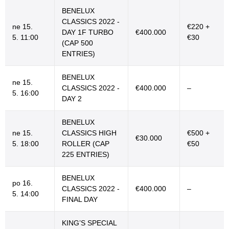
BENELUX
CLASSICS 2022 -
ne 15.
€220 +
DAY 1F TURBO
€400.000
5. 11:00
€30
(CAP 500
ENTRIES)
BENELUX
ne 15.
CLASSICS 2022 -
€400.000
–
5. 16:00
DAY 2
BENELUX
ne 15.
CLASSICS HIGH
€500 +
€30.000
5. 18:00
ROLLER (CAP
€50
225 ENTRIES)
BENELUX
po 16.
CLASSICS 2022 -
€400.000
–
5. 14:00
FINAL DAY
KING’S SPECIAL