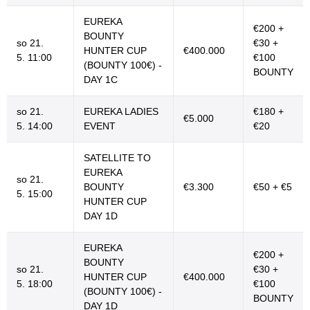
EUREKA
€200 +
BOUNTY
so 21.
€30 +
HUNTER CUP
€400.000
5. 11:00
€100
(BOUNTY 100€) -
BOUNTY
DAY 1C
so 21.
EUREKA LADIES
€180 +
€5.000
5. 14:00
EVENT
€20
SATELLITE TO
EUREKA
so 21.
BOUNTY
€3.300
€50 + €5
5. 15:00
HUNTER CUP
DAY 1D
EUREKA
€200 +
BOUNTY
so 21.
€30 +
HUNTER CUP
€400.000
5. 18:00
€100
(BOUNTY 100€) -
BOUNTY
DAY 1D