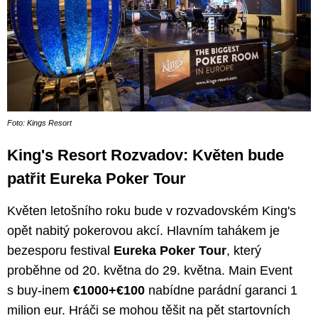
Foto: Kings Resort
King's Resort Rozvadov: Květen bude
patřit Eureka Poker Tour
Květen letošního roku bude v rozvadovském King's
opět nabitý pokerovou akcí. Hlavním tahákem je
bezesporu festival
Eureka Poker Tour
, který
proběhne od 20. května do 29. května. Main Event
s buy-inem
€1000+€100
nabídne parádní garanci 1
milion eur. Hráči se mohou těšit na pět startovních