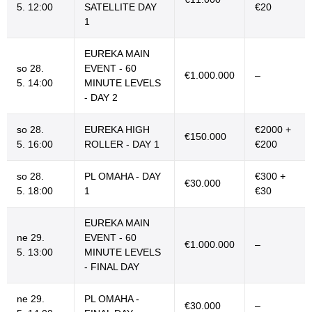
5. 12:00
SATELLITE DAY
€20
1
EUREKA MAIN
so 28.
EVENT - 60
€1.000.000
–
5. 14:00
MINUTE LEVELS
- DAY 2
so 28.
EUREKA HIGH
€2000 +
€150.000
5. 16:00
ROLLER - DAY 1
€200
so 28.
PL OMAHA - DAY
€300 +
€30.000
5. 18:00
1
€30
EUREKA MAIN
ne 29.
EVENT - 60
€1.000.000
–
5. 13:00
MINUTE LEVELS
- FINAL DAY
ne 29.
PL OMAHA -
€30.000
–