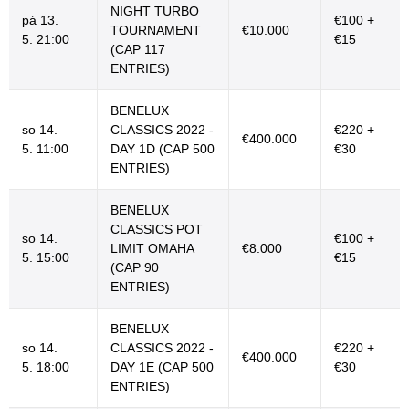
NIGHT TURBO
pá 13.
€100 +
TOURNAMENT
€10.000
5. 21:00
€15
(CAP 117
ENTRIES)
BENELUX
so 14.
CLASSICS 2022 -
€220 +
€400.000
5. 11:00
DAY 1D (CAP 500
€30
ENTRIES)
BENELUX
CLASSICS POT
so 14.
€100 +
LIMIT OMAHA
€8.000
5. 15:00
€15
(CAP 90
ENTRIES)
BENELUX
so 14.
CLASSICS 2022 -
€220 +
€400.000
5. 18:00
DAY 1E (CAP 500
€30
ENTRIES)