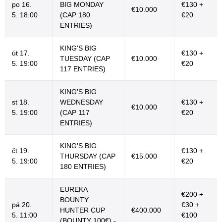
po 16.
BIG MONDAY
€130 +
€10.000
5. 18:00
(CAP 180
€20
ENTRIES)
KING'S BIG
út 17.
€130 +
TUESDAY (CAP
€10.000
5. 19:00
€20
117 ENTRIES)
KING'S BIG
st 18.
WEDNESDAY
€130 +
€10.000
5. 19:00
(CAP 117
€20
ENTRIES)
KING'S BIG
čt 19.
€130 +
THURSDAY (CAP
€15.000
5. 19:00
€20
180 ENTRIES)
EUREKA
€200 +
BOUNTY
pá 20.
€30 +
HUNTER CUP
€400.000
5. 11:00
€100
(BOUNTY 100€) -