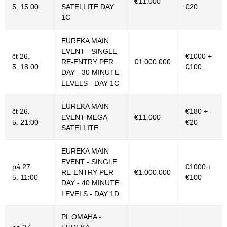
€11.000
5. 15:00
SATELLITE DAY
€20
1C
EUREKA MAIN
EVENT - SINGLE
čt 26.
€1000 +
RE-ENTRY PER
€1.000.000
5. 18:00
€100
DAY - 30 MINUTE
LEVELS - DAY 1C
EUREKA MAIN
čt 26.
€180 +
EVENT MEGA
€11.000
5. 21:00
€20
SATELLITE
EUREKA MAIN
EVENT - SINGLE
pá 27.
€1000 +
RE-ENTRY PER
€1.000.000
5. 11:00
€100
DAY - 40 MINUTE
LEVELS - DAY 1D
PL OMAHA -