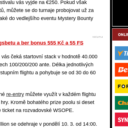
estivalu vás vyjde na €250. Pokud však
litů, můžete se do turnaje probojovat už za
také do vedlejšího eventu Mystery Bounty
ONLI
gsbetu a ber bonus 555 Kč a 55 FS
ás čeká startovní stack v hodnotě 40.000
dech 100/200/200 ante. Délka jednotlivých
vstupním flightu a pohybuje se od 30 do 60
ené
re-entry
můžete využít v každém flightu
ů hry. Kromě bohatého prize poolu si deset
ké ticket na rozvadovské WSOPE.
lion se odehraje v pondělí 10. 3. od 14:00.