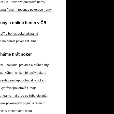
ot Tip – recenze pokerové herny
tuna Poker – recenze pokerové herny
usy u online heren v ČR
otTip bonus poker aktuálně
tuna bonus poker aktuálně
ínáme hrát poker
er – základní pravidla a průběh hry
adí výherních kombinací v pokeru
centa pravděpodobnosti v pokeru
 vyhrávat pokerové turnaje
h game – vše, co potřebujete znát
vník pokerových pojmů a termínů
ice u pokerového stolu