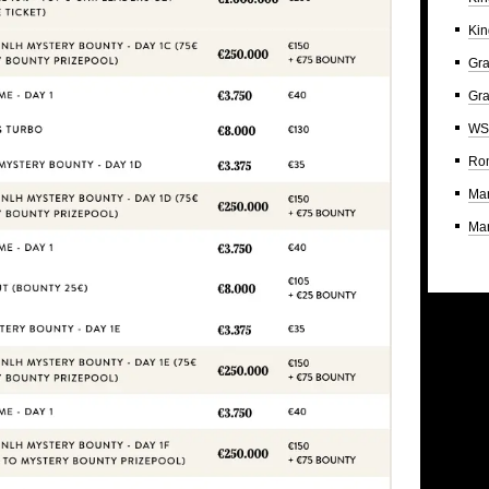
Kin
Gra
Gra
WS
Rom
Mar
Mar