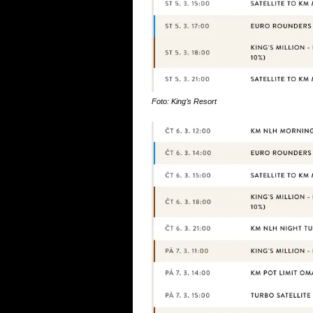
Foto: King’s Resort