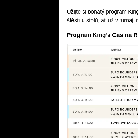
Užijte si bohatý program Ki
štěstí u stolů, ať už v turnaj
Program King’s Casina Roz