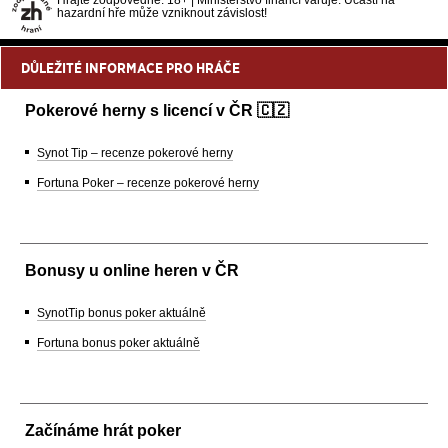
hazardní hře může vzniknout závislost!
DŮLEŽITÉ INFORMACE PRO HRÁČE
Pokerové herny s licencí v ČR 🇨🇿
Synot Tip – recenze pokerové herny
Fortuna Poker – recenze pokerové herny
Bonusy u online heren v ČR
SynotTip bonus poker aktuálně
Fortuna bonus poker aktuálně
Začínáme hrát poker