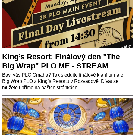
King’s Resort: Finálový den "The
Big Wrap" PLO ME - STREAM
Baví vás PLO Omaha? Tak sledujte finálové klání turnaje
Big Wrap PLO z King’s Resortu v Rozvadově. Dívat se
můžete i přímo na našich stránkách.