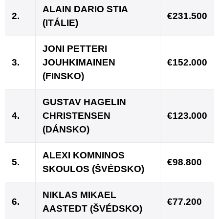
ALAIN DARIO STIA
2.
€231.500
(ITÁLIE)
JONI PETTERI
3.
JOUHKIMAINEN
€152.000
(FINSKO)
GUSTAV HAGELIN
4.
CHRISTENSEN
€123.000
(DÁNSKO)
ALEXI KOMNINOS
5.
€98.800
SKOULOS (ŠVÉDSKO)
NIKLAS MIKAEL
6.
€77.200
AASTEDT (ŠVÉDSKO)