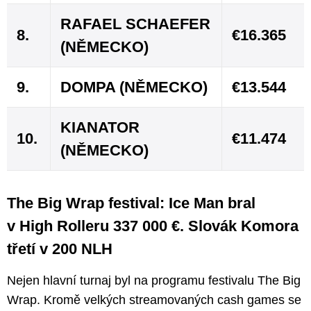
RAFAEL SCHAEFER
8.
€16.365
(NĚMECKO)
9.
DOMPA (NĚMECKO)
€13.544
KIANATOR
10.
€11.474
(NĚMECKO)
The Big Wrap festival: Ice Man bral
v High Rolleru 337 000 €. Slovák Komora
třetí v 200 NLH
Nejen hlavní turnaj byl na programu festivalu The Big
Wrap. Kromě velkých streamovaných cash games se