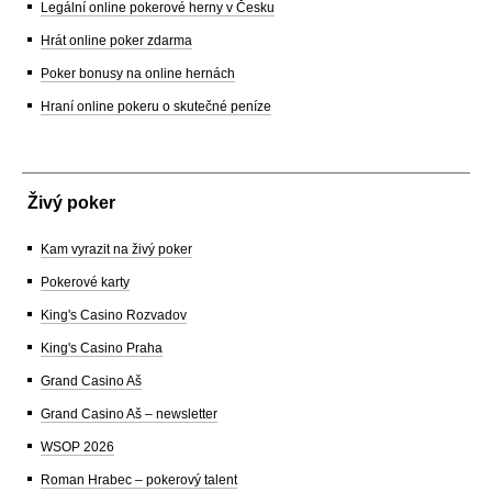
Legální online pokerové herny v Česku
Hrát online poker zdarma
Poker bonusy na online hernách
Hraní online pokeru o skutečné peníze
Živý poker
Kam vyrazit na živý poker
Pokerové karty
King's Casino Rozvadov
King's Casino Praha
Grand Casino Aš
Grand Casino Aš – newsletter
WSOP 2026
Roman Hrabec – pokerový talent