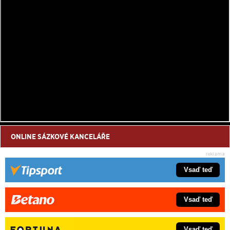
ONLINE SÁZKOVÉ KANCELÁŘE
Vsaď teď
Vsaď teď
Vsaď teď