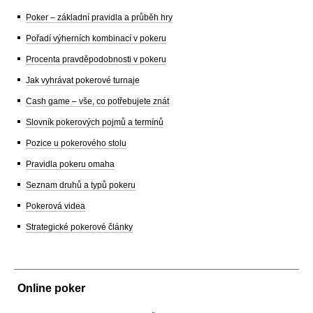
Poker – základní pravidla a průběh hry
Pořadí výherních kombinací v pokeru
Procenta pravděpodobnosti v pokeru
Jak vyhrávat pokerové turnaje
Cash game – vše, co potřebujete znát
Slovník pokerových pojmů a termínů
Pozice u pokerového stolu
Pravidla pokeru omaha
Seznam druhů a typů pokeru
Pokerová videa
Strategické pokerové články
Online poker