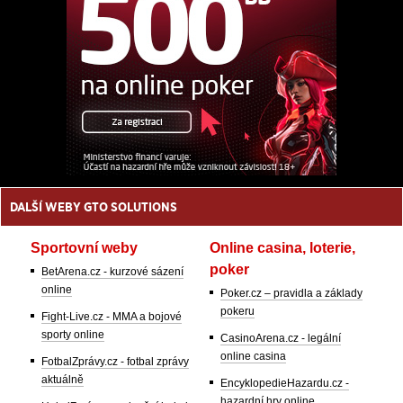
DALŠÍ WEBY GTO SOLUTIONS
Sportovní weby
Online casina, loterie,
poker
BetArena.cz - kurzové sázení
online
Poker.cz – pravidla a základy
pokeru
Fight-Live.cz - MMA a bojové
sporty online
CasinoArena.cz - legální
online casina
FotbalZprávy.cz - fotbal zprávy
aktuálně
EncyklopedieHazardu.cz -
hazardní hry online