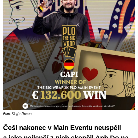
Foto: King’s Resort
Češi nakonec v Main Eventu neuspěli
a jako nejlepší z nich skončil Anh Do na