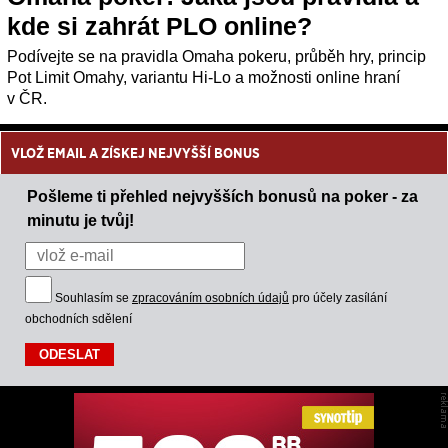
kde si zahrát PLO online?
Podívejte se na pravidla Omaha pokeru, průběh hry, princip
Pot Limit Omahy, variantu Hi-Lo a možnosti online hraní
v ČR.
VLOŽ EMAIL A ZÍSKEJ NEJVYŠŠÍ BONUS
Pošleme ti přehled nejvyšších bonusů na poker - za
minutu je tvůj!
Souhlasím se
zpracováním osobních údajů
pro účely zasílání
obchodních sdělení