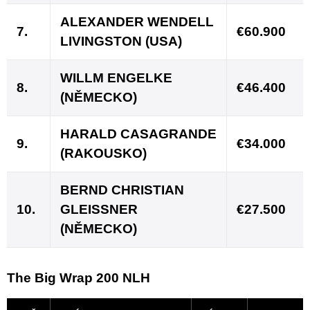
ALEXANDER WENDELL
7.
€60.900
LIVINGSTON (USA)
WILLM ENGELKE
8.
€46.400
(NĚMECKO)
HARALD CASAGRANDE
9.
€34.000
(RAKOUSKO)
BERND CHRISTIAN
10.
GLEISSNER
€27.500
(NĚMECKO)
The Big Wrap 200 NLH