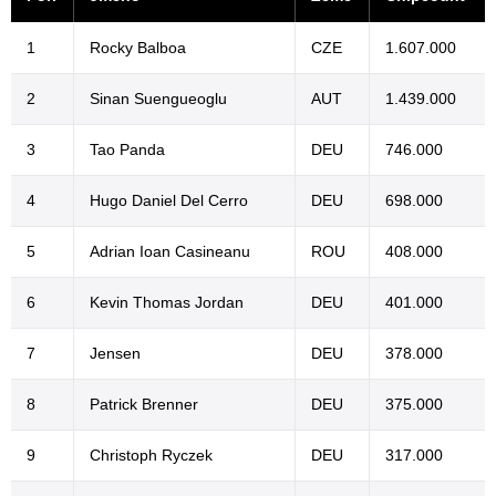
1
Rocky Balboa
CZE
1.607.000
2
Sinan Suengueoglu
AUT
1.439.000
3
Tao Panda
DEU
746.000
4
Hugo Daniel Del Cerro
DEU
698.000
5
Adrian Ioan Casineanu
ROU
408.000
6
Kevin Thomas Jordan
DEU
401.000
7
Jensen
DEU
378.000
8
Patrick Brenner
DEU
375.000
9
Christoph Ryczek
DEU
317.000