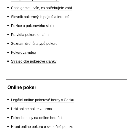
Cash game – vše, co potřebujete znát
Slovník pokerových pojmů a termínů
Pozice u pokerového stolu
Pravidla pokeru omaha
Seznam druhů a typů pokeru
Pokerová videa
Strategické pokerové články
Online poker
Legální online pokerové herny v Česku
Hrát online poker zdarma
Poker bonusy na online hernách
Hraní online pokeru o skutečné peníze