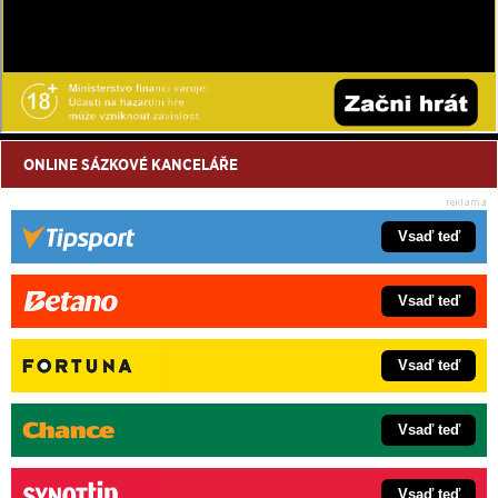
ONLINE SÁZKOVÉ KANCELÁŘE
Vsaď teď
Vsaď teď
Vsaď teď
Vsaď teď
Vsaď teď