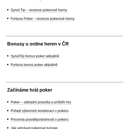
Synot Tip – recenze pokerové herny
Fortuna Poker – recenze pokerové herny
Bonusy u online heren v ČR
SynotTip bonus poker aktuálně
Fortuna bonus poker aktuálně
Začínáme hrát poker
Poker – základní pravidla a průběh hry
Pořadí výherních kombinací v pokeru
Procenta pravděpodobnosti v pokeru
Jak vyhrávat pokerové turnaje