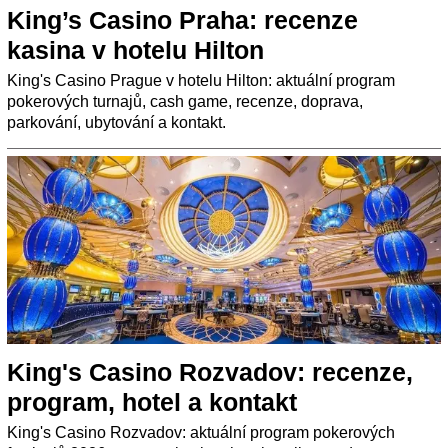
King’s Casino Praha: recenze
kasina v hotelu Hilton
King's Casino Prague v hotelu Hilton: aktuální program
pokerových turnajů, cash game, recenze, doprava,
parkování, ubytování a kontakt.
King's Casino Rozvadov: recenze,
program, hotel a kontakt
King's Casino Rozvadov: aktuální program pokerových