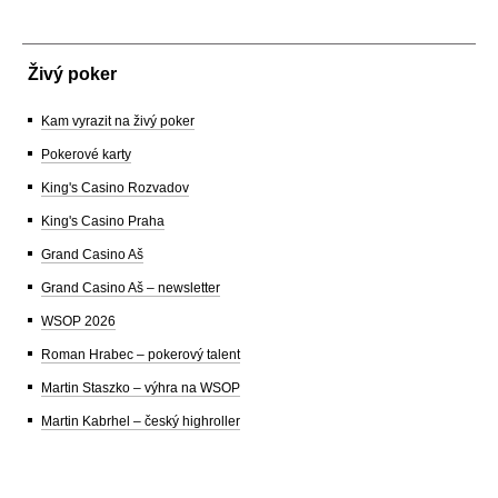
Živý poker
Kam vyrazit na živý poker
Pokerové karty
King's Casino Rozvadov
King's Casino Praha
Grand Casino Aš
Grand Casino Aš – newsletter
WSOP 2026
Roman Hrabec – pokerový talent
Martin Staszko – výhra na WSOP
Martin Kabrhel – český highroller