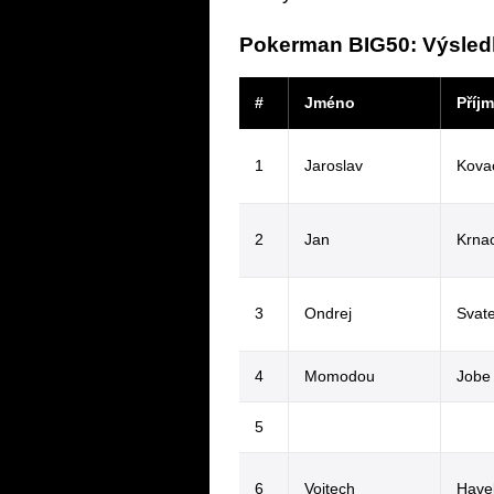
Pokerman BIG50: Výsled
#
Jméno
Příjm
1
Jaroslav
Kova
2
Jan
Krna
3
Ondrej
Svat
4
Momodou
Jobe
5
6
Vojtech
Have