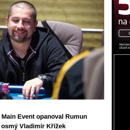
 Main Event opanoval Rumun
e osmý Vladimír Křížek