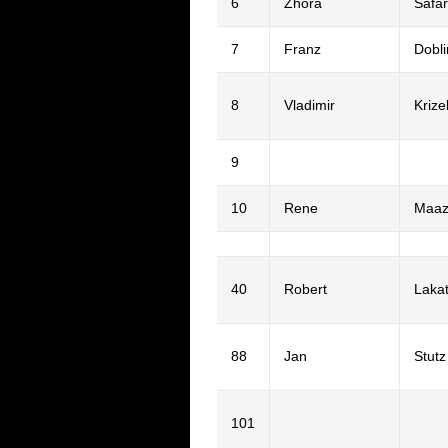
6
Zhora
Safa
7
Franz
Dobli
8
Vladimir
Krize
9
10
Rene
Maa
40
Robert
Laka
88
Jan
Stutz
101