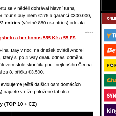
u se v něděli dohrával hlavní turnaj
r Tour s buy-inem €175 a garancí €300.000,
ONLI
22 entries
(včetně 880 re-entries) odolala.
gsbetu a ber bonus 555 Kč a 55 FS
inal Day v noci na dnešek ovládl Andrei
 který si po 4-way dealu odnesl odměnu
álovém stole skončila pouť nejlepšího Čecha
l za 8. příčku €3.500.
 evidujeme ještě dalších osm domácích
M
najdete v níže přiložené tabulce.
y (TOP 10 + CZ)