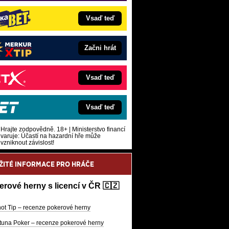
Vsaď teď
Začni hrát
Vsaď teď
Vsaď teď
Hrajte zodpovědně. 18+ | Ministerstvo financí
varuje: Účastí na hazardní hře může
vzniknout závislost!
ŽITÉ INFORMACE PRO HRÁČE
erové herny s licencí v ČR 🇨🇿
ot Tip – recenze pokerové herny
tuna Poker – recenze pokerové herny