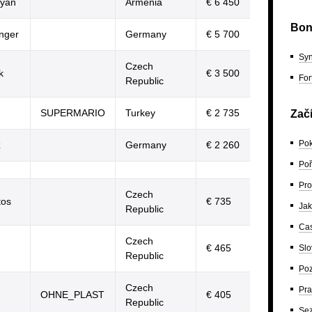
ryan
Armenia
€ 6 450
Bon
nger
Germany
€ 5 700
Syn
Czech
k
€ 3 500
For
Republic
SUPERMARIO
Turkey
€ 2 735
Zač
Pok
z
Germany
€ 2 260
Poř
Pro
Czech
tos
€ 735
Jak
Republic
Cas
Czech
€ 465
Slo
Republic
Poz
Czech
Pra
OHNE_PLAST
€ 405
Republic
Sez