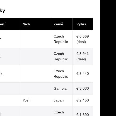
ky
ení
Nick
Země
Výhra
Czech
€ 6 669
c
Republic
(deal)
Czech
€ 5 941
c
Republic
(deal)
Czech
ek
€ 3 440
Republic
Gambia
€ 3 030
Yoshi
Japan
€ 2 450
Czech
l
€ 1 690