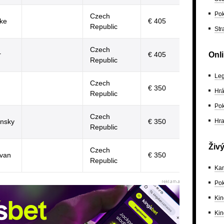
Pok
Czech
ke
€ 405
Republic
Str
Czech
Onl
r
€ 405
Republic
Leg
Czech
€ 350
Hrá
Republic
Pok
Czech
Hra
nsky
€ 350
Republic
Živ
Czech
van
€ 350
Republic
Kam
Pok
Kin
Kin