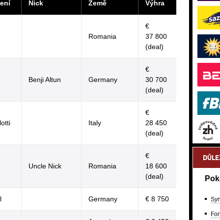
ení
Nick
Země
Výhra
€
Romania
37 800
(deal)
€
Benji Altun
Germany
30 700
(deal)
€
otti
Italy
28 450
(deal)
€
DŮLE
Uncle Nick
Romania
18 600
(deal)
Pok
l
Germany
€ 8 750
Syn
For