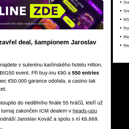
Gra
Gra
WS
Rom
Mar
zavřel deal, šampionem Jaroslav
Mar
najdete v suterénu karlínského hotelu Hilton,
 BIG50 event. Při buy-inu €80 a
550 entries
nec €50.000 garance odolala, a casino tak
et.
stoupilo do nedělního finále 55 hráčů, kteří už
yl turnaj zakončen ICM dealem v
heads-upu
i odnáší Jaroslav Kováč a spolu s ní €6.669.
.