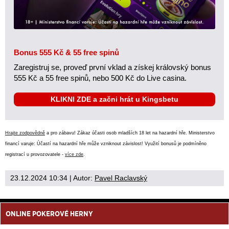
Bonus 555 Kč & 55 free spinů
Zaregistruj se, proveď první vklad a získej královský bonus
555 Kč a 55 free spinů, nebo 500 Kč do Live casina.
KLIKNI ZDE a začni hrát u Kingsbetu
Hrajte zodpovědně
a pro zábavu! Zákaz účasti osob mladších 18 let na hazardní hře. Ministerstvo
financí varuje: Účastí na hazardní hře může vzniknout závislost! Využití bonusů je podmíněno
registrací u provozovatele -
více zde
.
23.12.2024 10:34
| Autor:
Pavel Raclavský
ONLINE POKEROVÉ HERNY