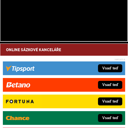
ONLINE SÁZKOVÉ KANCELÁŘE
Vsaď teď
Vsaď teď
Vsaď teď
Vsaď teď