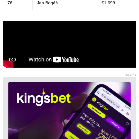
76.
Jan Bogáš
€1.699