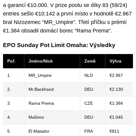
a garancí €10.000. V prize poolu se díky 83 (59/24)
entries sešlo €10.142 a první místo v hodnotě €2.967
bral Nizozemec "MR_Umpire". Třetí příčku s prémií
€1.384 obsadil domácí borec "Rama Prema".
EPO Sunday Pot Limit Omaha: Výsledky
Poř.
Jméno/Nick
Země
Výhra
1.
MR_Umpire
NLD
€2.967
2.
Mr.Backhand
DEU
€2.130
3.
Rama Prema
CZE
€1.384
4.
Ma5imo
DEU
€1.045
5.
El Matador
FRA
€811