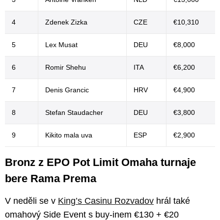
4
Zdenek Zizka
CZE
€10,310
5
Lex Musat
DEU
€8,000
6
Romir Shehu
ITA
€6,200
7
Denis Grancic
HRV
€4,900
8
Stefan Staudacher
DEU
€3,800
9
Kikito mala uva
ESP
€2,900
Bronz z EPO Pot Limit Omaha turnaje
bere Rama Prema
V neděli se v
King’s Casinu Rozvadov
hrál také
omahový Side Event s buy-inem €130 + €20