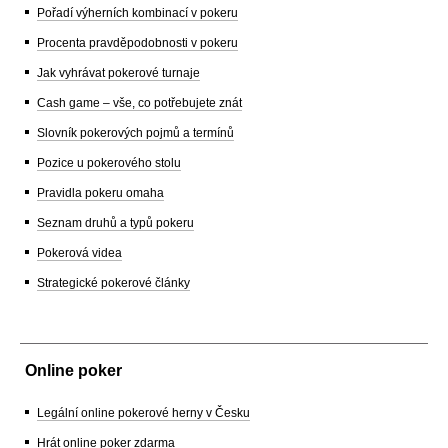
Pořadí výherních kombinací v pokeru
Procenta pravděpodobnosti v pokeru
Jak vyhrávat pokerové turnaje
Cash game – vše, co potřebujete znát
Slovník pokerových pojmů a termínů
Pozice u pokerového stolu
Pravidla pokeru omaha
Seznam druhů a typů pokeru
Pokerová videa
Strategické pokerové články
Online poker
Legální online pokerové herny v Česku
Hrát online poker zdarma