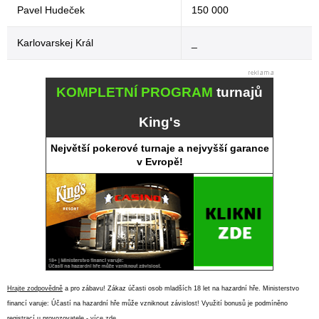
Pavel Hudeček
150 000
Karlovarskej Král
_
KOMPLETNÍ PROGRAM
turnajů
King's
Největší pokerové turnaje a nejvyšší garance
v Evropě!
Hrajte zodpovědně
a pro zábavu! Zákaz účasti osob mladších 18 let na hazardní hře. Ministerstvo
financí varuje: Účastí na hazardní hře může vzniknout závislost! Využití bonusů je podmíněno
registrací u provozovatele -
více zde
.