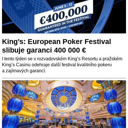
King’s: European Poker Festival
slibuje garanci 400 000 €
I tento týden se v rozvadovském King’s Resortu a pražském
King’s Casinu odehraje další festival kvalitního pokeru
a zajímavých garancí.