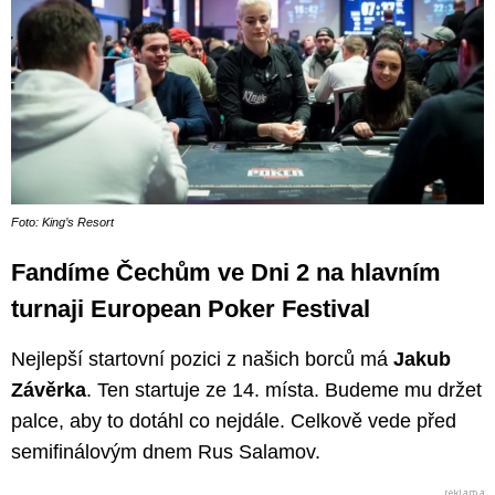
Foto: King’s Resort
Fandíme Čechům ve Dni 2 na hlavním
turnaji European Poker Festival
Nejlepší startovní pozici z našich borců má
Jakub
Závěrka
. Ten startuje ze 14. místa. Budeme mu držet
palce, aby to dotáhl co nejdále. Celkově vede před
semifinálovým dnem Rus Salamov.