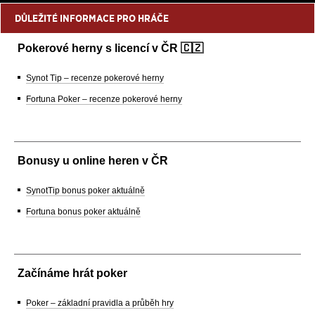
DŮLEŽITÉ INFORMACE PRO HRÁČE
Pokerové herny s licencí v ČR 🇨🇿
Synot Tip – recenze pokerové herny
Fortuna Poker – recenze pokerové herny
Bonusy u online heren v ČR
SynotTip bonus poker aktuálně
Fortuna bonus poker aktuálně
Začínáme hrát poker
Poker – základní pravidla a průběh hry