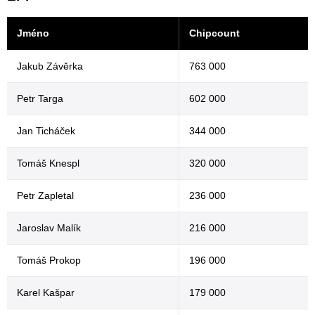
Jméno
Chipcount
Jakub Závěrka
763 000
Petr Targa
602 000
Jan Ticháček
344 000
Tomáš Knespl
320 000
Petr Zapletal
236 000
Jaroslav Malík
216 000
Tomáš Prokop
196 000
Karel Kašpar
179 000