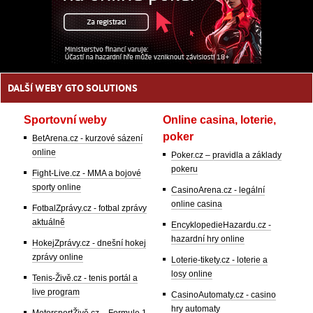
DALŠÍ WEBY GTO SOLUTIONS
Sportovní weby
Online casina, loterie,
poker
BetArena.cz - kurzové sázení
online
Poker.cz – pravidla a základy
pokeru
Fight-Live.cz - MMA a bojové
sporty online
CasinoArena.cz - legální
online casina
FotbalZprávy.cz - fotbal zprávy
aktuálně
EncyklopedieHazardu.cz -
hazardní hry online
HokejZprávy.cz - dnešní hokej
zprávy online
Loterie-tikety.cz - loterie a
losy online
Tenis-Živě.cz - tenis portál a
live program
CasinoAutomaty.cz - casino
hry automaty