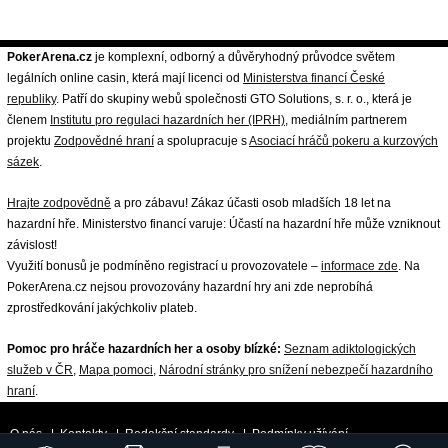
PokerArena.cz
je komplexní, odborný a důvěryhodný průvodce světem
legálních online casin, která mají licenci od
Ministerstva financí České
republiky
. Patří do skupiny webů společnosti GTO Solutions, s. r. o., která je
členem
Institutu pro regulaci hazardních her (IPRH)
, mediálním partnerem
projektu
Zodpovědné hraní
a spolupracuje s
Asociací hráčů pokeru a kurzových
sázek
.
Hrajte zodpovědně
a pro zábavu! Zákaz účasti osob mladších 18 let na
hazardní hře. Ministerstvo financí varuje: Účastí na hazardní hře může vzniknout
závislost!
Využití bonusů je podmíněno registrací u provozovatele –
informace zde
. Na
PokerArena.cz nejsou provozovány hazardní hry ani zde neprobíhá
zprostředkování jakýchkoliv plateb.
Pomoc pro hráče hazardních her a osoby blízké:
Seznam adiktologických
služeb v ČR
,
Mapa pomoci
,
Národní stránky pro snížení nebezpečí hazardního
hraní
.
O nás
|
Kontakty
|
Redakční standardy
|
Podmínky užívání