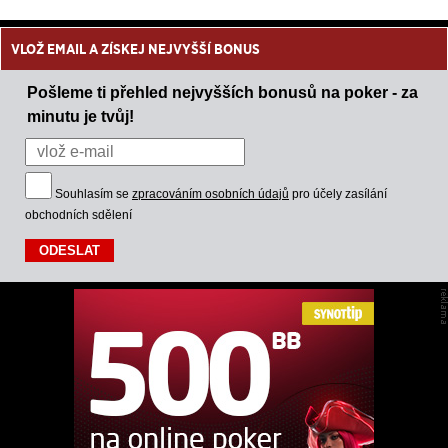
VLOŽ EMAIL A ZÍSKEJ NEJVYŠŠÍ BONUS
Pošleme ti přehled nejvyšších bonusů na poker - za
minutu je tvůj!
Souhlasím se
zpracováním osobních údajů
pro účely zasílání
obchodních sdělení