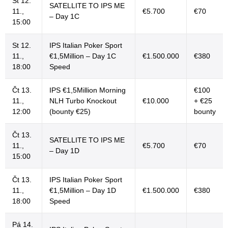
St 12.
SATELLITE TO IPS ME
11.,
€5.700
€70
– Day 1C
15:00
St 12.
IPS Italian Poker Sport
11.,
€1,5Million – Day 1C
€1.500.000
€380
18:00
Speed
Čt 13.
IPS €1,5Million Morning
€100
11.,
NLH Turbo Knockout
€10.000
+ €25
12:00
(bounty €25)
bounty
Čt 13.
SATELLITE TO IPS ME
11.,
€5.700
€70
– Day 1D
15:00
Čt 13.
IPS Italian Poker Sport
11.,
€1,5Million – Day 1D
€1.500.000
€380
18:00
Speed
Pá 14.