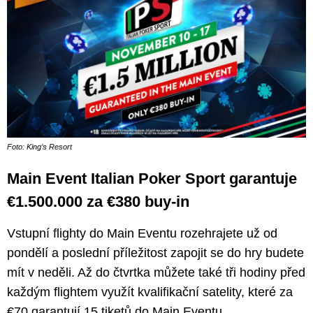
Foto: King’s Resort
Main Event Italian Poker Sport garantuje
€1.500.000 za €380 buy-in
Vstupní flighty do Main Eventu rozehrajete už od
pondělí a poslední příležitost zapojit se do hry budete
mít v neděli. Až do čtvrtka můžete také tři hodiny před
každým flightem využít kvalifikační satelity, které za
€70 garantují 15 tiketů do Main Eventu.