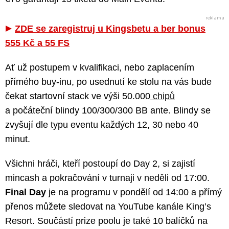
ZDE se zaregistruj u Kingsbetu a ber bonus
555 Kč a 55 FS
Ať už postupem v kvalifikaci, nebo zaplacením
přímého buy-inu, po usednutí ke stolu na vás bude
čekat startovní stack ve výši 50.000
chipů
a počáteční blindy 100/300/300 BB ante. Blindy se
zvyšují dle typu eventu každých 12, 30 nebo 40
minut.
Všichni hráči, kteří postoupí do Day 2, si zajistí
mincash a pokračování v turnaji v neděli od 17:00.
Final Day
je na programu v pondělí od 14:00 a přímý
přenos můžete sledovat na YouTube kanále King’s
Resort. Součástí prize poolu je také 10 balíčků na