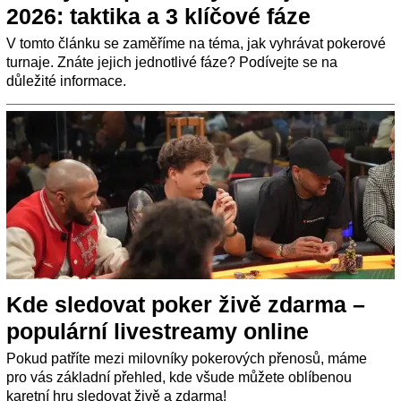
2026: taktika a 3 klíčové fáze
V tomto článku se zaměříme na téma, jak vyhrávat pokerové
turnaje. Znáte jejich jednotlivé fáze? Podívejte se na
důležité informace.
Kde sledovat poker živě zdarma –
populární livestreamy online
Pokud patříte mezi milovníky pokerových přenosů, máme
pro vás základní přehled, kde všude můžete oblíbenou
karetní hru sledovat živě a zdarma!