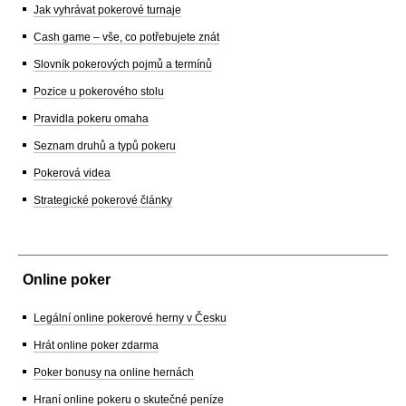
Jak vyhrávat pokerové turnaje
Cash game – vše, co potřebujete znát
Slovník pokerových pojmů a termínů
Pozice u pokerového stolu
Pravidla pokeru omaha
Seznam druhů a typů pokeru
Pokerová videa
Strategické pokerové články
Online poker
Legální online pokerové herny v Česku
Hrát online poker zdarma
Poker bonusy na online hernách
Hraní online pokeru o skutečné peníze