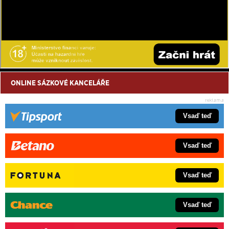
ONLINE SÁZKOVÉ KANCELÁŘE
Vsaď teď
Vsaď teď
Vsaď teď
Vsaď teď