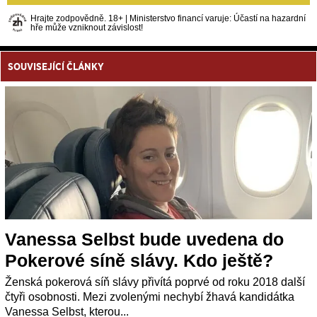
Hrajte zodpovědně. 18+ | Ministerstvo financí varuje: Účastí na hazardní
hře může vzniknout závislost!
SOUVISEJÍCÍ ČLÁNKY
Vanessa Selbst bude uvedena do
Pokerové síně slávy. Kdo ještě?
Ženská pokerová síň slávy přivítá poprvé od roku 2018 další
čtyři osobnosti. Mezi zvolenými nechybí žhavá kandidátka
Vanessa Selbst, kterou...