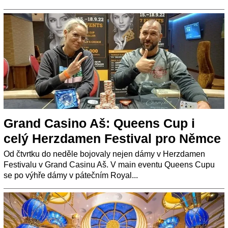
Grand Casino Aš: Queens Cup i
celý Herzdamen Festival pro Němce
Od čtvrtku do neděle bojovaly nejen dámy v Herzdamen
Festivalu v Grand Casinu Aš. V main eventu Queens Cupu
se po výhře dámy v pátečním Royal...