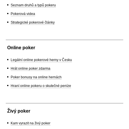
Seznam druhů a typů pokeru
Pokerová videa
Strategické pokerové články
Online poker
Legální online pokerové herny v Česku
Hrát online poker zdarma
Poker bonusy na online hernách
Hraní online pokeru o skutečné peníze
Živý poker
Kam vyrazit na živý poker