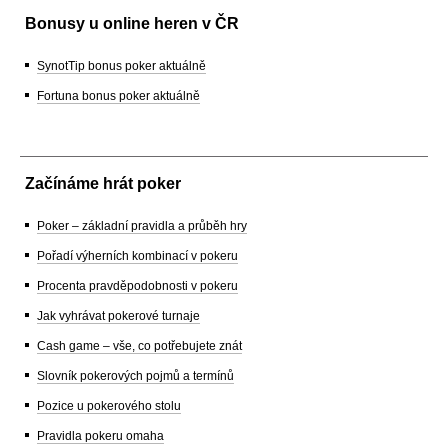
Bonusy u online heren v ČR
SynotTip bonus poker aktuálně
Fortuna bonus poker aktuálně
Začínáme hrát poker
Poker – základní pravidla a průběh hry
Pořadí výherních kombinací v pokeru
Procenta pravděpodobnosti v pokeru
Jak vyhrávat pokerové turnaje
Cash game – vše, co potřebujete znát
Slovník pokerových pojmů a termínů
Pozice u pokerového stolu
Pravidla pokeru omaha