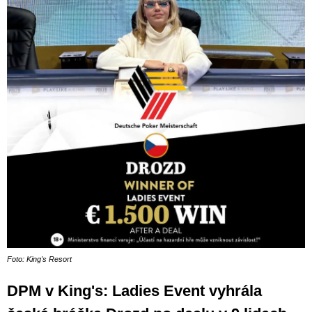
Foto: King's Resort
DPM v King's: Ladies Event vyhrála