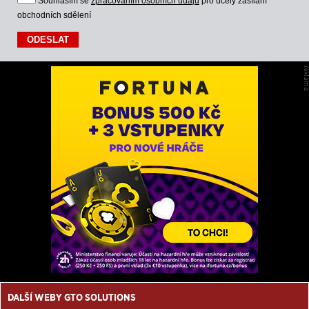
Souhlasím se
zpracováním osobních údajů
pro účely zasílání
obchodních sdělení
DALŠÍ WEBY GTO SOLUTIONS