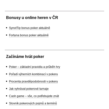
Bonusy u online heren v ČR
SynotTip bonus poker aktuálně
Fortuna bonus poker aktuálně
Začínáme hrát poker
Poker – základní pravidla a průběh hry
Pořadí výherních kombinací v pokeru
Procenta pravděpodobnosti v pokeru
Jak vyhrávat pokerové turnaje
Cash game – vše, co potřebujete znát
Slovník pokerových pojmů a termínů