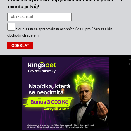
minutu je tvůj!
Souhlasím se
zpracováním osobních údajů
pro účely zasílání
obchodních sdělení