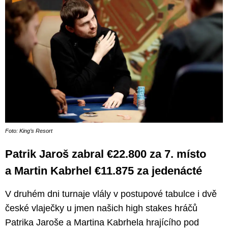
Foto: King’s Resort
Patrik Jaroš zabral €22.800 za 7. místo
a Martin Kabrhel €11.875 za jedenácté
V druhém dni turnaje vlály v postupové tabulce i dvě
české vlaječky u jmen našich high stakes hráčů
Patrika Jaroše a Martina Kabrhela hrajícího pod