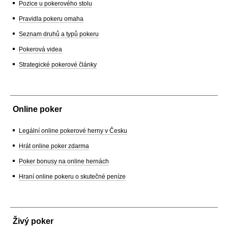
Pozice u pokerového stolu
Pravidla pokeru omaha
Seznam druhů a typů pokeru
Pokerová videa
Strategické pokerové články
Online poker
Legální online pokerové herny v Česku
Hrát online poker zdarma
Poker bonusy na online hernách
Hraní online pokeru o skutečné peníze
Živý poker