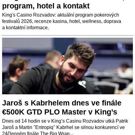
program, hotel a kontakt
King's Casino Rozvadov: aktuální program pokerových
festivalů 2026, recenze kasina, hotel, wellness, doprava
a kontaktní informace.
Jaroš s Kabrhelem dnes ve finále
€500K GTD PLO Master v King’s
Dnes od 14 hodin se v King’s Casinu Rozvadov utká Patrik
Jaroš a Martin "Entropiq" Kabrhel se silnou konkurencí ve
24členném finále The Big Wrap...