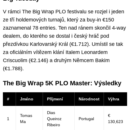
V rámci The Big Wrap PLO festivalu se rozjel i jeden
ze tří holdemových turnajů, který za buy-in €150
zaznamenal 78 entries. Ten nad ránem skončil 4-way
dealem, do kterého se dostal i český hráč pod
přezdívkou Karlovarský Král (€1.712). Umístil se tak
za oficiálním vítězem klání Italem Leonardem
Criscuolim (€2.146) a druhým Němcem Bakim
(€1.788).
The Big Wrap 5K PLO Master: Výsledky
#
Jméno
Příjmení
Národnost
Výhra
Dias
Tomas
€
1
Queiroz
Portugal
Ma
130,623
Ribeiro