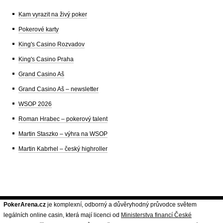
Kam vyrazit na živý poker
Pokerové karty
King's Casino Rozvadov
King's Casino Praha
Grand Casino Aš
Grand Casino Aš – newsletter
WSOP 2026
Roman Hrabec – pokerový talent
Martin Staszko – výhra na WSOP
Martin Kabrhel – český highroller
PokerArena.cz
je komplexní, odborný a důvěryhodný průvodce světem
legálních online casin, která mají licenci od
Ministerstva financí České