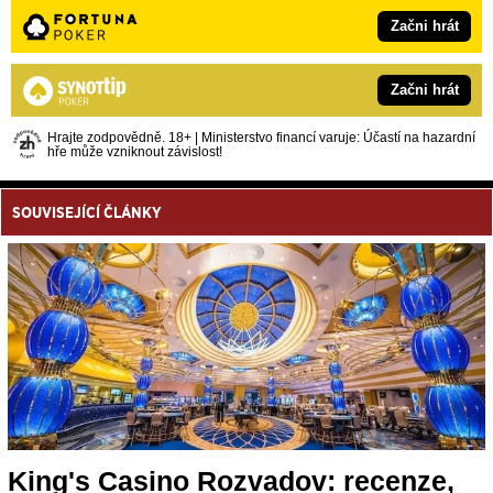
Začni hrát
Začni hrát
Hrajte zodpovědně. 18+ | Ministerstvo financí varuje: Účastí na hazardní
hře může vzniknout závislost!
SOUVISEJÍCÍ ČLÁNKY
King's Casino Rozvadov: recenze,