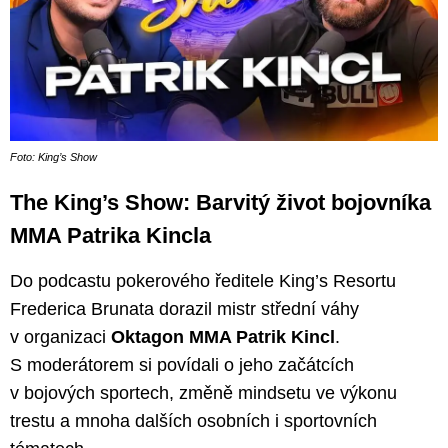
Foto: King’s Show
The King’s Show: Barvitý život bojovníka
MMA Patrika Kincla
Do podcastu pokerového ředitele King’s Resortu
Frederica Brunata dorazil mistr střední váhy
v organizaci
Oktagon MMA Patrik Kincl
.
S moderátorem si povídali o jeho začátcích
v bojových sportech, změně mindsetu ve výkonu
trestu a mnoha dalších osobních i sportovních