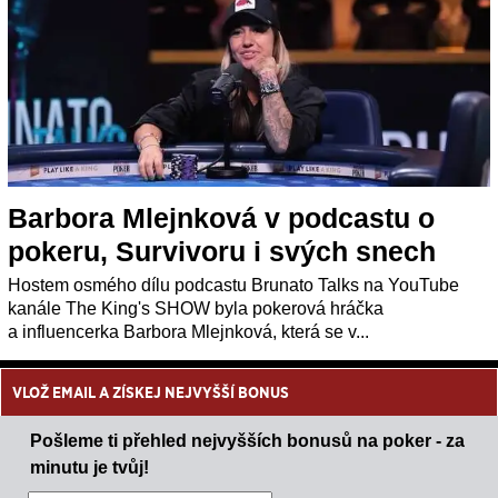
Barbora Mlejnková v podcastu o
pokeru, Survivoru i svých snech
Hostem osmého dílu podcastu Brunato Talks na YouTube
kanále The King's SHOW byla pokerová hráčka
a influencerka Barbora Mlejnková, která se v...
VLOŽ EMAIL A ZÍSKEJ NEJVYŠŠÍ BONUS
Pošleme ti přehled nejvyšších bonusů na poker - za
minutu je tvůj!