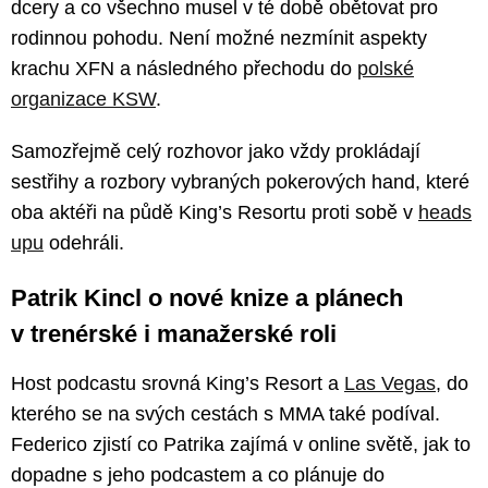
dcery a co všechno musel v té době obětovat pro
rodinnou pohodu. Není možné nezmínit aspekty
krachu XFN a následného přechodu do
polské
organizace KSW
.
Samozřejmě celý rozhovor jako vždy prokládají
sestřihy a rozbory vybraných pokerových hand, které
oba aktéři na půdě King’s Resortu proti sobě v
heads
upu
odehráli.
Patrik Kincl o nové knize a plánech
v trenérské i manažerské roli
Host podcastu srovná King’s Resort a
Las Vegas
, do
kterého se na svých cestách s MMA také podíval.
Federico zjistí co Patrika zajímá v online světě, jak to
dopadne s jeho podcastem a co plánuje do