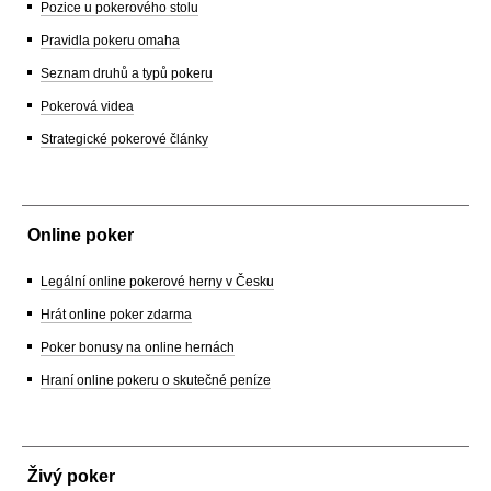
Pozice u pokerového stolu
Pravidla pokeru omaha
Seznam druhů a typů pokeru
Pokerová videa
Strategické pokerové články
Online poker
Legální online pokerové herny v Česku
Hrát online poker zdarma
Poker bonusy na online hernách
Hraní online pokeru o skutečné peníze
Živý poker