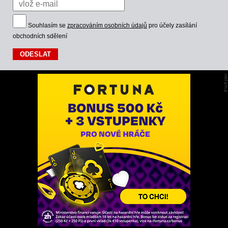
Souhlasím se
zpracováním osobních údajů
pro účely zasílání
obchodních sdělení