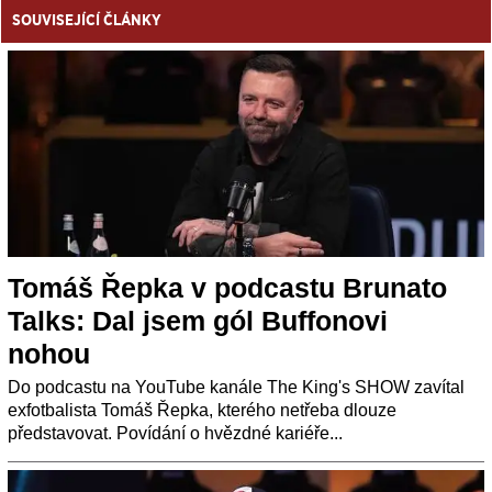
SOUVISEJÍCÍ ČLÁNKY
Tomáš Řepka v podcastu Brunato
Talks: Dal jsem gól Buffonovi
nohou
Do podcastu na YouTube kanále The King's SHOW zavítal
exfotbalista Tomáš Řepka, kterého netřeba dlouze
představovat. Povídání o hvězdné kariéře...