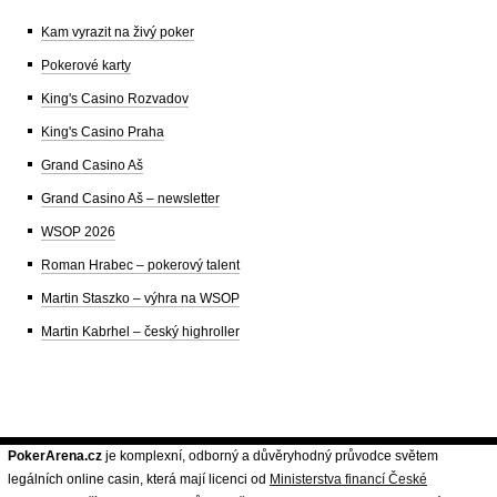
Kam vyrazit na živý poker
Pokerové karty
King's Casino Rozvadov
King's Casino Praha
Grand Casino Aš
Grand Casino Aš – newsletter
WSOP 2026
Roman Hrabec – pokerový talent
Martin Staszko – výhra na WSOP
Martin Kabrhel – český highroller
PokerArena.cz
je komplexní, odborný a důvěryhodný průvodce světem
legálních online casin, která mají licenci od
Ministerstva financí České