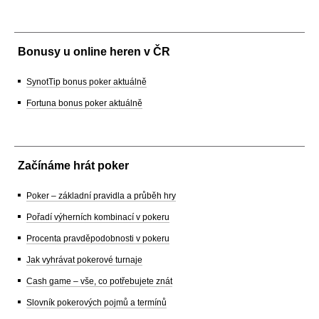
Bonusy u online heren v ČR
SynotTip bonus poker aktuálně
Fortuna bonus poker aktuálně
Začínáme hrát poker
Poker – základní pravidla a průběh hry
Pořadí výherních kombinací v pokeru
Procenta pravděpodobnosti v pokeru
Jak vyhrávat pokerové turnaje
Cash game – vše, co potřebujete znát
Slovník pokerových pojmů a termínů