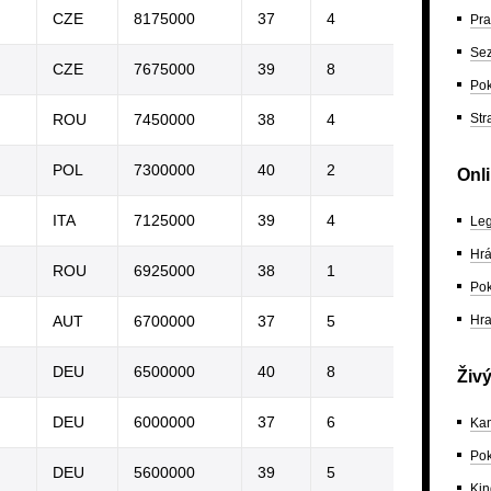
CZE
8175000
37
4
Pra
Sez
CZE
7675000
39
8
Pok
Str
ROU
7450000
38
4
POL
7300000
40
2
Onl
ITA
7125000
39
4
Leg
Hrá
ROU
6925000
38
1
Pok
Hra
AUT
6700000
37
5
DEU
6500000
40
8
Živ
DEU
6000000
37
6
Kam
Pok
DEU
5600000
39
5
Kin