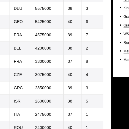
Kin
DEU
5575000
38
3
Gra
GEO
5425000
40
6
Gra
WS
FRA
4575000
39
7
Rom
BEL
4200000
38
2
Mar
Mar
FRA
3300000
37
8
CZE
3075000
40
4
GRC
2850000
39
3
ISR
2600000
38
5
ITA
2475000
37
1
ROU
2400000
40
1