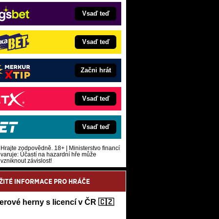
Vsaď teď
Vsaď teď
Začni hrát
Vsaď teď
Vsaď teď
Hrajte zodpovědně. 18+ | Ministerstvo financí
varuje: Účastí na hazardní hře může
vzniknout závislost!
ŽITÉ INFORMACE PRO HRÁČE
erové herny s licencí v ČR 🇨🇿