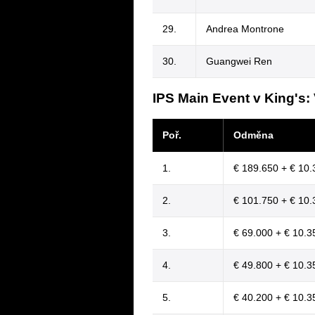
29.
Andrea Montrone
30.
Guangwei Ren
IPS Main Event v King's: 
Poř.
Odměna
1.
€ 189.650 + € 10
2.
€ 101.750 + € 10
3.
€ 69.000 + € 10.
4.
€ 49.800 + € 10.
5.
€ 40.200 + € 10.