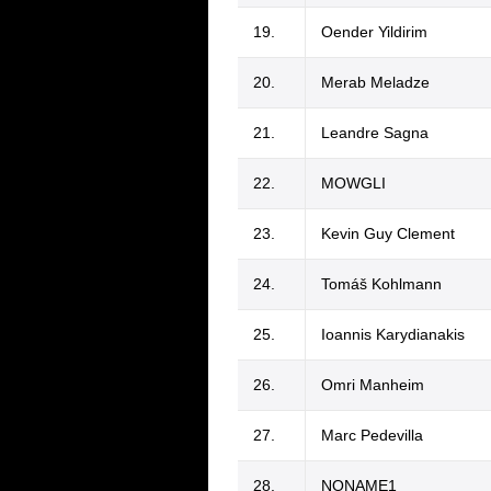
19.
Oender Yildirim
20.
Merab Meladze
21.
Leandre Sagna
22.
MOWGLI
23.
Kevin Guy Clement
24.
Tomáš Kohlmann
25.
Ioannis Karydianakis
26.
Omri Manheim
27.
Marc Pedevilla
28.
NONAME1