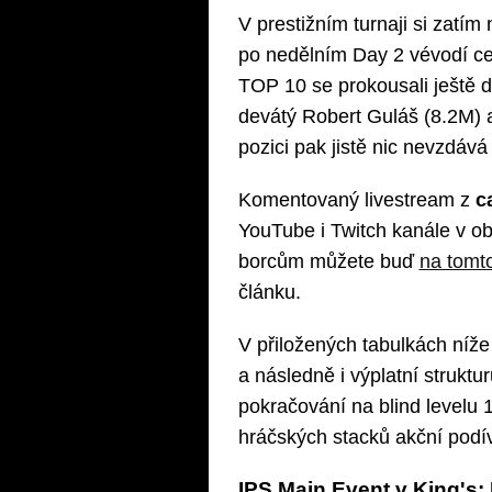
V prestižním turnaji si zatí
po nedělním Day 2 vévodí ce
TOP 10 se prokousali ještě d
devátý Robert Guláš (8.2M) 
pozici pak jistě nic nevzdá
Komentovaný livestream z
c
YouTube i Twitch kanále v ob
borcům můžete buď
na tomt
článku.
V přiložených tabulkách níže
a následně i výplatní strukt
pokračování na blind levelu 
hráčských stacků akční podí
IPS Main Event v King's: