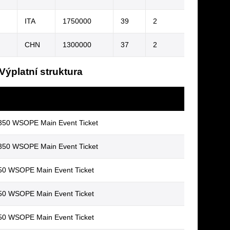
ITA
1750000
39
2
CHN
1300000
37
2
Výplatní struktura
.350 WSOPE Main Event Ticket
.350 WSOPE Main Event Ticket
350 WSOPE Main Event Ticket
350 WSOPE Main Event Ticket
350 WSOPE Main Event Ticket