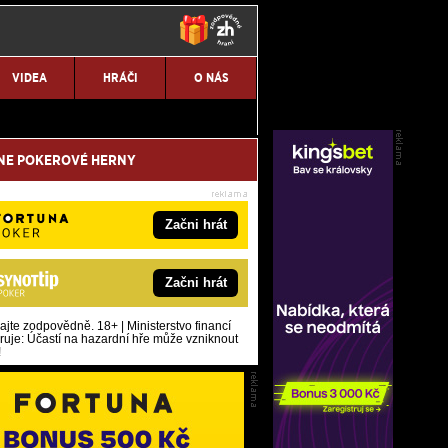
VIDEA
HRÁČI
O NÁS
NE POKEROVÉ HERNY
Začni hrát
Začni hrát
ajte zodpovědně. 18+ | Ministerstvo financí
ruje: Účastí na hazardní hře může vzniknout
!