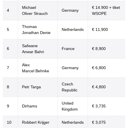
Michael
€ 14.900 + tiket
4
Germany
Oliver Strauch
WSOPE
Thomas
5
Netherlands
€ 11,900
Jonathan Denie
Safwane
6
France
€ 8,900
Anwar Bahri
Alex
7
Germany
€ 6,800
Marcel Behnke
Czech
8
Petr Targa
€ 4,800
Republic
United
9
Dirhams
€ 3,735
Kingdom
10
Robbert Krijger
Netherlands
€ 3,075