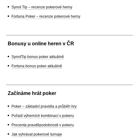
Synot Tip – recenze pokerové herny
Fortuna Poker – recenze pokerové herny
Bonusy u online heren v ČR
SynotTip bonus poker aktuálně
Fortuna bonus poker aktuálně
Začínáme hrát poker
Poker – základní pravidla a průběh hry
Pořadí výherních kombinací v pokeru
Procenta pravděpodobnosti v pokeru
Jak vyhrávat pokerové turnaje