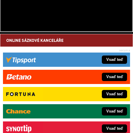
ONLINE SÁZKOVÉ KANCELÁŘE
Vsaď teď
Vsaď teď
Vsaď teď
Vsaď teď
Vsaď teď