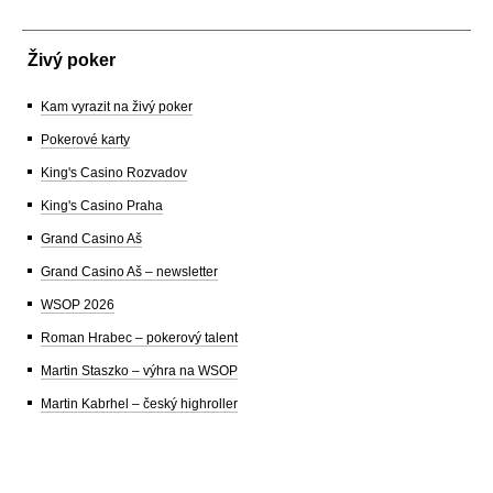
Živý poker
Kam vyrazit na živý poker
Pokerové karty
King's Casino Rozvadov
King's Casino Praha
Grand Casino Aš
Grand Casino Aš – newsletter
WSOP 2026
Roman Hrabec – pokerový talent
Martin Staszko – výhra na WSOP
Martin Kabrhel – český highroller