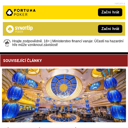
Začni hrát
Začni hrát
Hrajte zodpovědně. 18+ | Ministerstvo financí varuje: Účastí na hazardní
hře může vzniknout závislost!
SOUVISEJÍCÍ ČLÁNKY