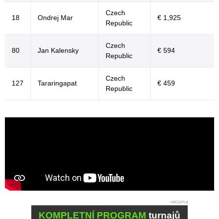
Czech
18
Ondrej Mar
€ 1,925
Republic
Czech
80
Jan Kalensky
€ 594
Republic
Czech
127
Tararingapat
€ 459
Republic
KOMPLETNÍ PROGRAM
turnajů