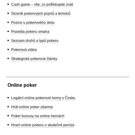
Cash game – vše, co potřebujete znát
Slovník pokerových pojmů a termínů
Pozice u pokerového stolu
Pravidla pokeru omaha
Seznam druhů a typů pokeru
Pokerová videa
Strategické pokerové články
Online poker
Legální online pokerové herny v Česku
Hrát online poker zdarma
Poker bonusy na online hernách
Hraní online pokeru o skutečné peníze