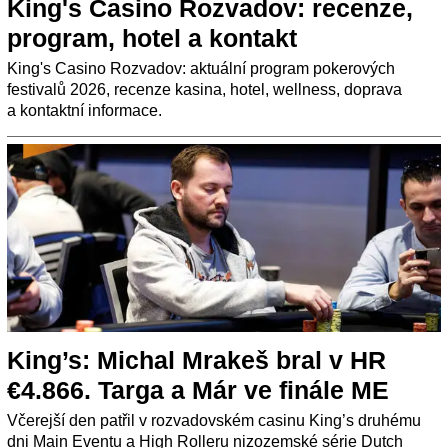
King's Casino Rozvadov: recenze,
program, hotel a kontakt
King's Casino Rozvadov: aktuální program pokerových
festivalů 2026, recenze kasina, hotel, wellness, doprava
a kontaktní informace.
King’s: Michal Mrakeš bral v HR
€4.866. Targa a Már ve finále ME
Včerejší den patřil v rozvadovském casinu King’s druhému
dni Main Eventu a High Rolleru nizozemské série Dutch