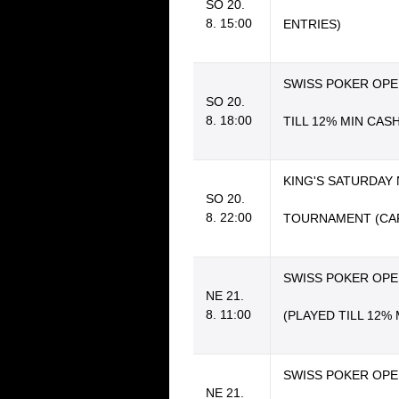
SO 20.
8. 15:00
ENTRIES)
SWISS POKER OPEN
SO 20.
8. 18:00
TILL 12% MIN CASH
KING'S SATURDAY
SO 20.
8. 22:00
TOURNAMENT (CAP
SWISS POKER OPE
NE 21.
8. 11:00
(PLAYED TILL 12% 
SWISS POKER OPEN
NE 21.