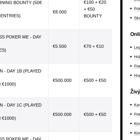
€100 + €20
NING BOUNTY (50€
+ €50
Pok
€8.000
 ENTRIES)
BOUNTY
Str
Onl
SS POKER ME - DAY
€5.500
€70 + €10
Leg
ES)
Hrá
Pok
 - DAY 1B (PLAYED
Hra
€500.000
€500 + €50
 €1000)
Živ
 - DAY 1C (PLAYED
Kam
€500.000
€500 + €50
Pok
 €1000)
Kin
Kin
SS POKER ME - DAY