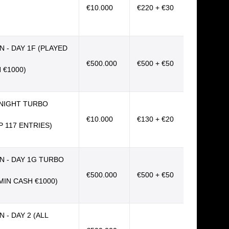
€10.000
€220 + €30
 - DAY 1F (PLAYED
€500.000
€500 + €50
 €1000)
 NIGHT TURBO
€10.000
€130 + €20
 117 ENTRIES)
N - DAY 1G TURBO
€500.000
€500 + €50
MIN CASH €1000)
 - DAY 2 (ALL