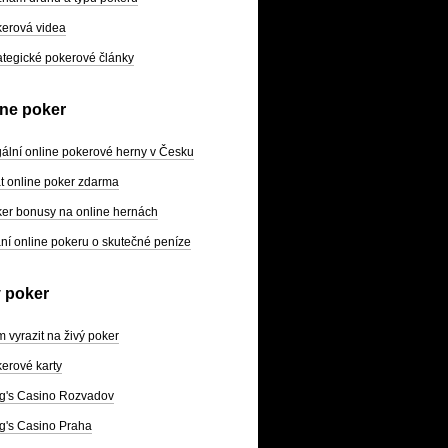
erová videa
ategické pokerové články
ine poker
ální online pokerové herny v Česku
t online poker zdarma
er bonusy na online hernách
ní online pokeru o skutečné peníze
ý poker
 vyrazit na živý poker
erové karty
g's Casino Rozvadov
g's Casino Praha