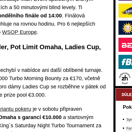
ch a 50 minutovými blind levely. Ti
ndělního finále od 14:00
. Finálová
uhluje na rovnou hodinu. Pro 6 nejlepších
o
WSOP Europe
.
ler, Pot Limit Omaha, Ladies Cup,
echybí v nabídce ani další oblíbené turnaje.
.000 Turbo Morning Bounty za €170, včetně
 pro dámy Ladies Cup se rozběhne v pátek od
e prize pool €3.000.
DŮLE
Pok
riantu pokeru
je v sobotu připraven
 Omaha s garancí €10.000
a startovným
Syn
King´s Saturday Night Turbo Tournament za
For