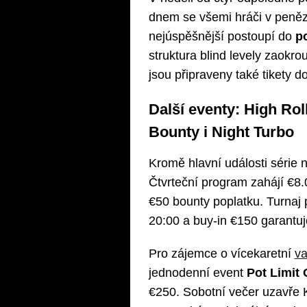
dnem se všemi hráči v penězí
nejúspěšnější postoupí do
po
struktura blind levely zaokro
jsou připraveny také tikety d
Další eventy: High Rol
Bounty i Night Turbo
Kromě hlavní události série n
Čtvrteční program zahájí €8
€50 bounty poplatku. Turnaj
20:00 a buy-in €150 garantuj
Pro zájemce o vícekaretní
va
jednodenní event
Pot Limit
€250. Sobotní večer uzavře 