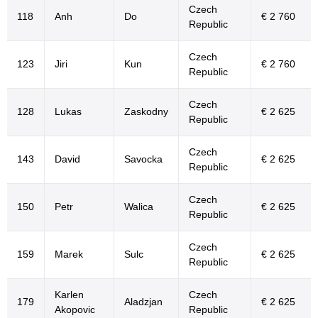
Czech
118
Anh
Do
€ 2 760
Republic
Czech
123
Jiri
Kun
€ 2 760
Republic
Czech
128
Lukas
Zaskodny
€ 2 625
Republic
Czech
143
David
Savocka
€ 2 625
Republic
Czech
150
Petr
Walica
€ 2 625
Republic
Czech
159
Marek
Sulc
€ 2 625
Republic
Karlen
Czech
179
Aladzjan
€ 2 625
Akopovic
Republic