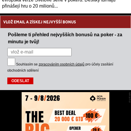
přinášejí hru o 20 milionů...
VLOŽ EMAIL A ZÍSKEJ NEJVYŠŠÍ BONUS
Pošleme ti přehled nejvyšších bonusů na poker - za
minutu je tvůj!
Souhlasím se
zpracováním osobních údajů
pro účely zasílání
obchodních sdělení