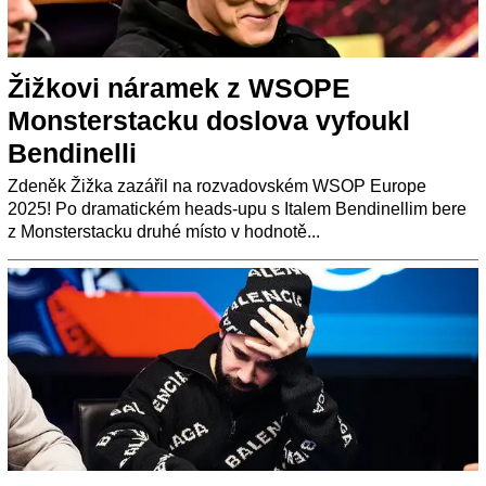
Žižkovi náramek z WSOPE
Monsterstacku doslova vyfoukl
Bendinelli
Zdeněk Žižka zazářil na rozvadovském WSOP Europe
2025! Po dramatickém heads-upu s Italem Bendinellim bere
z Monsterstacku druhé místo v hodnotě...