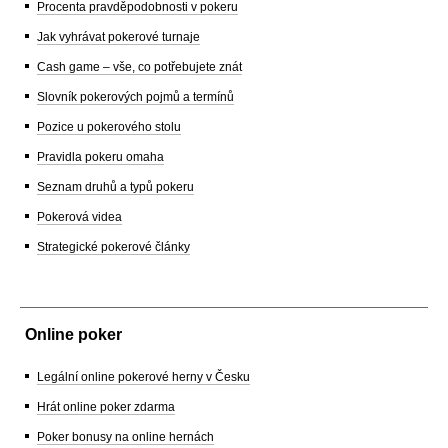
Procenta pravděpodobnosti v pokeru
Jak vyhrávat pokerové turnaje
Cash game – vše, co potřebujete znát
Slovník pokerových pojmů a termínů
Pozice u pokerového stolu
Pravidla pokeru omaha
Seznam druhů a typů pokeru
Pokerová videa
Strategické pokerové články
Online poker
Legální online pokerové herny v Česku
Hrát online poker zdarma
Poker bonusy na online hernách