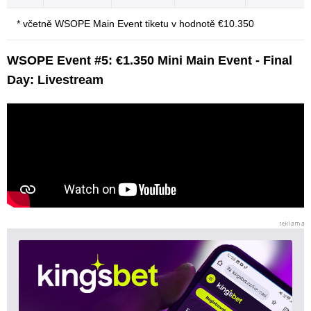
* včetně WSOPE Main Event tiketu v hodnotě €10.350
WSOPE Event #5: €1.350 Mini Main Event - Final
Day: Livestream