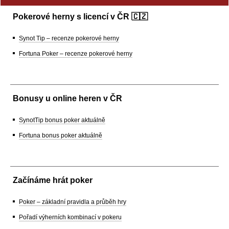
Pokerové herny s licencí v ČR 🇨🇿
Synot Tip – recenze pokerové herny
Fortuna Poker – recenze pokerové herny
Bonusy u online heren v ČR
SynotTip bonus poker aktuálně
Fortuna bonus poker aktuálně
Začínáme hrát poker
Poker – základní pravidla a průběh hry
Pořadí výherních kombinací v pokeru