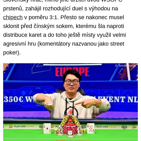
prstenů, zahájil rozhodující duel s výhodou na
chipech
v poměru 3:1. Přesto se nakonec musel
sklonit před čínským sokem, kterému šla naproti
distribuce karet a do toho ještě místy využil velmi
agresivní hru (komentátory nazvanou jako street
poker).