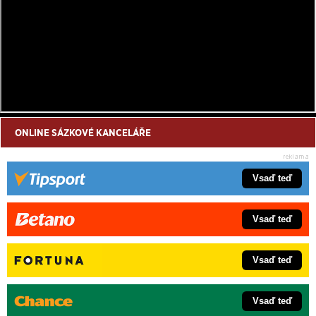
ONLINE SÁZKOVÉ KANCELÁŘE
Vsaď teď
Vsaď teď
Vsaď teď
Vsaď teď