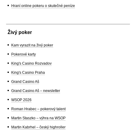
Hraní online pokeru o skutečné peníze
Živý poker
Kam vyrazit na živý poker
Pokerové karty
King's Casino Rozvadov
King's Casino Praha
Grand Casino Aš
Grand Casino Aš – newsletter
WSOP 2026
Roman Hrabec – pokerový talent
Martin Staszko – výhra na WSOP
Martin Kabrhel – český highroller