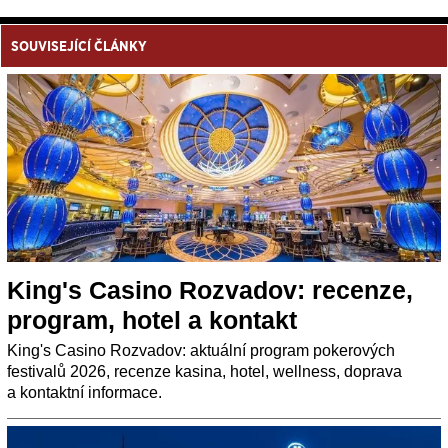
SOUVISEJÍCÍ ČLÁNKY
King's Casino Rozvadov: recenze,
program, hotel a kontakt
King's Casino Rozvadov: aktuální program pokerových
festivalů 2026, recenze kasina, hotel, wellness, doprava
a kontaktní informace.