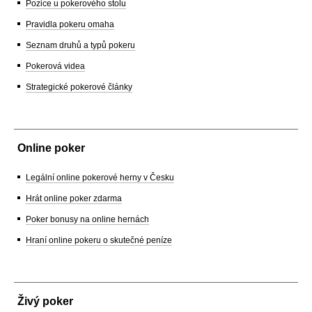
Pozice u pokerového stolu
Pravidla pokeru omaha
Seznam druhů a typů pokeru
Pokerová videa
Strategické pokerové články
Online poker
Legální online pokerové herny v Česku
Hrát online poker zdarma
Poker bonusy na online hernách
Hraní online pokeru o skutečné peníze
Živý poker