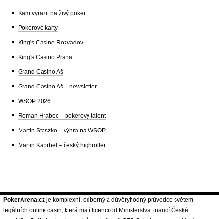
Kam vyrazit na živý poker
Pokerové karty
King's Casino Rozvadov
King's Casino Praha
Grand Casino Aš
Grand Casino Aš – newsletter
WSOP 2026
Roman Hrabec – pokerový talent
Martin Staszko – výhra na WSOP
Martin Kabrhel – český highroller
PokerArena.cz
je komplexní, odborný a důvěryhodný průvodce světem
legálních online casin, která mají licenci od
Ministerstva financí České