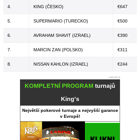
4.
KING (ČESKO)
€647
5.
SUPERMARIO (TURECKO)
€500
6.
AVRAHAM SHAVIT (IZRAEL)
€390
7.
MARCIN ZAN (POLSKO)
€311
8.
NISSAN KAHLON (IZRAEL)
€244
KOMPLETNÍ PROGRAM
turnajů
King's
Největší pokerové turnaje a nejvyšší garance
v Evropě!