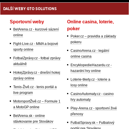
DALŠÍ WEBY GTO SOLUTIONS
Sportovní weby
Online casina, loterie,
poker
BetArena.cz - kurzové sázení
online
Poker.cz – pravidla a základy
pokeru
Fight-Live.cz - MMA a bojové
sporty online
CasinoArena.cz - legální
online casina
FotbalZprávy.cz - fotbal zprávy
aktuálně
EncyklopedieHazardu.cz -
hazardní hry online
HokejZprávy.cz - dnešní hokej
zprávy online
Loterie-tikety.cz - loterie a
losy online
Tenis-Živě.cz - tenis portál a
live program
CasinoAutomaty.cz - casino
hry automaty
MotorsportŽivě.cz – Formule 1
a MotoGP online
Play-Arena.cz - sportovní živé
přenosy
BetArena.sk - online
stávkovanie pre Slovákov
FutbalSpravy.sk – Futbalový
portál pre Slovákov