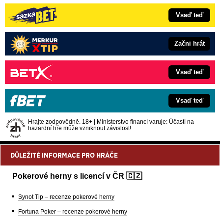
Vsaď teď
Začni hrát
Vsaď teď
Vsaď teď
Hrajte zodpovědně. 18+ | Ministerstvo financí varuje: Účastí na
hazardní hře může vzniknout závislost!
DŮLEŽITÉ INFORMACE PRO HRÁČE
Pokerové herny s licencí v ČR 🇨🇿
Synot Tip – recenze pokerové herny
Fortuna Poker – recenze pokerové herny