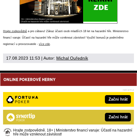
Hrajte zodpovědně
a pro zábavu! Zákaz účasti osob mladších 18 let na hazardní hře. Ministerstvo
financí varuje: Účastí na hazardní hře může vzniknout závislost! Využití bonusů je podmíněno
registrací u provozovatele -
více zde
.
17.08.2023 11:53
| Autor:
Michal Ouředník
ONLINE POKEROVÉ HERNY
Začni hrát
Začni hrát
Hrajte zodpovědně. 18+ | Ministerstvo financí varuje: Účastí na hazardní
hře může vzniknout závislost!