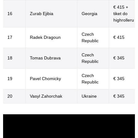
€ 415 +
16
Zurab Ejibia
Georgia
tiket do
highrolleru
Czech
17
Radek Dragoun
€ 415
Republic
Czech
18
Tomas Dubrava
€ 345
Republic
Czech
19
Pavel Chomicky
€ 345
Republic
20
Vasyl Zahorchak
Ukraine
€ 345