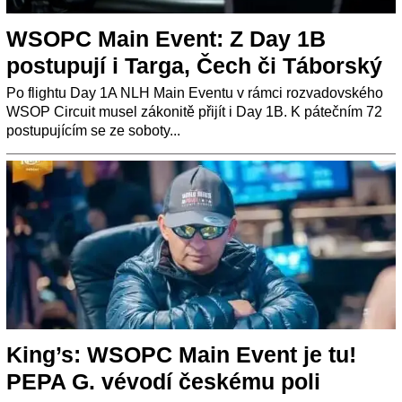
WSOPC Main Event: Z Day 1B
postupují i Targa, Čech či Táborský
Po flightu Day 1A NLH Main Eventu v rámci rozvadovského
WSOP Circuit musel zákonitě přijít i Day 1B. K pátečním 72
postupujícím se ze soboty...
King’s: WSOPC Main Event je tu!
PEPA G. vévodí českému poli