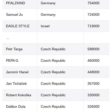
PFALZKIND
Germany
754000
Samuel Ju
Germany
724000
EAGLE STYLE
Israel
719000
...
Petr Targa
Czech Republic
588000
PEPA G.
Czech Republic
460000
Jaromír Hanel
Czech Republic
448000
Jan Ticháček
Czech Republic
357000
Robert Kokoška
Czech Republic
330000
Dalibor Dula
Czech Republic
326000