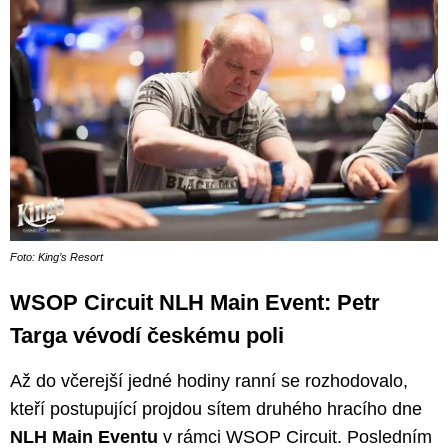
Foto: King’s Resort
WSOP Circuit NLH Main Event: Petr
Targa vévodí českému poli
Až do včerejší jedné hodiny ranní se rozhodovalo,
kteří postupující projdou sítem druhého hracího dne
NLH Main Eventu
v rámci WSOP Circuit. Posledním