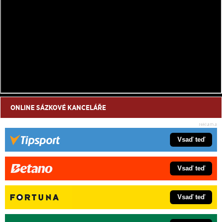
ONLINE SÁZKOVÉ KANCELÁŘE
Vsaď teď
Vsaď teď
Vsaď teď