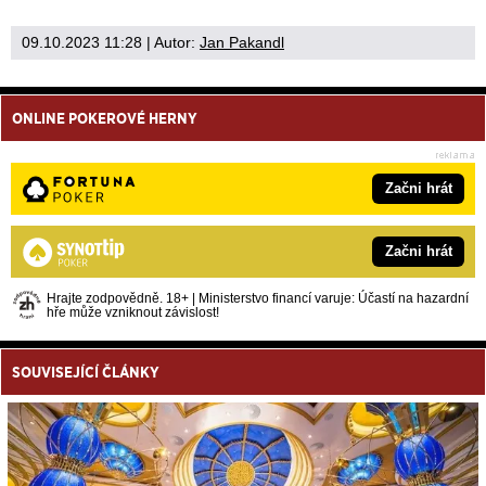
09.10.2023 11:28
| Autor:
Jan Pakandl
ONLINE POKEROVÉ HERNY
Začni hrát
Začni hrát
Hrajte zodpovědně. 18+ | Ministerstvo financí varuje: Účastí na hazardní
hře může vzniknout závislost!
SOUVISEJÍCÍ ČLÁNKY