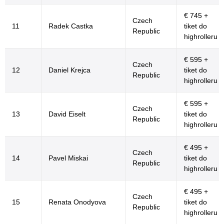
€ 745 +
Czech
11
Radek Castka
tiket do
Republic
highrolleru
€ 595 +
Czech
12
Daniel Krejca
tiket do
Republic
highrolleru
€ 595 +
Czech
13
David Eiselt
tiket do
Republic
highrolleru
€ 495 +
Czech
14
Pavel Miskai
tiket do
Republic
highrolleru
€ 495 +
Czech
15
Renata Onodyova
tiket do
Republic
highrolleru