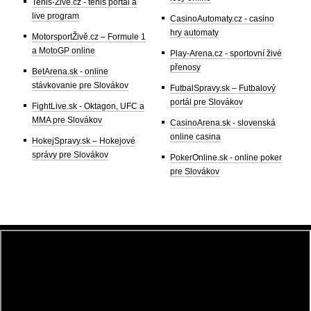
Tenis-Živě.cz - tenis portál a
live program
CasinoAutomaty.cz - casino
hry automaty
MotorsportŽivě.cz – Formule 1
a MotoGP online
Play-Arena.cz - sportovní živé
přenosy
BetArena.sk - online
stávkovanie pre Slovákov
FutbalSpravy.sk – Futbalový
portál pre Slovákov
FightLive.sk - Oktagon, UFC a
MMA pre Slovákov
CasinoArena.sk - slovenská
online casina
HokejSpravy.sk – Hokejové
správy pre Slovákov
PokerOnline.sk - online poker
pre Slovákov