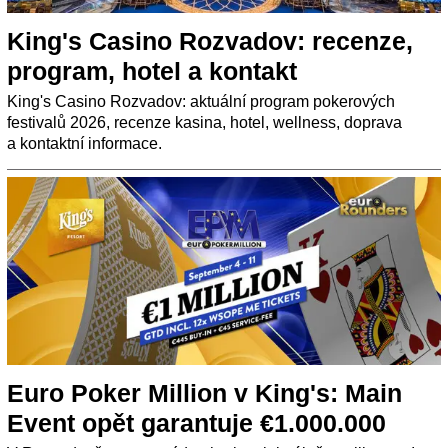
King's Casino Rozvadov: recenze,
program, hotel a kontakt
King's Casino Rozvadov: aktuální program pokerových
festivalů 2026, recenze kasina, hotel, wellness, doprava
a kontaktní informace.
Euro Poker Million v King's: Main
Event opět garantuje €1.000.000