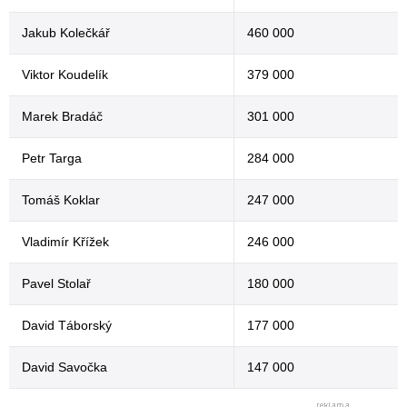
Jakub Kolečkář
460 000
Viktor Koudelík
379 000
Marek Bradáč
301 000
Petr Targa
284 000
Tomáš Koklar
247 000
Vladimír Křížek
246 000
Pavel Stolař
180 000
David Táborský
177 000
David Savočka
147 000