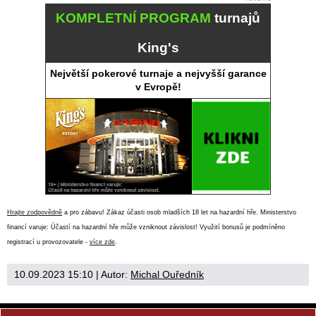
KOMPLETNÍ PROGRAM
turnajů
King's
Největší pokerové turnaje a nejvyšší garance
v Evropě!
Hrajte zodpovědně
a pro zábavu! Zákaz účasti osob mladších 18 let na hazardní hře. Ministerstvo
financí varuje: Účastí na hazardní hře může vzniknout závislost! Využití bonusů je podmíněno
registrací u provozovatele -
více zde
.
10.09.2023 15:10
| Autor:
Michal Ouředník