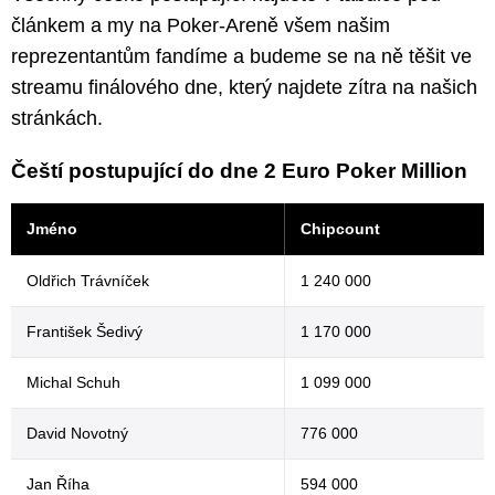
článkem a my na Poker-Areně všem našim
reprezentantům fandíme a budeme se na ně těšit ve
streamu finálového dne, který najdete zítra na našich
stránkách.
Čeští postupující do dne 2 Euro Poker Million
Jméno
Chipcount
Oldřich Trávníček
1 240 000
František Šedivý
1 170 000
Michal Schuh
1 099 000
David Novotný
776 000
Jan Říha
594 000