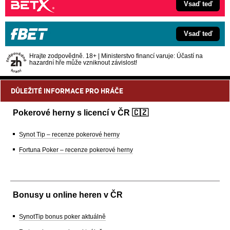
Vsaď teď
Vsaď teď
Hrajte zodpovědně. 18+ | Ministerstvo financí varuje: Účastí na
hazardní hře může vzniknout závislost!
DŮLEŽITÉ INFORMACE PRO HRÁČE
Pokerové herny s licencí v ČR 🇨🇿
Synot Tip – recenze pokerové herny
Fortuna Poker – recenze pokerové herny
Bonusy u online heren v ČR
SynotTip bonus poker aktuálně