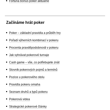
Fortuna bonus poker aktuálně
Začínáme hrát poker
Poker – základní pravidla a průběh hry
Pořadí výherních kombinací v pokeru
Procenta pravděpodobnosti v pokeru
Jak vyhrávat pokerové turnaje
Cash game – vše, co potřebujete znát
Slovník pokerových pojmů a termínů
Pozice u pokerového stolu
Pravidla pokeru omaha
Seznam druhů a typů pokeru
Pokerová videa
Strategické pokerové články