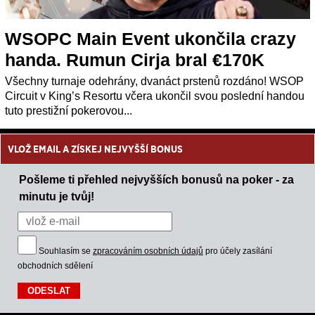
WSOPC Main Event ukončila crazy
handa. Rumun Cirja bral €170K
Všechny turnaje odehrány, dvanáct prstenů rozdáno! WSOP
Circuit v King’s Resortu včera ukončil svou poslední handou
tuto prestižní pokerovou...
VLOŽ EMAIL A ZÍSKEJ NEJVYŠŠÍ BONUS
Pošleme ti přehled nejvyšších bonusů na poker - za
minutu je tvůj!
Souhlasím se
zpracováním osobních údajů
pro účely zasílání
obchodních sdělení