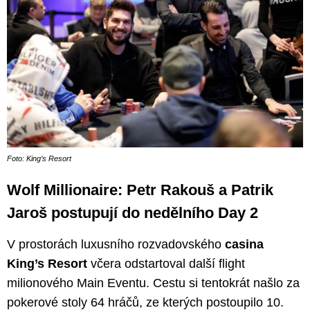
Foto: King’s Resort
Wolf Millionaire: Petr Rakouš a Patrik
Jaroš postupují do nedělního Day 2
V prostorách luxusního rozvadovského
casina
King’s Resort
včera odstartoval další flight
milionového Main Eventu. Cestu si tentokrát našlo za
pokerové stoly 64 hráčů, ze kterých postoupilo 10.