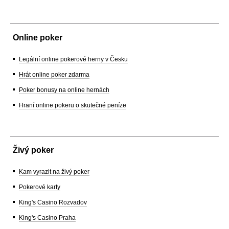
Online poker
Legální online pokerové herny v Česku
Hrát online poker zdarma
Poker bonusy na online hernách
Hraní online pokeru o skutečné peníze
Živý poker
Kam vyrazit na živý poker
Pokerové karty
King's Casino Rozvadov
King's Casino Praha