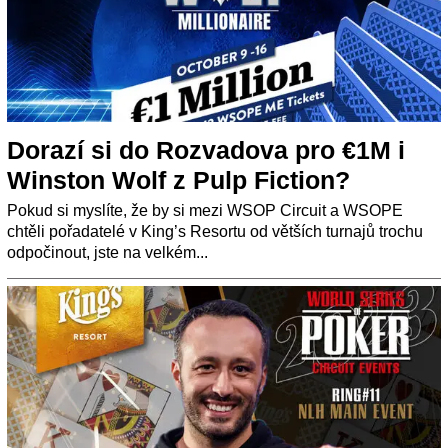
Dorazí si do Rozvadova pro €1M i
Winston Wolf z Pulp Fiction?
Pokud si myslíte, že by si mezi WSOP Circuit a WSOPE
chtěli pořadatelé v King’s Resortu od větších turnajů trochu
odpočinout, jste na velkém...