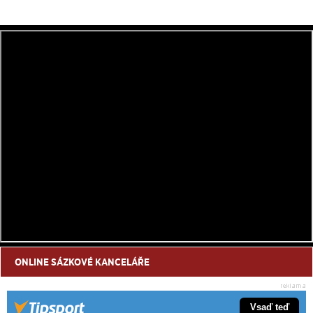
ONLINE SÁZKOVÉ KANCELÁŘE
Vsaď teď