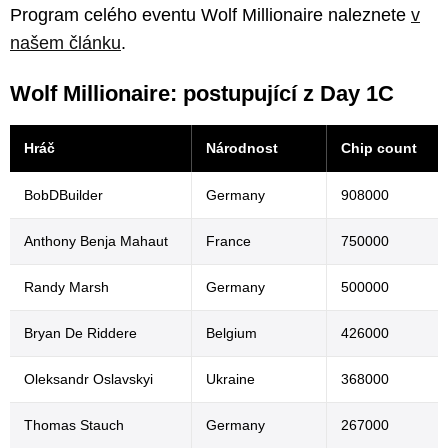
Program celého eventu Wolf Millionaire naleznete
v
našem článku
.
Wolf Millionaire: postupující z Day 1C
Hráč
Národnost
Chip count
BobDBuilder
Germany
908000
Anthony Benja Mahaut
France
750000
Randy Marsh
Germany
500000
Bryan De Riddere
Belgium
426000
Oleksandr Oslavskyi
Ukraine
368000
Thomas Stauch
Germany
267000