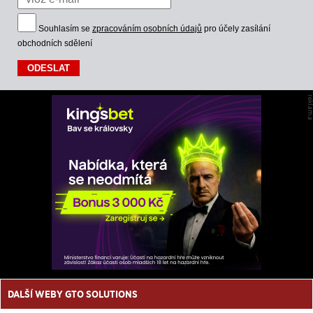
Souhlasím se
zpracováním osobních údajů
pro účely zasílání
obchodních sdělení
DALŠÍ WEBY GTO SOLUTIONS