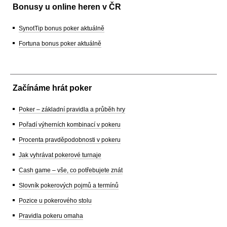
Bonusy u online heren v ČR
SynotTip bonus poker aktuálně
Fortuna bonus poker aktuálně
Začínáme hrát poker
Poker – základní pravidla a průběh hry
Pořadí výherních kombinací v pokeru
Procenta pravděpodobnosti v pokeru
Jak vyhrávat pokerové turnaje
Cash game – vše, co potřebujete znát
Slovník pokerových pojmů a termínů
Pozice u pokerového stolu
Pravidla pokeru omaha