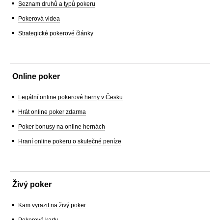
Seznam druhů a typů pokeru
Pokerová videa
Strategické pokerové články
Online poker
Legální online pokerové herny v Česku
Hrát online poker zdarma
Poker bonusy na online hernách
Hraní online pokeru o skutečné peníze
Živý poker
Kam vyrazit na živý poker
Pokerové karty