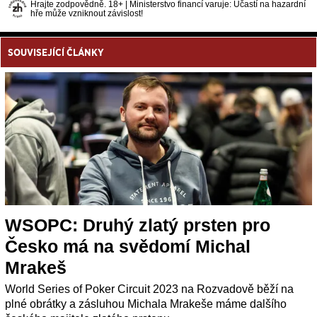
Hrajte zodpovědně. 18+ | Ministerstvo financí varuje: Účastí na hazardní
hře může vzniknout závislost!
SOUVISEJÍCÍ ČLÁNKY
WSOPC: Druhý zlatý prsten pro
Česko má na svědomí Michal
Mrakeš
World Series of Poker Circuit 2023 na Rozvadově běží na
plné obrátky a zásluhou Michala Mrakeše máme dalšího