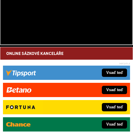
ONLINE SÁZKOVÉ KANCELÁŘE
Vsaď teď
Vsaď teď
Vsaď teď
Vsaď teď