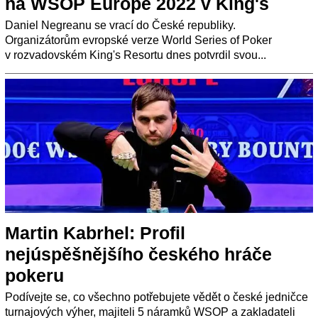
na WSOP Europe 2022 v King's
Daniel Negreanu se vrací do České republiky.
Organizátorům evropské verze World Series of Poker
v rozvadovském King's Resortu dnes potvrdil svou...
Martin Kabrhel: Profil
nejúspěšnějšího českého hráče
pokeru
Podívejte se, co všechno potřebujete vědět o české jedničce
turnajových výher, majiteli 5 náramků WSOP a zakladateli