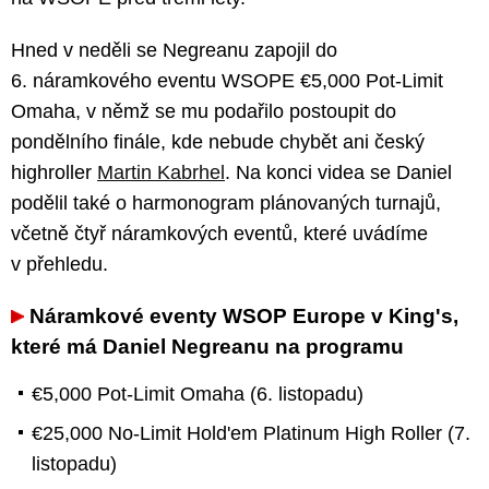
Hned v neděli se Negreanu zapojil do
6. náramkového eventu WSOPE €5,000 Pot-Limit
Omaha, v němž se mu podařilo postoupit do
pondělního finále, kde nebude chybět ani český
highroller
Martin Kabrhel
. Na konci videa se Daniel
podělil také o harmonogram plánovaných turnajů,
včetně čtyř náramkových eventů, které uvádíme
v přehledu.
Náramkové eventy WSOP Europe v King's,
které má Daniel Negreanu na programu
€5,000 Pot-Limit Omaha (6. listopadu)
€25,000 No-Limit Hold'em Platinum High Roller (7.
listopadu)