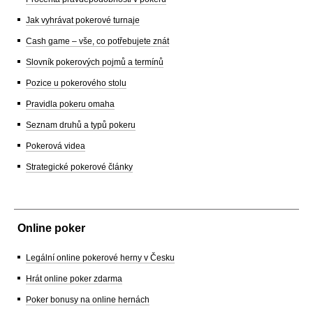
Jak vyhrávat pokerové turnaje
Cash game – vše, co potřebujete znát
Slovník pokerových pojmů a termínů
Pozice u pokerového stolu
Pravidla pokeru omaha
Seznam druhů a typů pokeru
Pokerová videa
Strategické pokerové články
Online poker
Legální online pokerové herny v Česku
Hrát online poker zdarma
Poker bonusy na online hernách