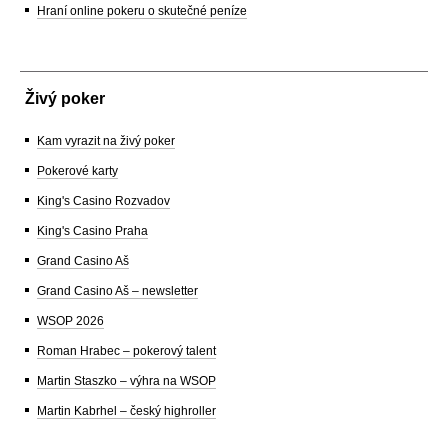
Hraní online pokeru o skutečné peníze
Živý poker
Kam vyrazit na živý poker
Pokerové karty
King's Casino Rozvadov
King's Casino Praha
Grand Casino Aš
Grand Casino Aš – newsletter
WSOP 2026
Roman Hrabec – pokerový talent
Martin Staszko – výhra na WSOP
Martin Kabrhel – český highroller