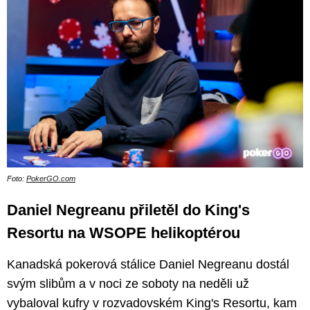
Foto:
PokerGO.com
Daniel Negreanu přiletěl do King's
Resortu na WSOPE helikoptérou
Kanadská pokerová stálice Daniel Negreanu dostál
svým slibům a v noci ze soboty na neděli už
vybaloval kufry v rozvadovském King's Resortu, kam